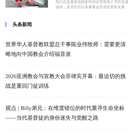
我们总是愿意花很多时间去营造情人节的浪漫
温情，是否也可以多看看这些圣经里的夫妻故
事，从他们身上学习如何经营婚姻，避免...
头条新闻
世界华人基督教联盟总干事陈业伟牧师：需要更清
晰地向中国教会介绍福音派
2026亚洲教会与宣教大会菲律宾开幕：最迫切的挑
战是重回门徒训练
观点 | Billy弟兄：在维度错位的时代重寻生命坐标
——当代基督徒的身份迷失与觉醒之路