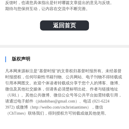
反馈时，也请您具体指出是针对哪篇文章提出的意见与反馈。
期待与您保持互动，让内容在交流中不断完善。
返回首页
版权声明
凡本网来源标注是“基督时报”的文章权归基督时报所有。未经基督
时报授权，任何印刷性书籍刊物、公共网站、电子刊物不得转载或
引用本网图文。欢迎个体读者转载或分享于您个人的博客、微博、
微信及其他社交媒体，但请务必清楚标明出处、作者与链接地址
（URL）。其他公共微博、微信公众号等公共平台如需转载引用，
请通过电子邮件（jidushibao@gmail.com）、电话 (021-6224
3972
) ‬或微博（http://weibo.com/cnchristiantimes），微信
（ChTimes）联络我们，得到授权方可转载或做其他使用。