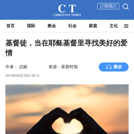
订阅我们
首页
国际
教会
社会
家庭
文化
基督徒，当在耶稣基督里寻找美好的爱
情
作者：
志献
来源：基督时报
播放
2019年08月20日 08:55