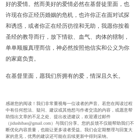
好的爱情。然而美好的爱情必然在基督徒里面，也
许现在你正经历婚姻的危机，也许你正在面对试探
和诱惑，或者你正在经历彷徨和无助，我愿你按着
圣经的教导而行，放下情欲、血气、肉体的辖制，
单单顺服真理而信，神必然按照他信实和公义为你
的家庭负责。
在基督里面，愿我们所拥有的爱，情深且久长。
感谢您的阅读！我们非常重视每一位读者的声音。若您在阅读过程
中有任何想法、疑问、建议或其他想与作者交流的内容，或愿意帮
助指出文章的不足之处、提出改进建议，欢迎通过邮件
（jidushibao@gmail.com）与我们分享。您的反馈不仅能帮助我们不
断优化内容质量，也能让更多读者受益。我们会定期整理与回复大
家的意见，优秀的建议还可能在后续更新中得到采纳。