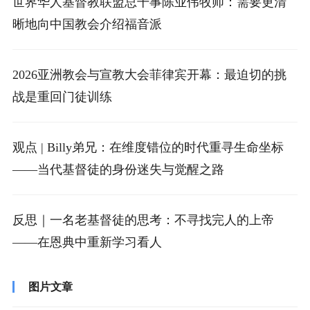
世界华人基督教联盟总干事陈业伟牧师：需要更清
晰地向中国教会介绍福音派
2026亚洲教会与宣教大会菲律宾开幕：最迫切的挑
战是重回门徒训练
观点 | Billy弟兄：在维度错位的时代重寻生命坐标
——当代基督徒的身份迷失与觉醒之路
反思｜一名老基督徒的思考：不寻找完人的上帝
——在恩典中重新学习看人
图片文章