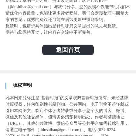
助指出文章的不足之处、提出改进建议，欢迎通过邮件
（jidushibao@gmail.com）与我们分享。您的反馈不仅能帮助我们不
断优化内容质量，也能让更多读者受益。我们会定期整理与回复大
家的意见，优秀的建议还可能在后续更新中得到采纳。
反馈时，也请您具体指出是针对哪篇文章提出的意见与反馈。
期待与您保持互动，让内容在交流中不断完善。
返回首页
版权声明
凡本网来源标注是“基督时报”的文章权归基督时报所有。未经基督
时报授权，任何印刷性书籍刊物、公共网站、电子刊物不得转载或
引用本网图文。欢迎个体读者转载或分享于您个人的博客、微博、
微信及其他社交媒体，但请务必清楚标明出处、作者与链接地址
（URL）。其他公共微博、微信公众号等公共平台如需转载引用，
请通过电子邮件（jidushibao@gmail.com）、电话 (021-6224