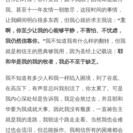
我。甚至十一年友情一朝散尽，这段时间的事情，
让我瞬间明白很多东西，但我心就祈求主我说：
“主
啊，你至少让我的心能够平静，不害怕、不忧虑，
我仍然信靠你。”
我不知道我有什么样的翻转，但我
就是相信主的恩典够我用，因为圣经上记载说：
耶
和华是我的我的牧者，我必不至于缺乏。
我不知道有多少人和我一样陷入困境，到了谷底。
在高压下，有声音总叫我别活了，你太累了。可是
我内心深处却是告诉我，我定会熬过去，并且耶和
华要为我成就大事。因此我没有颓废，一直祷告主
就是我的道路，我朝这个路走走看。当然我也会难
过也会流泪，但总能振作。我相信所有的困难都会