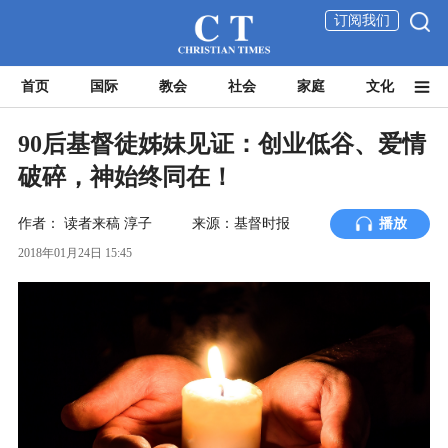
订阅我们
首页
国际
教会
社会
家庭
文化
90后基督徒姊妹见证：创业低谷、爱情
破碎，神始终同在！
作者：
读者来稿
淳子
来源：基督时报
播放
2018年01月24日 15:45