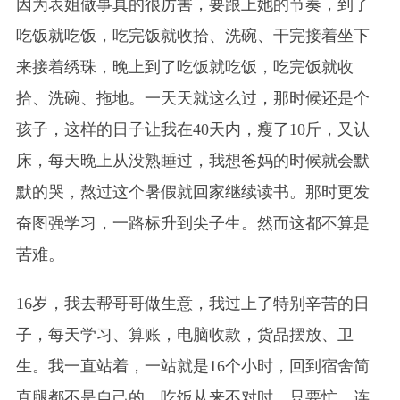
因为表姐做事真的很厉害，要跟上她的节奏，到了
吃饭就吃饭，吃完饭就收拾、洗碗、干完接着坐下
来接着绣珠，晚上到了吃饭就吃饭，吃完饭就收
拾、洗碗、拖地。一天天就这么过，那时候还是个
孩子，这样的日子让我在40天内，瘦了10斤，又认
床，每天晚上从没熟睡过，我想爸妈的时候就会默
默的哭，熬过这个暑假就回家继续读书。那时更发
奋图强学习，一路标升到尖子生。然而这都不算是
苦难。
16岁，我去帮哥哥做生意，我过上了特别辛苦的日
子，每天学习、算账，电脑收款，货品摆放、卫
生。我一直站着，一站就是16个小时，回到宿舍简
直腿都不是自己的，吃饭从来不对时，只要忙、连