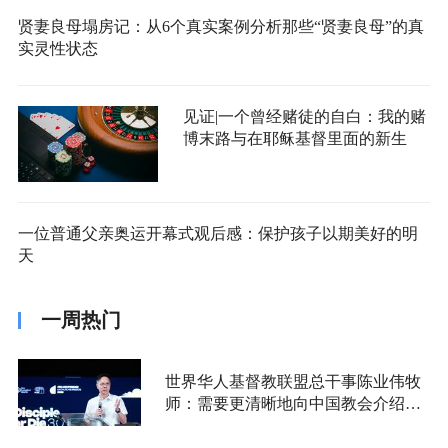
贤妻良母塌房记：从6个真实案例分析那些“贤妻良母”的真
实灵性状态
见证|一个曾经赌徒的自白：我的赌
博末路与在耶稣基督里面的新生
一位普通父亲奥运开幕式观后感：保护孩子以期美好的明
天
一周热门
世界华人基督教联盟总干事陈业伟牧
师：需要更清晰地向中国教会介绍福
音派