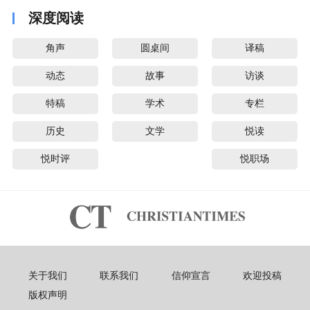
深度阅读
角声
圆桌间
译稿
动态
故事
访谈
特稿
学术
专栏
历史
文学
悦读
悦时评
悦职场
关于我们
联系我们
信仰宣言
欢迎投稿
版权声明