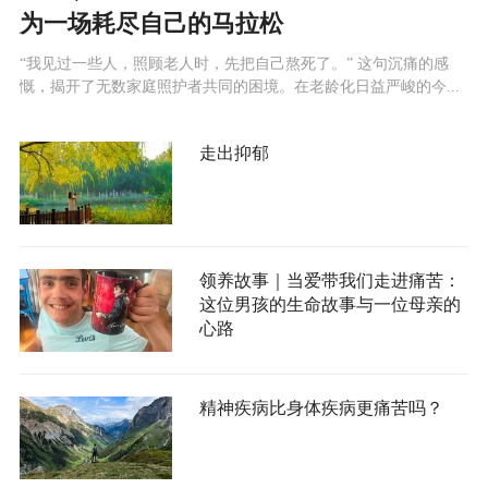
为一场耗尽自己的马拉松
“我见过一些人，照顾老人时，先把自己熬死了。” 这句沉痛的感
慨，揭开了无数家庭照护者共同的困境。在老龄化日益严峻的今...
走出抑郁
领养故事｜当爱带我们走进痛苦：
这位男孩的生命故事与一位母亲的
心路
精神疾病比身体疾病更痛苦吗？