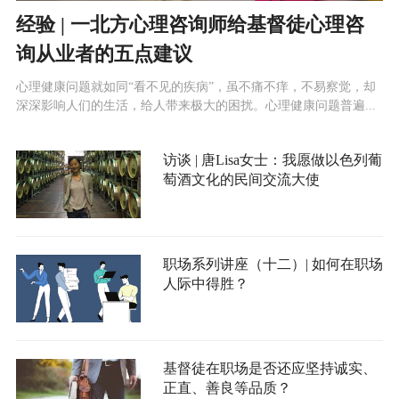
经验 | 一北方心理咨询师给基督徒心理咨
询从业者的五点建议
心理健康问题就如同“看不见的疾病”，虽不痛不痒，不易察觉，却
深深影响人们的生活，给人带来极大的困扰。心理健康问题普遍...
访谈 | 唐Lisa女士：我愿做以色列葡
萄酒文化的民间交流大使
职场系列讲座（十二）| 如何在职场
人际中得胜？
基督徒在职场是否还应坚持诚实、
正直、善良等品质？