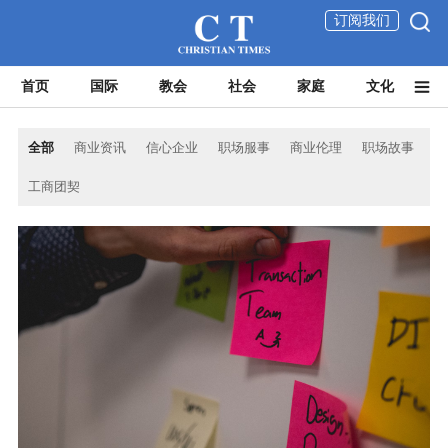
订阅我们
首页
国际
教会
社会
家庭
文化
全部
商业资讯
信心企业
职场服事
商业伦理
职场故事
工商团契