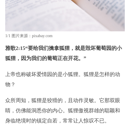
1/1
图片来源：pixabay.com
雅歌2:15“要给我们擒拿狐狸，就是毁坏葡萄园的小
狐狸，因为我们的葡萄正在开花。”
上帝也称破坏爱情园的是小狐狸。狐狸是怎样的动
物？
众所周知，狐狸是狡猾的，且动作灵敏。它那双眼
睛，仿佛能洞悉你的内心。狐狸傲视群雄的聪颖和
身临绝境时的镇定自若，常常让人惊叹不已。