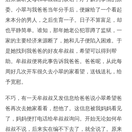
委。小翠与我爸爸当年分手后，便嫁给了一个看起
来本分的男人，之后生育一子。日子不算富足，却
也平静简单。谁知，那年她老公犯罪蹲了监狱，一
家的主要经济来源断了，她和儿子便陷入困难。于
是她找到我爸爸的好友牟叔叔，希望可以得到帮
助。牟叔叔便将此事告诉我爸爸。爸爸呢，从此每
周好几次开车很久去小翠的家看望，送钱送礼，给
予宽慰。
不巧，有一天牟叔叔又发信息给爸爸说小翠希望爸
爸再次去她家看看，想他了。这信息被我妈妈看见
了，妈妈便打电话给牟叔叔询问。开始无论如何牟
叔叔不说，后来实在编不下去了，就全说了。原来