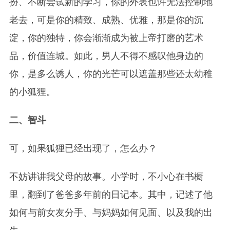
扮、不断尝试新的学习，你的外表也许无法控制地
老去，可是你的精致、成熟、优雅，那是你的沉
淀，你的独特，你会渐渐成为被上帝打磨的艺术
品，价值连城。如此，男人不得不感叹他身边的
你，是多么诱人，你的光芒可以遮盖那些还太幼稚
的小狐狸。
二、智斗
可，如果狐狸已经出现了，怎么办？
不妨讲讲我父母的故事。小学时，不小心在书橱
里，翻到了爸爸多年前的日记本。其中，记述了他
如何与前女友分手、与妈妈如何见面、以及我的出