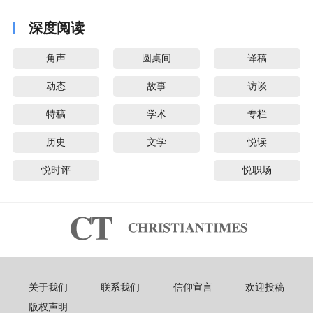
深度阅读
角声
圆桌间
译稿
动态
故事
访谈
特稿
学术
专栏
历史
文学
悦读
悦时评
悦职场
关于我们
联系我们
信仰宣言
欢迎投稿
版权声明