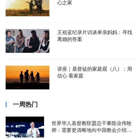
心之家
王祖蓝纪录片访谈单亲妈妈：寻找
离婚的答案
讲座｜基督徒的家庭观（八）：用
信心 看家庭
一周热门
世界华人基督教联盟总干事陈业伟牧
师：需要更清晰地向中国教会介绍福
音派