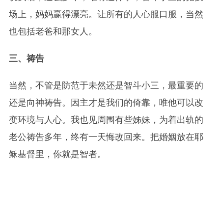
场上，妈妈赢得漂亮。让所有的人心服口服，当然
也包括老爸和那女人。
三、祷告
当然，不管是防范于未然还是智斗小三，最重要的
还是向神祷告。因主才是我们的倚靠，唯他可以改
变环境与人心。我也见周围有些姊妹，为着出轨的
老公祷告多年，终有一天悔改回来。把婚姻放在耶
稣基督里，你就是智者。