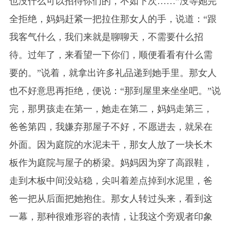
也没什么可以招待你们的，不如下次……”没等她完
全拒绝，妈妈赶紧一把拉住那女人的手，说道：“跟
我客气什么，我们来就是聊聊天，不需要什么招
待。过年了，来看望一下你们，顺便看看有什么需
要的。”说着，就拿出许多礼品递到她手里。那女人
也不好意思再拒绝，便说：“那到屋里来坐坐吧。”说
完，那男孩走在第一，她走在第二，妈妈走第三，
爸爸第四，我嫌弃那屋子不好，不愿进去，就呆在
外面。因为庭院的水泥未干，那女人放了一块长木
板作为庭院与屋子的桥梁。妈妈因为穿了高跟鞋，
走到木板中间没站稳，尖叫着差点掉到水泥里，爸
爸一把从后面把她抱住。那女人转过头来，看到这
一幕，那种很难形容的表情，让我这个旁观者印象