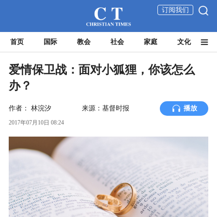
订阅我们
首页
国际
教会
社会
家庭
文化
爱情保卫战：面对小狐狸，你该怎么
办？
作者：
林浣汐
来源：基督时报
播放
2017年07月10日 08:24