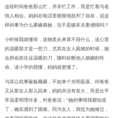
这段时间爸爸那么忙，并非忙工作，而是忙着与老
情人相会。妈妈在电话里狠狠地批判了叔叔，说这
样的事为什么要瞒着她，岂不是破坏夫妻感情吗？
小时候我就懂得，送物质从来算不得什么，送心里
的温暖那才是一把刀，尤其在女人困难的时候，她
会拼命抓住这温暖的刀，随时砍断他人婚姻的性
命。读小学的我懂，妈妈就更懂了。
与其让此事躲躲藏藏，不如来个光明磊落。待爸爸
又从那女人那儿回来，妈妈并没有发火，而是比平
常温柔明理许多，对爸爸说：“她的事情我都知道
了，确实遇到了困难。同为女人，我也为她难过，