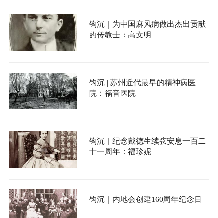
钩沉｜为中国麻风病做出杰出贡献
的传教士：高文明
钩沉 | 苏州近代最早的精神病医
院：福音医院
钩沉｜纪念戴德生续弦安息一百二
十一周年：福珍妮
钩沉｜内地会创建160周年纪念日