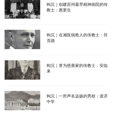
钩沉｜创建苏州最早精神病院的传
教士：惠更生
钩沉｜在湘医病救人的传教士：符
克德
钩沉｜誉为慈善家的传教士：安临
来
钩沉｜一所声名远扬的男校：道济
中学