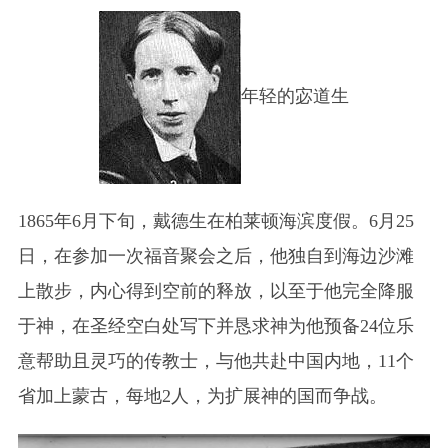
年轻的宓道生
1865年6月下旬，戴德生在柏莱顿海滨度假。6月25
日，在参加一次福音聚会之后，他独自到海边沙滩
上散步，内心得到空前的释放，以至于他完全降服
于神，在圣经空白处写下并恳求神为他预备24位乐
意帮助且灵巧的传教士，与他共赴中国内地，11个
省加上蒙古，每地2人，为扩展神的国而争战。