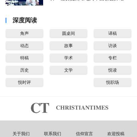
音派
深度阅读
角声
圆桌间
译稿
动态
故事
访谈
特稿
学术
专栏
历史
文学
悦读
悦时评
悦职场
关于我们
联系我们
信仰宣言
欢迎投稿