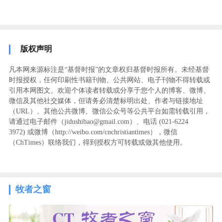
版权声明
凡本网来源标注是“基督时报”的文章权归基督时报所有。未经基督
时报授权，任何印刷性书籍刊物、公共网站、电子刊物不得转载或
引用本网图文。欢迎个体读者转载或分享于您个人的博客、微博、
微信及其他社交媒体，但请务必清楚标明出处、作者与链接地址
（URL）。其他公共微博、微信公众号等公共平台如需转载引用，
请通过电子邮件（jidushibao@gmail.com）、电话 (021-6224
3972
) ‬或微博（http://weibo.com/cnchristiantimes），微信
（ChTimes）联络我们，得到授权方可转载或做其他使用。
牧者之窗