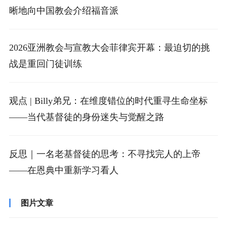
晰地向中国教会介绍福音派
2026亚洲教会与宣教大会菲律宾开幕：最迫切的挑
战是重回门徒训练
观点 | Billy弟兄：在维度错位的时代重寻生命坐标
——当代基督徒的身份迷失与觉醒之路
反思｜一名老基督徒的思考：不寻找完人的上帝
——在恩典中重新学习看人
图片文章