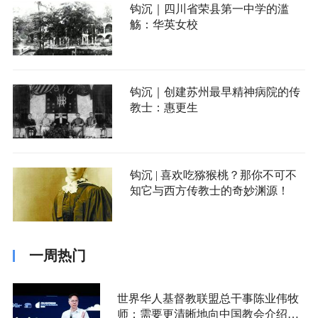
钩沉｜四川省荣县第一中学的滥
觞：华英女校
钩沉｜创建苏州最早精神病院的传
教士：惠更生
钩沉 | 喜欢吃猕猴桃？那你不可不
知它与西方传教士的奇妙渊源！
一周热门
世界华人基督教联盟总干事陈业伟牧
师：需要更清晰地向中国教会介绍福