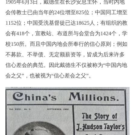
1905年6月3日，戴德生在长沙安息主怀，当时内地
会传教士已由当年的24位增至825位；中国同工增至
1152位；中国受洗基督徒已达18625人；有组织的教
会有418个，宣教站、布道所与会堂合为1424个，学
校150所。而且中国内地会所奉行的信心原则；例如
不募款、不举债、无定额薪资等，皆成为后来许多
信心差会的典范。因此戴德生不仅被称为“中国内地
会之父”，也被视为“信心差会之父”。