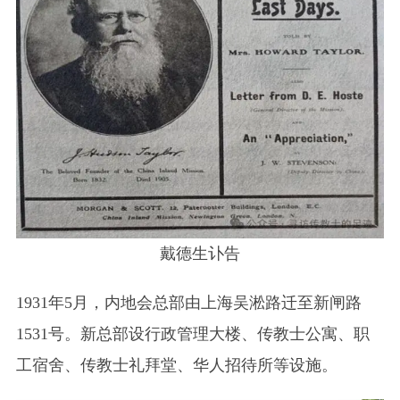
戴德生讣告
1931年5月，内地会总部由上海吴淞路迁至新闸路
1531号。新总部设行政管理大楼、传教士公寓、职
工宿舍、传教士礼拜堂、华人招待所等设施。