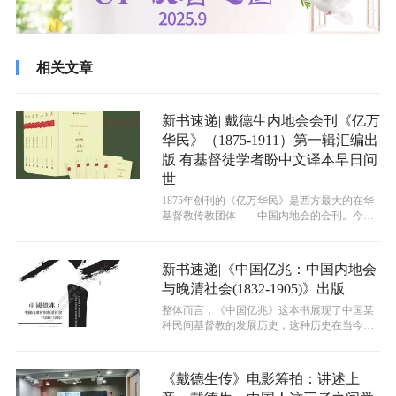
相关文章
新书速递| 戴德生内地会会刊《亿万
华民》（1875-1911）第一辑汇编出
版 有基督徒学者盼中文译本早日问
世
1875年创刊的《亿万华民》是西方最大的在华
基督教传教团体——中国内地会的会刊。今年
上半年，《亿万华民（1875-1...
新书速递|《中国亿兆：中国内地会
与晚清社会(1832-1905)》出版
整体而言，《中国亿兆》这本书展现了中国某
种民间基督教的发展历史，这种历史在当今仍
有故事在发生，并在一定程度上塑造了当...
《戴德生传》电影筹拍：讲述上