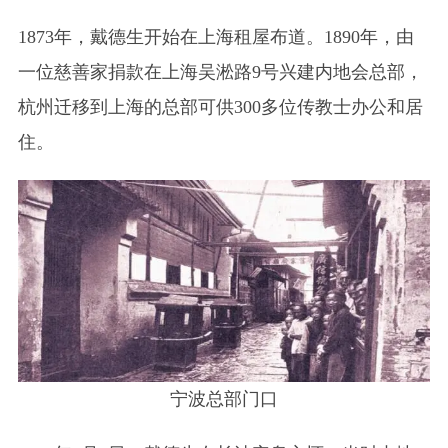
1873年，戴德生开始在上海租屋布道。1890年，由
一位慈善家捐款在上海吴淞路9号兴建内地会总部，
杭州迁移到上海的总部可供300多位传教士办公和居
住。
宁波总部门口