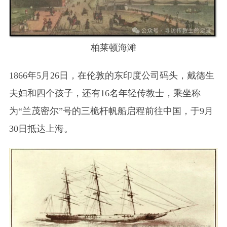
柏莱顿海滩
1866年5月26日，在伦敦的东印度公司码头，戴德生
夫妇和四个孩子，还有16名年轻传教士，乘坐称
为“兰茂密尔”号的三桅杆帆船启程前往中国，于9月
30日抵达上海。