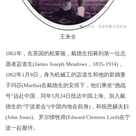
王来全
1861年，在英国的柏莱顿，戴德生招募到第一位志
愿者宓道生(James Joseph Meadows，1835-1914)，
1862年1月8日，身为机械工的宓道生和他的新婚妻
子玛莎(Martha)在戴德生的安排下，他们乘坐“挑战
号”远赴中国，同年5月24日抵达中国上海。加入戴
德生的“宁波差会”(中国内地会前身)，和祝恩赐夫妇
(John Jones)、罗尔悌牧师(Edward Clemens Lord)在宁
波一起服侍。