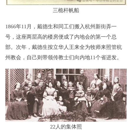
三桅杆帆船
1866年11月，戴德生和同工们搬入杭州新街弄一
号，这座两层高的楼房便成了内地会的第一个总
部。次年，戴德生按立华人王来全为牧师来照管杭
州教会，自己则带领传教士们向内地11个省进发。
22人的集体照