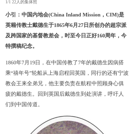
1/1
22人的集体照
小引：中国内地会(China Inland Mission，CIM)是
英籍传教士戴德生于1865年6月27日所创办的超宗派
及跨国家的基督教差会，时至今日正好160周年，今
特撰稿纪念。
1860年7月19日，在中国传教了7年的戴德生因病搭
乘“禧年号”轮船从上海启程回英国，同行的还有宁波
教会王来全弟兄，他主要负责在航程中照顾身心俱
疲的戴德生。回到英国后戴德生到处演讲，呼吁人
们到中国传道。