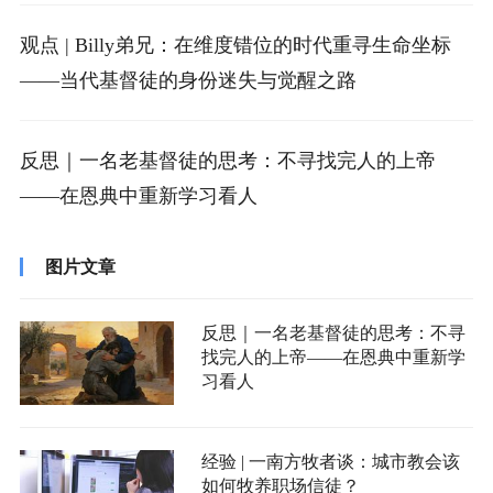
观点 | Billy弟兄：在维度错位的时代重寻生命坐标
——当代基督徒的身份迷失与觉醒之路
反思｜一名老基督徒的思考：不寻找完人的上帝
——在恩典中重新学习看人
图片文章
反思｜一名老基督徒的思考：不寻
找完人的上帝——在恩典中重新学
习看人
经验 | 一南方牧者谈：城市教会该
如何牧养职场信徒？