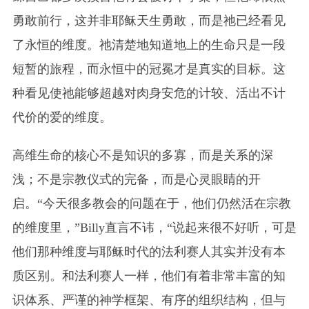
勇敢前行，这并非耶稣天生勇敢，而是祂已经看见
了永恒的维度。祂清楚地知道地上的生命只是一段
短暂的旅程，而永恒中的冠冕才是真实的目标。这
种看见使祂能够超越对肉身安危的计较、活出不计
代价的爱的维度。
高维生命的核心不是知识的多寡，而是关系的深
浅；不是宗教仪式的完备，而是心灵眼睛的开
启。“今天很多教会的问题在于，他们仍然活在宗教
的维度里，”Billy直言不讳，“说起来很不好听，可是
他们那种维度与耶稣时代的法利赛人其实并没有本
质区别。和法利赛人一样，他们有着非常丰富的知
识体系、严谨的神学框架、有序的组织结构，但与