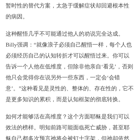
暂时性的替代方案，太急于缓解症状却回避根本性
的病因。
这种醒悟几乎不可能通过他人的劝说完全达成。
Billy强调：“就像浪子必须自己醒悟一样，每个人也
必须经历自己的认知转折才可以醒悟过来。你可以
告诉一个人他在低维度，但除非他亲自‘看见’，否则
他只会觉得你在说另外一些东西，一定会‘会错
意’。”这种看见是灵性的、整体的、存在性的，它不
是更多知识的累积，而是认知框架的彻底转换。
如何才能够活在高维度？这个方面耶稣是我们可以
效法的榜样。明知前路可能面临死亡威胁，甚至耶
稣自己都多次预言祂将会被钉十字架，但祂却依然