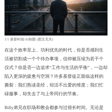
1/1
基督时报/AI制图 (图文无关)
在这个效率至上、功利优先的时代，你是否感到生
活被切割成一个个待办事项，信仰被压缩为若干个
仪式？你是否一边追求“工作与生活的平衡”，一边却
陷入更深的疲惫与空洞？许多基督徒正面临这样的
撕裂：我们熟读圣经，却活不出爱的维度；我们忙
碌服事，却失去了与上帝同行的节奏。
Billy弟兄在职场和教会都参与过很长时间。无论是