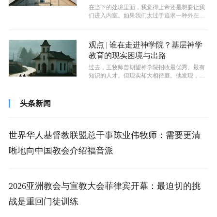
在当下的处境里面，我觉得上帝还是想要让我
们进入内室。如果我们太过于追求一种外在的
敬拜，那么久而久之，人心就不会归给上...
观点 | 谁在走进神学院？基层神学
教育的现实困境与出路
过去，王牧师曾期望神学院招收最优秀、最有
知识的人才。但现实却大相径庭。他发现，许
多神学生是“被社会剩下的人”——包括...
头条新闻
世界华人基督教联盟总干事陈业伟牧师：需要更清
晰地向中国教会介绍福音派
2026亚洲教会与宣教大会菲律宾开幕：最迫切的挑
战是重回门徒训练