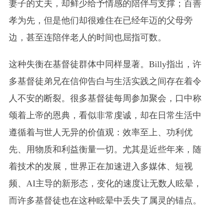
妻子的丈夫，却鲜少给予情感的陪伴与支撑；百善
孝为先，但是他们却很难住在已经年迈的父母旁
边，甚至连陪伴老人的时间也屈指可数。
这种失衡在基督徒群体中同样显著。Billy指出，许
多基督徒弟兄在信仰告白与生活实践之间存在着令
人不安的断裂。很多基督徒每周参加聚会，口中称
颂着上帝的恩典，看似非常虔诚，却在日常生活中
遵循着与世人无异的价值观：效率至上、功利优
先、用物质和利益衡量一切。尤其是近些年来，随
着技术的发展，世界正在加速进入多媒体、短视
频、AI主导的新形态，变化的速度让无数人眩晕，
而许多基督徒也在这种眩晕中丢失了属灵的锚点。