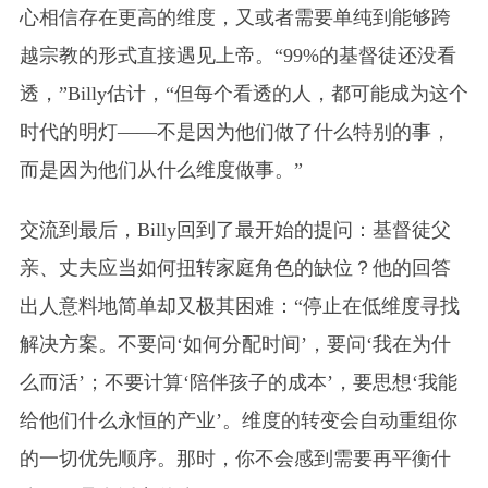
心相信存在更高的维度，又或者需要单纯到能够跨
越宗教的形式直接遇见上帝。“99%的基督徒还没看
透，”Billy估计，“但每个看透的人，都可能成为这个
时代的明灯——不是因为他们做了什么特别的事，
而是因为他们从什么维度做事。”
交流到最后，Billy回到了最开始的提问：基督徒父
亲、丈夫应当如何扭转家庭角色的缺位？他的回答
出人意料地简单却又极其困难：“停止在低维度寻找
解决方案。不要问‘如何分配时间’，要问‘我在为什
么而活’；不要计算‘陪伴孩子的成本’，要思想‘我能
给他们什么永恒的产业’。维度的转变会自动重组你
的一切优先顺序。那时，你不会感到需要再平衡什