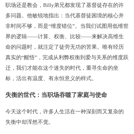
职场还是教会，Billy弟兄都发现了基督徒存在的许
多问题。他敏锐地指出：当代基督徒困境的核心并
非时间不够，而是“维度错位”。当我们试图用低维世
界的逻辑——计算、权衡、比较——来解决高维生
命的问题时，就注定了徒劳无功的苦果。唯有经历
真实的“醒悟”，完成从利弊权衡到爱与关系的维度跃
迁，我们才能在这个迷失的时代，重寻生命的坐
标，活出有温度、有永恒意义的样式。
失衡的世代：当职场吞噬了家庭与使命
今天这个时代，许多人生活在一种深刻而又复杂的
失衡中却浑然不觉。