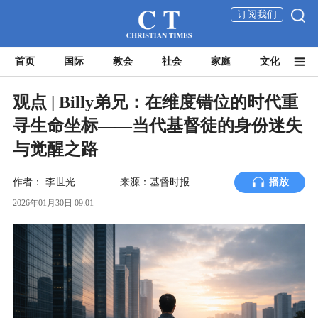
订阅我们
首页
国际
教会
社会
家庭
文化
观点 | Billy弟兄：在维度错位的时代重
寻生命坐标——当代基督徒的身份迷失
与觉醒之路
作者：
李世光
来源：基督时报
播放
2026年01月30日 09:01