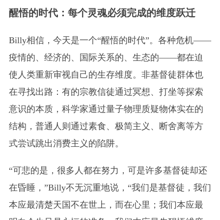
醒悟的时代：每个灵魂必须完成的维度跃迁
Billy相信，今天是一个“醒悟的时代”。各种危机——
疫情的、经济的、国际关系的、生态的——都在迫
使人类重新审视自己的生存维度。非基督徒群体也
在寻找出路：有的宗教信徒通过冥想、打坐等探索
意识的本质，科学家通过量子物理质疑物体实在的
结构，普通人则通过素食、极简主义、断舍离等方
式尝试跳出消费主义的陷阱。
“可悲的是，很多人都在努力，可是许多基督徒却还
在昏睡，”Billy不无沉重地说，“我们是基督徒，我们
本应最清楚天国不在世上，而在心里；我们本应最