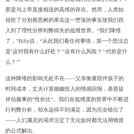
那是与上帝直接相连的高维的存在。然而，人类始
祖吃了分别善恶树的果实这一堕落的事实使我们跌
入到了理性分辨利弊得失的低维世界。“我们降维
了，”Billy说，“从此我们看任何事情，第一个想法总
是‘这对我有什么好处？’‘这有什么风险？’‘代价是什
么？’”
这种降维的影响无处不在——父亲衡量陪伴孩子的
时间成本，丈夫计算婚姻投入的情感回报，基督徒
评估服事的“性价比”。我们在低维度的世界中不断进
行利弊分析，却永远得不到满足，因为完全错位了
——人们属灵的渴求注定了无论如何都无法用物质
的公式解出。