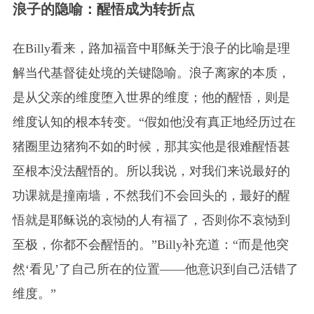
浪子的隐喻：醒悟成为转折点
在Billy看来，路加福音中耶稣关于浪子的比喻是理
解当代基督徒处境的关键隐喻。浪子离家的本质，
是从父亲的维度堕入世界的维度；他的醒悟，则是
维度认知的根本转变。“假如他没有真正地经历过在
猪圈里边猪狗不如的时候，那其实他是很难醒悟甚
至根本没法醒悟的。所以我说，对我们来说最好的
功课就是撞南墙，不然我们不会回头的，最好的醒
悟就是耶稣说的哀恸的人有福了，否则你不哀恸到
至极，你都不会醒悟的。”Billy补充道：“而是他突
然‘看见’了自己所在的位置——他意识到自己活错了
维度。”