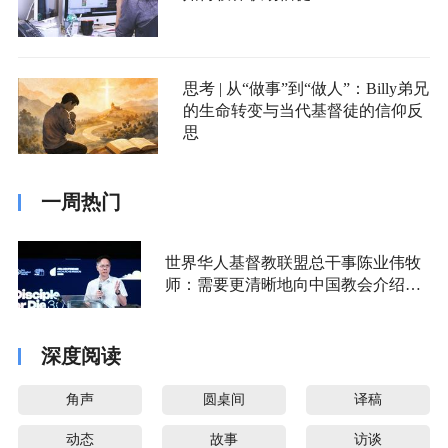
思考 | 从“做事”到“做人”：Billy弟兄
的生命转变与当代基督徒的信仰反
思
一周热门
世界华人基督教联盟总干事陈业伟牧
师：需要更清晰地向中国教会介绍福
音派
深度阅读
角声
圆桌间
译稿
动态
故事
访谈