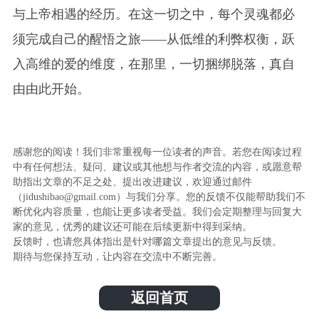
与上帝相遇的经历。在这一切之中，每个灵魂都必
须完成自己的醒悟之旅——从低维的利弊权衡，跃
入高维的爱的维度，在那里，一切捆绑脱落，真自
由由此开始。
感谢您的阅读！我们非常重视每一位读者的声音。若您在阅读过程
中有任何想法、疑问、建议或其他想与作者交流的内容，或愿意帮
助指出文章的不足之处、提出改进建议，欢迎通过邮件
（jidushibao@gmail.com）与我们分享。您的反馈不仅能帮助我们不
断优化内容质量，也能让更多读者受益。我们会定期整理与回复大
家的意见，优秀的建议还可能在后续更新中得到采纳。
反馈时，也请您具体指出是针对哪篇文章提出的意见与反馈。
期待与您保持互动，让内容在交流中不断完善。
返回首页