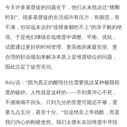
今天许多基督徒的问题在于，他们从未抵达过“猪圈
时刻”。很多基督徒的生活或许有压力，有困惑，有
不满，但却远未达到“连猪食都吃不上”的浪子般的绝
境。于是他们继续在低维度中调整、平衡、优化，
试图通过更好的时间管理、更高效的家庭安排、更
合理的职业规划来解决本质上是维度错位的问题，
因此注定了徒劳无功。
Billy说：“因为真正的醒悟往往需要抵达某种极限程
度的破碎。人性就是这样的——不到黄河心不死，
不撞南墙不回头。只到九分的苦楚可能还不够，需
要九点五分，甚至十分。”但这绝非上帝残酷，而是
我们内心的刚硬使然。我们太擅长在旧维度中寻找