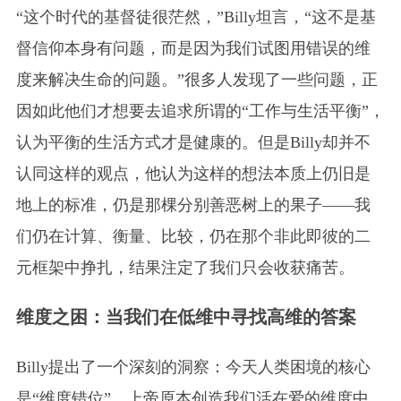
“这个时代的基督徒很茫然，”Billy坦言，“这不是基
督信仰本身有问题，而是因为我们试图用错误的维
度来解决生命的问题。”很多人发现了一些问题，正
因如此他们才想要去追求所谓的“工作与生活平衡”，
认为平衡的生活方式才是健康的。但是Billy却并不
认同这样的观点，他认为这样的想法本质上仍旧是
地上的标准，仍是那棵分别善恶树上的果子——我
们仍在计算、衡量、比较，仍在那个非此即彼的二
元框架中挣扎，结果注定了我们只会收获痛苦。
维度之困：当我们在低维中寻找高维的答案
Billy提出了一个深刻的洞察：今天人类困境的核心
是“维度错位”。上帝原本创造我们活在爱的维度中，