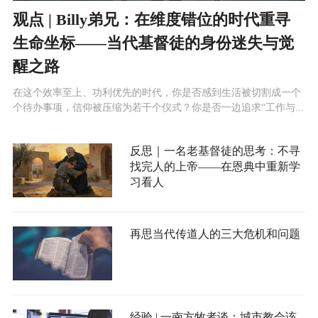
观点 | Billy弟兄：在维度错位的时代重寻
生命坐标——当代基督徒的身份迷失与觉
醒之路
在这个效率至上、功利优先的时代，你是否感到生活被切割成一个
个待办事项，信仰被压缩为若干个仪式？你是否一边追求“工作与...
反思｜一名老基督徒的思考：不寻
找完人的上帝——在恩典中重新学
习看人
再思当代传道人的三大危机和问题
经验 | 一南方牧者谈：城市教会该