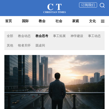
订阅我们
首页
国际
教会
社会
家庭
文化
全部
教会动态
教会思考
事工拓展
神学建设
事工动态
其他
牧者关怀
圆桌间