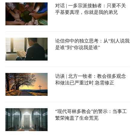
对话 | 一多宗派接触者：只要不关
乎基要真理，你就是我的弟兄
论信仰中的独立思考：从“别人说我
是谁”到“你说我是谁”
访谈 | 北方一牧者：教会很多观念
和做法已严重过时 急需修正
“现代哥林多教会”的警示：当事工
繁荣掩盖了生命荒芜