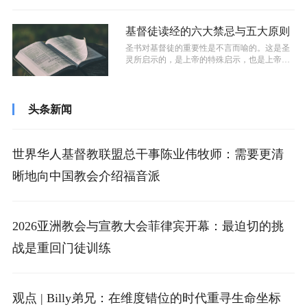
基督徒读经的六大禁忌与五大原则
​圣书对基督徒的重要性是不言而喻的。这是圣
灵所启示的，是上帝的特殊启示，也是上帝的
话语。正因为如此，跟随主的人就必须...
头条新闻
世界华人基督教联盟总干事陈业伟牧师：需要更清
晰地向中国教会介绍福音派
2026亚洲教会与宣教大会菲律宾开幕：最迫切的挑
战是重回门徒训练
观点 | Billy弟兄：在维度错位的时代重寻生命坐标