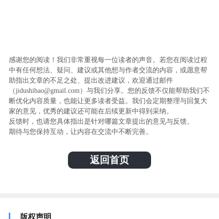
感谢您的阅读！我们非常重视每一位读者的声音。若您在阅读过程
中有任何想法、疑问、建议或其他想与作者交流的内容，或愿意帮
助指出文章的不足之处、提出改进建议，欢迎通过邮件
（jidushibao@gmail.com）与我们分享。您的反馈不仅能帮助我们不
断优化内容质量，也能让更多读者受益。我们会定期整理与回复大
家的意见，优秀的建议还可能在后续更新中得到采纳。
反馈时，也请您具体指出是针对哪篇文章提出的意见与反馈。
期待与您保持互动，让内容在交流中不断完善。
返回首页
版权声明