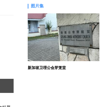
图片集
1.
新加坡卫理公会芽笼堂