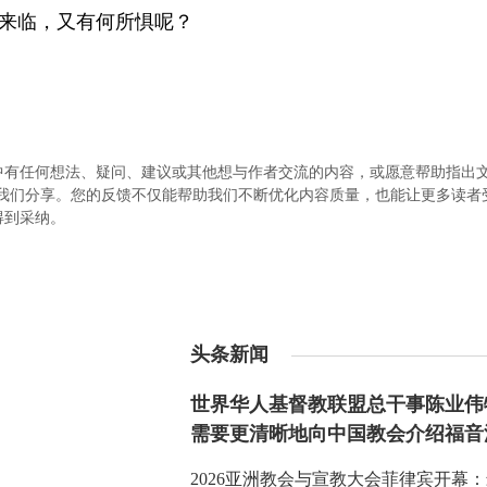
来临，又有何所惧呢？
中有任何想法、疑问、建议或其他想与作者交流的内容，或愿意帮助指出
.com）与我们分享。您的反馈不仅能帮助我们不断优化内容质量，也能让更多读
得到采纳。
头条新闻
世界华人基督教联盟总干事陈业伟
需要更清晰地向中国教会介绍福音
2026亚洲教会与宣教大会菲律宾开幕