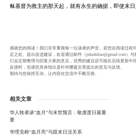
稣基督为救主的那天起，就有永生的确据，即使末日
感谢您的阅读！我们非常重视每一位读者的声音。若您在阅读过程
足之处、提出改进建议，欢迎通过邮件（jidushibao@gmail
们会定期整理与回复大家的意见，优秀的建议还可能在后续更新中
反馈时，也请您具体指出是针对哪篇文章提出的意见与反馈。
期待与您保持互动，让内容在交流中不断完善。
相关文章
华人牧者谈“血月”与末世预言：敬虔度日最重
要
华理克称“血月亮”与跟末日没关系