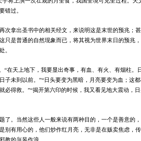
，天宇将上演一次壮观的月全食，我国全境可见全过程。天
要错过。
再次拿出圣书中的相关经文，来说明这是末世的预兆；甚
这只是普通的自然现象而已，将其视为世界末日的预兆，
处。
系。“在天上地下，我要显出奇事，有血、有火、有烟柱。
日子未到以前。”“日头要变为黑暗，月亮要变为血；这都
就必得救。”“揭开第六印的时候，我又看见地大震动，日
题了。当然这些人一般来说有两种目的，一个是善意的，
是别有用心的，他们炒作红月亮，无非是在贩卖焦虑，传
邪教的兴风作浪。