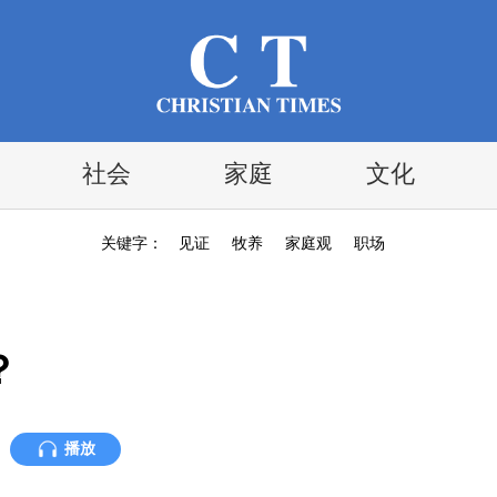
社会
家庭
文化
关键字：
见证
牧养
家庭观
职场
？
播放