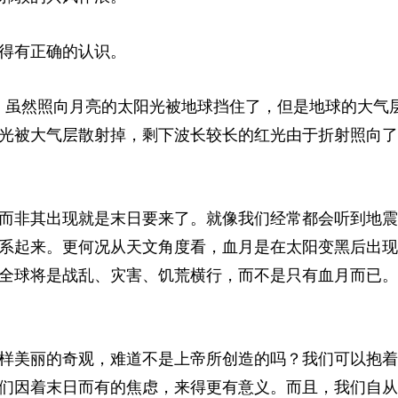
得有正确的认识。
，虽然照向月亮的太阳光被地球挡住了，但是地球的大气
光被大气
层
散射掉，剩下波长较长的红光由于折射照向了
而非其出现就是末日要来了。就像我们经常都会听到地震
系起来。更何况从天文角度看，血月是在太阳变黑后出现
全球将是战乱、灾害、饥荒横行，而不是只有血月而已。
样美丽的奇观，难道不是上帝所创造的吗？我们可以抱着
们因着末日而有的焦虑，来得更有意义。而且，我们自从