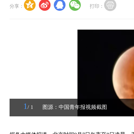
分享：
打印：
1
/ 1
图源：中国青年报视频截图