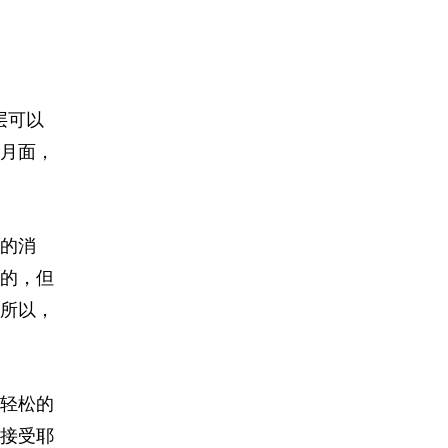
层可以
月面，
的消
的，但
所以，
轻松的
接受耶