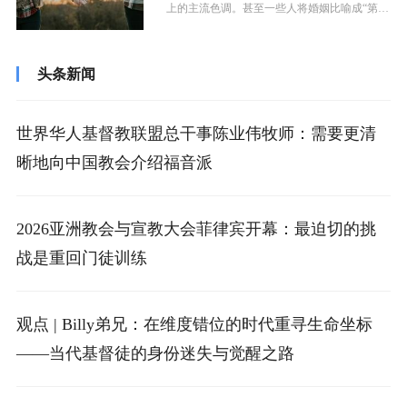
上的主流色调。甚至一些人将婚姻比喻成“第二
次投胎”，并且认为一旦婚姻可以选择...
头条新闻
世界华人基督教联盟总干事陈业伟牧师：需要更清
晰地向中国教会介绍福音派
2026亚洲教会与宣教大会菲律宾开幕：最迫切的挑
战是重回门徒训练
观点 | Billy弟兄：在维度错位的时代重寻生命坐标
——当代基督徒的身份迷失与觉醒之路