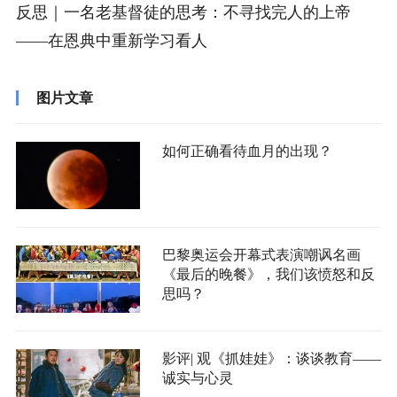
反思｜一名老基督徒的思考：不寻找完人的上帝
——在恩典中重新学习看人
图片文章
如何正确看待血月的出现？
巴黎奥运会开幕式表演嘲讽名画
《最后的晚餐》，我们该愤怒和反
思吗？
影评| 观《抓娃娃》：谈谈教育——
诚实与心灵