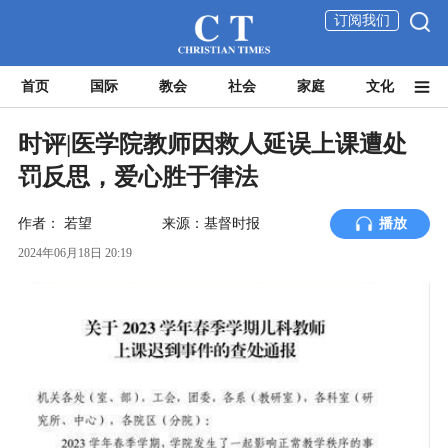
订阅我们
首页
国际
教会
社会
家庭
文化
时评|医学院教师因救人延误上课遭处
罚反思，爱心胜于律法
作者：
若望
来源：基督时报
播放
2024年06月18日 20:19