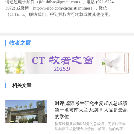
请通过电子邮件（jidushibao@gmail.com）、电话 (021-6224
3972
) ‬或微博（http://weibo.com/cnchristiantimes），微信
（ChTimes）联络我们，得到授权方可转载或做其他使用。
牧者之窗
相关文章
时评|虐猫考生研究生复试以总成绩
第一名被南大兰大刷掉 人品是最高
的学位
徐某以初复试506.78分的总成绩，高居粒子物
理与原子核物理专业榜首。然而，他的名字后