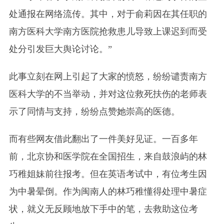
处通报在网络流传。其中，对于俞莉因在其任职的
南方医科大学南方医院抢救患儿导致上课迟到而受
处分引发巨大舆论讨论。”
此事立刻在网上引起了大家的愤怒，纷纷谴责南方
医科大学的不当举动，并对这位救死扶伤的老师表
示了同情与支持，纷纷点赞她崇高的医德。
而有些网友借此翻出了一件美好见证。一百多年
前，北京协和医学院在全国招生，来自鼓浪屿的林
巧稚姐妹前往报考。但在英语考试中，有位考生因
为中暑晕倒。作为闽南人的林巧稚懂得处理中暑症
状，就义无反顾地放下手中的笔，去救助这位考