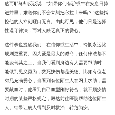
然而耶稣却反驳说：“如果你们有驴或牛在安息日掉
进井里，难道你们不会立刻把它拉上来吗？”这些指
控他的人立刻哑口无言。由此可见，他们只是选择
性遵守律法，而对人缺乏真正的爱心。
这件事也提醒我们，在信仰或生活中，怜悯永远比
规则更重要。因为爱是最大的诫命，任何律法都不
能凌驾其之上。当我们看到身边有人需要帮助时，
能做到见义勇为，救死扶伤都是美德。比如有位老
弟兄充满爱心，当看到有位陌生人在网上求助，需
要献血时，他看到自己血型刚好符合，就不顾疫情
时期的某些严格规定，毅然前往医院帮助这位陌生
人。结果让病人得到及时救治，转危为安。