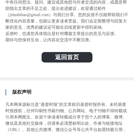
中有任何想法、疑问、建议或其他想与作者交流的内容，或愿意帮
助指出文章的不足之处、提出改进建议，欢迎通过邮件
（jidushibao@gmail.com）与我们分享。您的反馈不仅能帮助我们不
断优化内容质量，也能让更多读者受益。我们会定期整理与回复大
家的意见，优秀的建议还可能在后续更新中得到采纳。
反馈时，也请您具体指出是针对哪篇文章提出的意见与反馈。
期待与您保持互动，让内容在交流中不断完善。
返回首页
版权声明
凡本网来源标注是“基督时报”的文章权归基督时报所有。未经基督
时报授权，任何印刷性书籍刊物、公共网站、电子刊物不得转载或
引用本网图文。欢迎个体读者转载或分享于您个人的博客、微博、
微信及其他社交媒体，但请务必清楚标明出处、作者与链接地址
（URL）。其他公共微博、微信公众号等公共平台如需转载引用，