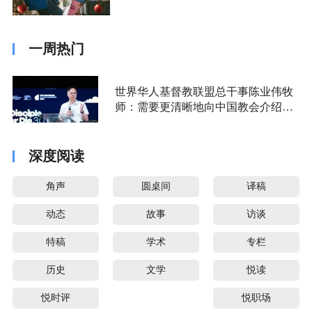
一周热门
世界华人基督教联盟总干事陈业伟牧
师：需要更清晰地向中国教会介绍福
音派
深度阅读
角声
圆桌间
译稿
动态
故事
访谈
特稿
学术
专栏
历史
文学
悦读
悦时评
悦职场