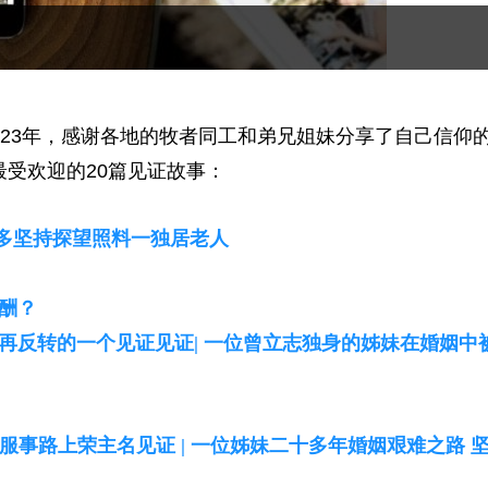
023年，感谢各地的牧者同工和弟兄姐妹分享了自己信仰
最受欢迎的20篇见证故事：
年多坚持探望照料一独居老人
酬？
转再反转的一个见证
见证| 一位曾立志独身的姊妹在婚姻中
 服事路上荣主名
见证 | 一位姊妹二十多年婚姻艰难之路 