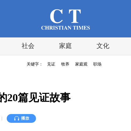
社会
家庭
文化
关键字：
见证
牧养
家庭观
职场
迎的20篇见证故事
|
播放