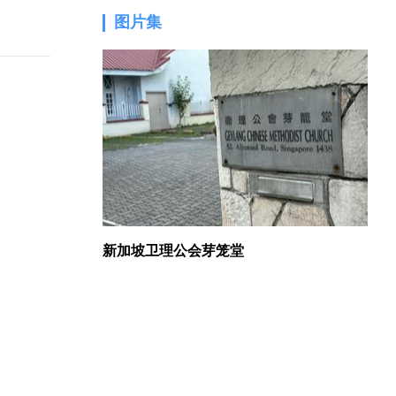
图片集
1.
新加坡卫理公会芽笼堂