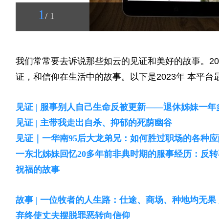
1
/ 1
我们常常要去诉说那些如云的见证和美好的故事。2
证，和信仰在生活中的故事。以下是2023年 本平台
见证 | 服事别人自己生命反被更新——退休姊妹一
见证 | 主带我走出自杀、抑郁的死荫幽谷
见证｜一华南95后大龙弟兄：如何胜过职场的各种应
一东北姊妹回忆20多年前非典时期的服事经历：反
祝福的故事
故事 | 一位牧者的人生路：仕途、商场、种地均无果
弃终使丈夫摆脱罪恶转向信仰