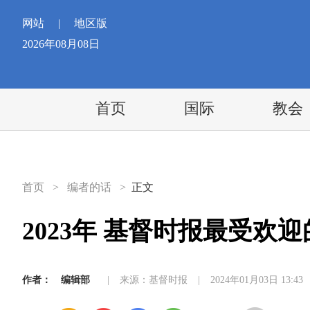
网站
|
地区版
2026年08月08日
首页
国际
教会
首页
>
编者的话
>
正文
2023年 基督时报最受欢
作者：
编辑部
|
来源：基督时报
|
2024年01月03日 13:43