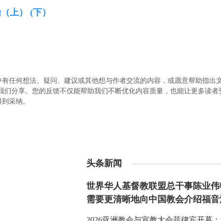
始（上）
(下）
中有任何想法、疑问、建议或其他想与作者交流的内容，或愿意帮助指出
.com）与我们分享。您的反馈不仅能帮助我们不断优化内容质量，也能让更多读
得到采纳。
头条新闻
世界华人基督教联盟总干事陈业伟
需要更清晰地向中国教会介绍福音
2026亚洲教会与宣教大会菲律宾开幕