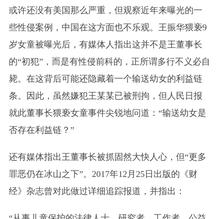
或许还没有美国那么严重，但观察近年来曝光的一
些性侵案例，中国在这方面也不乐观。王振华猥亵9
岁女童被曝光后，有媒体人指出这并不是王董事长
的“初犯”，而是有性侵前科的，正所谓多行不义必自
毙。在这背后可能还隐藏着一个输送幼女的利益链
条。因此，虽然嫌犯王某某已被刑拘，但人民日报
就此董事长猥亵女童事件尖锐地问道：“输送幼女是
否存在利益链？”
还有媒体指出王董事长被抓固然大快人心，但“更多
罪恶仍在冰山之下”。2017年12月25日出版的《财
经》杂志曾对此做过详细追踪报道，并指出：
“从事儿童保护的法律人士、研究者、工作者、公益