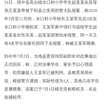
31日，绥中县高台镇水口村小学学生赵某某在其母
亲王某某带领下到县公安局刑警大队报案，称2018
年3月至11月间，水口村小学校长王某军先后3次在
水口村小学微机室、王某军家中强行与该校学生赵
某某发生性关系，赵某某因害怕未报警。同一天又
有4名学生在家长陪同下去报案，称被王某军猥亵。
到今年7月2日，当地县委宣传部副部长对此事做出
正式回应，称，已对涉事学生、家长予以心理疏
导，犯罪嫌疑人王某军已被刑拘。县教育局局长
说，根据警方通报，实际性侵为1人，其他几名学生
是遭猥亵。该案已于7月1日移交至检察机关，在走
批捕程序。