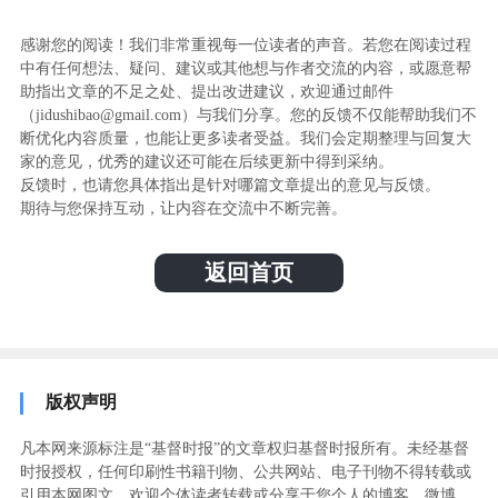
感谢您的阅读！我们非常重视每一位读者的声音。若您在阅读过程
中有任何想法、疑问、建议或其他想与作者交流的内容，或愿意帮
助指出文章的不足之处、提出改进建议，欢迎通过邮件
（jidushibao@gmail.com）与我们分享。您的反馈不仅能帮助我们不
断优化内容质量，也能让更多读者受益。我们会定期整理与回复大
家的意见，优秀的建议还可能在后续更新中得到采纳。
反馈时，也请您具体指出是针对哪篇文章提出的意见与反馈。
期待与您保持互动，让内容在交流中不断完善。
返回首页
版权声明
凡本网来源标注是“基督时报”的文章权归基督时报所有。未经基督
时报授权，任何印刷性书籍刊物、公共网站、电子刊物不得转载或
引用本网图文。欢迎个体读者转载或分享于您个人的博客、微博、