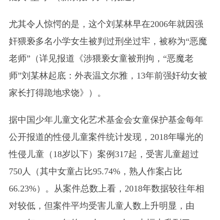
尤其令人惊愕的是，这个刘某林早在2006年就因强
奸猥亵多名小学女生被判过刑坐过牢，被称为“恶魔
老师”（详见报道《涉猥亵女童被刑拘，“恶魔老
师”刘某林起底：外表温文尔雅，13年前强奸幼女被
家长打得跪地求饶》）。
据中国少年儿童文化艺术基金会女童保护基金每年
公开报道的性侵儿童案件统计发现，2018年曝光的
性侵儿童（18岁以下）案例317起，受害儿童超过
750人（其中女童占比95.74%，熟人作案占比
66.23%）。从案件总数上看，2018年数据较往年相
对较低，但案件平均受害儿童人数上升明显，由