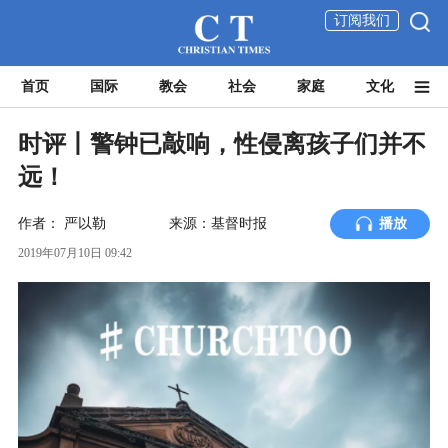
订阅我们
首页
国际
教会
社会
家庭
文化
时评丨警钟已敲响，性侵离孩子们并不
远！
作者：
严以勒
来源：基督时报
播放
2019年07月10日 09:42