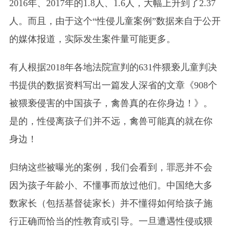
2016年、2017年的1.8人、1.6人，大幅上升到了2.37
人。而且，由于这个“性侵儿童案例”数据来自于公开
的媒体报道，实际发生案件量可能更多。
有人根据2018年各地法院宣判的631件猥亵儿童判决
书提供的数据资料写出一篇发人深省的文章《908个
被猥亵侵害的中国孩子，禽兽真的在你身边！》。
是的，性侵离孩子们并不远，禽兽可能真的就在你
身边！
归纳这些被曝光的案例，我们会看到，罪恶并不会
因为孩子年龄小、不懂事而放过他们。中国绝大多
数家长（包括基督徒家长）并不懂得如何给孩子施
行正确而恰当的性教育或引导。一旦遭遇性侵或猥