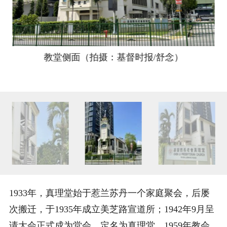
教堂侧面（拍摄：基督时报/舒念）
1933年，真理堂始于惹兰苏丹一个家庭聚会，后屡
次搬迁，于1935年成立美芝路宣道所；1942年9月呈
请大会正式成为堂会，定名为真理堂。1959年教会