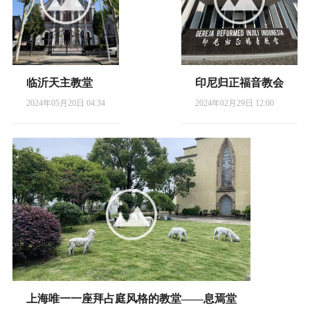
临沂天主教堂
印尼归正福音教会
2024年05月20日 04:34
2024年02月29日 12:00
上海唯一一座拜占庭风格的教堂——息焉堂