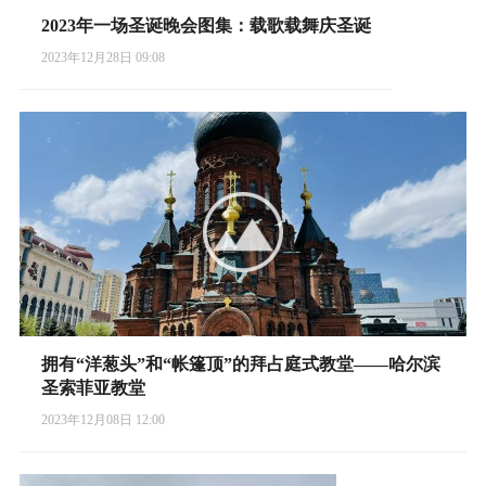
2023年一场圣诞晚会图集：载歌载舞庆圣诞
2023年12月28日 09:08
拥有“洋葱头”和“帐篷顶”的拜占庭式教堂——哈尔滨
圣索菲亚教堂
2023年12月08日 12:00