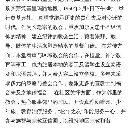
购买芽笼基里玛路地段，1960年3月5日下午3时，举
行奠基典礼。 真理堂继承历史的责任去应对变迁的
时代。作为长老宗的教会，秉承加尔文忠于圣经信
仰的精神，建立纪律的教会生活，藉着崇拜、教
导、肢体的生活来塑造精湛的基督门徒。 在差传方
面，本堂看重与区域教会的合作，在植堂、神学教
育等事工；也为旅居本地的客工及留学生设立泰语
及印尼语崇拜，并为泰人客工设立学校。多年来采
取多元的策略与差会合作，差派更多的宣教士到福
音未及之地传福音。 在社区关怀方面，作为邻里的
教会，热心服事邻里的居民。开设真理幼稚园、少
年旅、教育治疗服务，“松年之友“乐龄服务中心，并
参与族群与宗教互信圈，以维持地区宗教和谐。