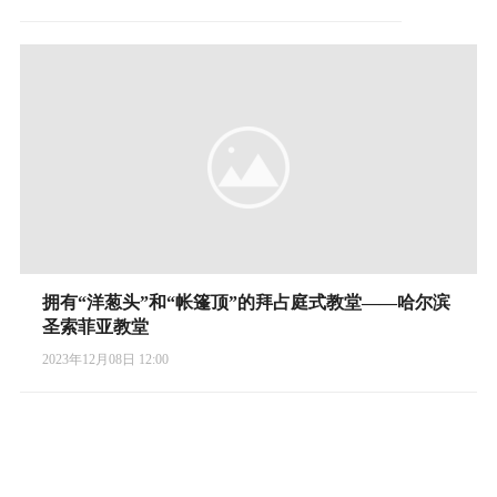
拥有“洋葱头”和“帐篷顶”的拜占庭式教堂——哈尔滨
圣索菲亚教堂
2023年12月08日 12:00