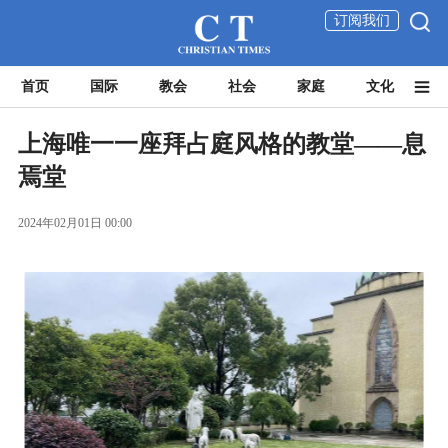
订阅我们
首页
国际
教会
社会
家庭
文化
上海唯一一座拜占庭风格的教堂——息
焉堂
2024年02月01日 00:00