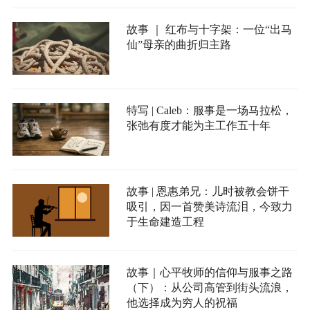
故事 ｜ 红布与十字架：一位“出马
仙”母亲的曲折归主路
特写 | Caleb：服事是一场马拉松，
张弛有度才能为主工作五十年
故事 | 恩惠弟兄：儿时被教会饼干
吸引，因一首赞美诗流泪，今致力
于生命建造工程
故事｜心平牧师的信仰与服事之路
（下）：从公司高管到街头流浪，
他选择成为穷人的祝福