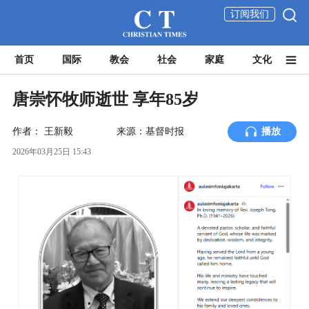
订阅我们
首页
国际
教会
社会
家庭
文化
唐崇怀牧师逝世 享年85岁
作者：
王新毅
来源：基督时报
播放
2026年03月25日 15:43