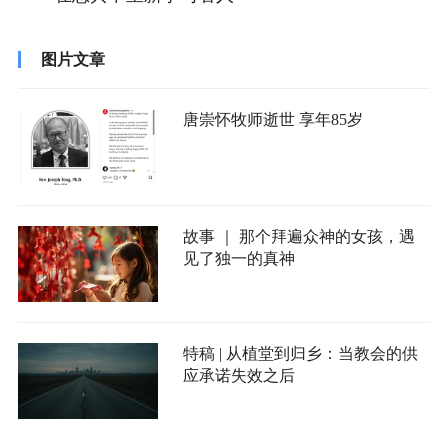
图片文章
唐崇怀牧师逝世 享年85岁
故事 ｜ 那个拜遍众神的女孩，遇
见了独一的真神
特稿 | 从植堂到归乡：当教会的供
应承诺失效之后