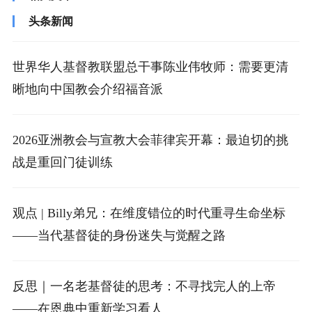
头条新闻
世界华人基督教联盟总干事陈业伟牧师：需要更清
晰地向中国教会介绍福音派
2026亚洲教会与宣教大会菲律宾开幕：最迫切的挑
战是重回门徒训练
观点 | Billy弟兄：在维度错位的时代重寻生命坐标
——当代基督徒的身份迷失与觉醒之路
反思｜一名老基督徒的思考：不寻找完人的上帝
——在恩典中重新学习看人