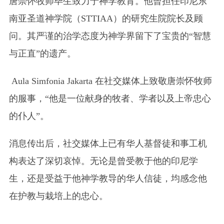
唐崇怀牧师毕生致力于神学教育。他曾担任印尼东
南亚圣道神学院（STTIAA）的研究生院院长及顾
问。其严谨的治学态度为神学界留下了宝贵的“智慧
与正直”的遗产。
Aula Simfonia Jakarta 在社交媒体上致敬唐崇怀牧师
的服事，“他是一位献身的牧者、学者以及上帝忠心
的仆人”。
消息传出后，社交媒体上已有华人基督徒和事工机
构表达了深切哀悼。无论是曾受教于他的印尼学
生，还是受益于他神学教导的华人信徒，均感念他
在护教与栽培上的忠心。