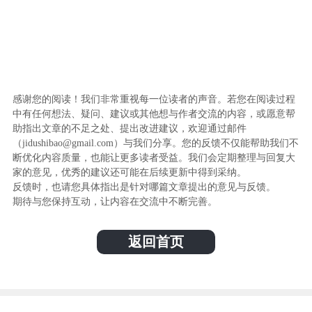
感谢您的阅读！我们非常重视每一位读者的声音。若您在阅读过程
中有任何想法、疑问、建议或其他想与作者交流的内容，或愿意帮
助指出文章的不足之处、提出改进建议，欢迎通过邮件
（jidushibao@gmail.com）与我们分享。您的反馈不仅能帮助我们不
断优化内容质量，也能让更多读者受益。我们会定期整理与回复大
家的意见，优秀的建议还可能在后续更新中得到采纳。
反馈时，也请您具体指出是针对哪篇文章提出的意见与反馈。
期待与您保持互动，让内容在交流中不断完善。
返回首页