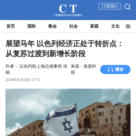
订阅我们
首页
国际
教会
社会
家庭
文化
展望马年 以色列经济正处于转折点：
从复苏过渡到新增长阶段
作者：
以色列驻上海总领事馆 供
来源：基督时
播放
稿
报
2026年01月20日 17:15