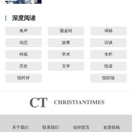
音派
深度阅读
角声
圆桌间
译稿
动态
故事
访谈
特稿
学术
专栏
历史
文学
悦读
悦时评
悦职场
关于我们
联系我们
信仰宣言
欢迎投稿