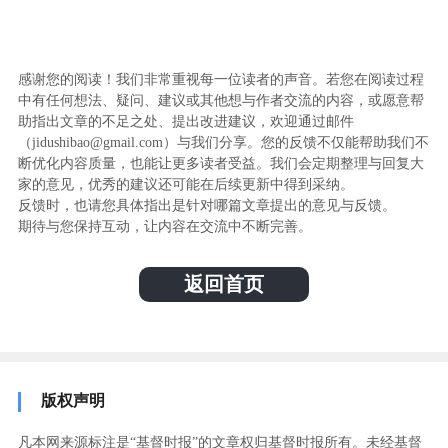
感谢您的阅读！我们非常重视每一位读者的声音。若您在阅读过程
中有任何想法、疑问、建议或其他想与作者交流的内容，或愿意帮
助指出文章的不足之处、提出改进建议，欢迎通过邮件
（jidushibao@gmail.com）与我们分享。您的反馈不仅能帮助我们不
断优化内容质量，也能让更多读者受益。我们会定期整理与回复大
家的意见，优秀的建议还可能在后续更新中得到采纳。
反馈时，也请您具体指出是针对哪篇文章提出的意见与反馈。
期待与您保持互动，让内容在交流中不断完善。
返回首页
版权声明
凡本网来源标注是“基督时报”的文章权归基督时报所有。未经基督