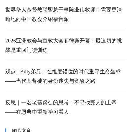
世界华人基督教联盟总干事陈业伟牧师：需要更清
晰地向中国教会介绍福音派
2026亚洲教会与宣教大会菲律宾开幕：最迫切的挑
战是重回门徒训练
观点 | Billy弟兄：在维度错位的时代重寻生命坐标
——当代基督徒的身份迷失与觉醒之路
反思｜一名老基督徒的思考：不寻找完人的上帝
——在恩典中重新学习看人
图片文章