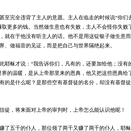
甚至完全违背了主人的意愿。主人在临走的时候说“你们
赚取更多的钱。当然做生意也有失败，主人不会怪你失败
，就在于他没有听主人的话。他不是用这锭银子做生意而
界、做福音的见证，而是把自己与世界隔绝起来。
此耶稣才说：“我告诉你们，凡有的，还要加给他；没有
世界的温暖，是从上帝那里来的恩典，他又把这些恩典给
有的是什么呢？是那些空有基督徒的名分，却没有基督徒
信徒，将来面对上帝的审判时，上帝怎么能认识他呢！
赚了五千的仆人，那位领了两千又赚了两千的仆人，耶稣