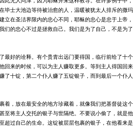
因此无人问津，因为耶稣并未这样教导。在许多例子中，
在毕士大池边等待被治愈的人，温暖被犹太人排斥的撒玛
建立在圣洁界限内的忠心不同，耶稣的忠心是忠于上帝，
我们的忠心不过是拯救自己。我们是为了自己，不是为了
了最好的诠释。有个贵胄出远门要得国，临行前给了十个
他回来的时候，可以为主人赚取更多。等到主人得国回来
赚了十锭，第二个仆人赚了五锭银子，而到最后一个仆人
裹着，放在最安全的地方珍藏着，就像我们把基督徒这个
甚至将主人交托的银子与世隔绝。不要说小偷了，就是他
至超过自己的生命。这锭被层层包裹的银子，在他看来是