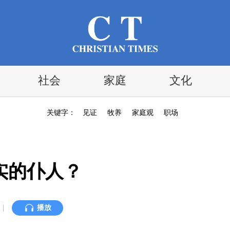
社会
家庭
文化
关键字：
见证
牧养
家庭观
职场
实的仆人？
|
播放