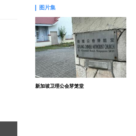
图片集
1.
新加坡卫理公会芽笼堂