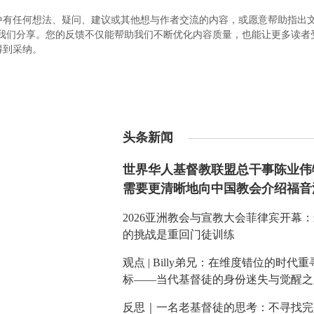
中有任何想法、疑问、建议或其他想与作者交流的内容，或愿意帮助指出
.com）与我们分享。您的反馈不仅能帮助我们不断优化内容质量，也能让更多读
得到采纳。
头条新闻
世界华人基督教联盟总干事陈业伟
需要更清晰地向中国教会介绍福音
2026亚洲教会与宣教大会菲律宾开幕
的挑战是重回门徒训练
观点 | Billy弟兄：在维度错位的时代
标——当代基督徒的身份迷失与觉醒之
反思｜一名老基督徒的思考：不寻找完