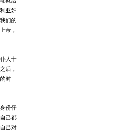
耶稣给
利亚妇
我们的
上帝，
仆人十
之后，
的时
身份仔
自己都
自己对