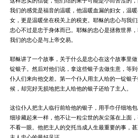
这样忠实的信徒，他们结的果子可能是小而苦涩的，
我们的感觉是福音的温暖，他温暖血漏的妇女，温暖
女，更是温暖坐在税关上的税吏。耶稣的忠心与我们
忠心不过是忠于身体而已。耶稣的忠心是拯救世界，
我们的忠心是与上帝交易。
耶稣讲了一个故事，关于什么是忠心在这个故事里做
锭银子。然后对他们说，拿这些银子去做生意，等到
仆人们来向他交差。第一个仆人用主人给的一锭银子
候，却完好无损地把主人给他的银子还给了主人。
这位仆人把主人临行前给他的银子，用手巾仔细地包
细珍藏起来一样，他不让一粒尘世的灰尘落在上面，
不看一眼。他把主人的交托当成人生最重要的事，甚
主人忠心的最好见证。