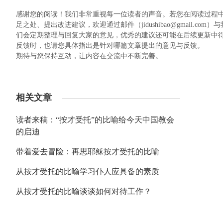
感谢您的阅读！我们非常重视每一位读者的声音。若您在阅读过程
足之处、提出改进建议，欢迎通过邮件（jidushibao@gmail
们会定期整理与回复大家的意见，优秀的建议还可能在后续更新中
反馈时，也请您具体指出是针对哪篇文章提出的意见与反馈。
期待与您保持互动，让内容在交流中不断完善。
相关文章
读者来稿：“按才受托”的比喻给今天中国教会
的启迪
带着爱去冒险：再思耶稣按才受托的比喻
从按才受托的比喻学习仆人应具备的素质
从按才受托的比喻谈谈如何对待工作？