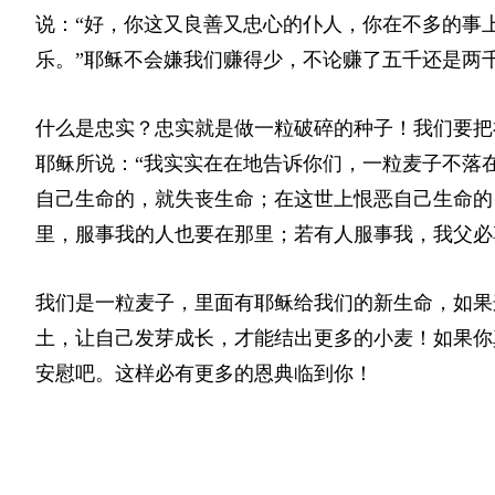
说：“好，你这又良善又忠心的仆人，你在不多的事
乐。”耶稣不会嫌我们赚得少，不论赚了五千还是两
什么是忠实？忠实就是做一粒破碎的种子！我们要把
耶稣所说：“我实实在在地告诉你们，一粒麦子不落
自己生命的，就失丧生命；在这世上恨恶自己生命的
里，服
事
我的人也要在那里；若有人服
事
我，我父必
我们是一粒麦子，里面有耶稣给我们的新生命，如果
土，让自己发芽成长，才能结出更多的小麦！如果你
安慰吧。这样必有更多的恩典临到你！