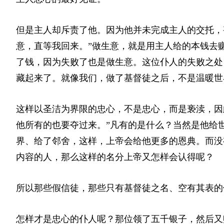
但是主人却斥责了他。因为他并未完成主人的交托，
意，直等我回来。”做生意，就是用主人给的本钱去
了钱，因为失败了也是做生意。这位仆人的失败之处
藏起来了。就像我们，做了基督徒之后，不是温暖世
这样以圣洁为界限的忠心，不是忠心，而是亵渎，因
他所有的也要夺过来。”凡有的是什么？当然是他给
界、给了邻舍，这样，上帝会给他更多
的恩典
。而没
内容的人，那么这样的名分上帝又怎样会认得呢？
所以那些假信徒，那些只有基督徒之名、空有其表的
怎样才是忠心的仆人呢？那位领了五千银子，然后又