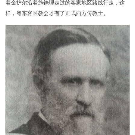
着金护尔沿着施饶理走过的客家地区路线行走，这
样，粤东客区教会才有了正式西方传教士。