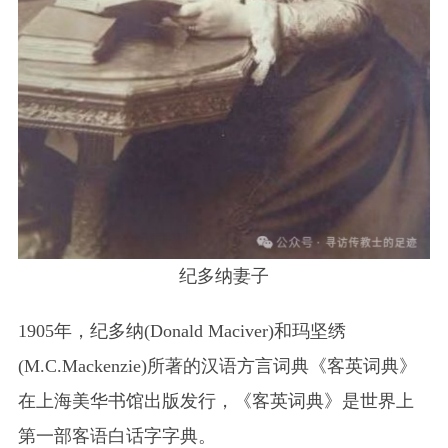
纪多纳妻子
1905年，纪多纳(Donald Maciver)和玛坚绣
(M.C.Mackenzie)所著的汉语方言词典《客英词典》
在上海美华书馆出版发行，《客英词典》是世界上
第一部客语白话字字典。