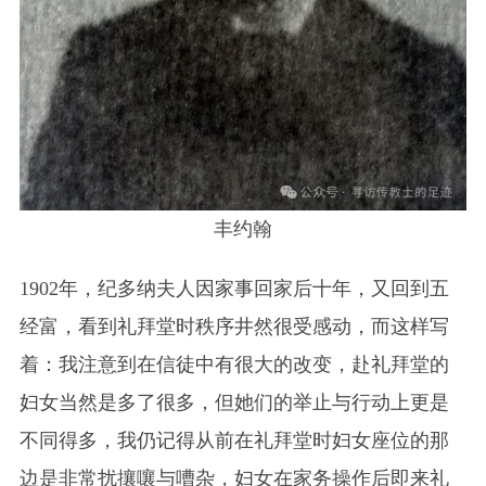
丰约翰
1902年，纪多纳夫人因家事回家后十年，又回到五
经富，看到礼拜堂时秩序井然很受感动，而这样写
着：我注意到在信徒中有很大的改变，赴礼拜堂的
妇女当然是多了很多，但她们的举止与行动上更是
不同得多，我仍记得从前在礼拜堂时妇女座位的那
边是非常扰攘嚷与嘈杂，妇女在家务操作后即来礼