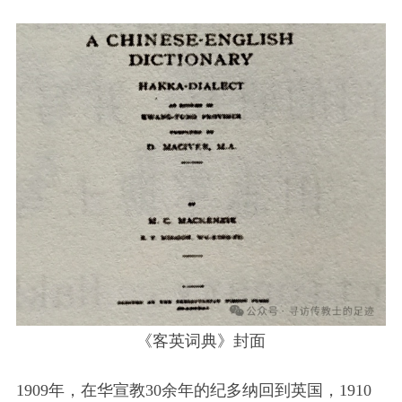
《客英词典》封面
1909年，在华宣教30余年的纪多纳回到英国，1910