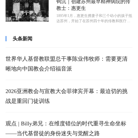
钩沉｜创建苏州最早精神病院的传
教士：惠更生
1895年1月，惠更生携妻子和三个幼小的孩子抵
达苏州，开始了在苏州四十年的传教和医疗工
作，他针对精神病的治疗采用当时...
头条新闻
世界华人基督教联盟总干事陈业伟牧师：需要更清
晰地向中国教会介绍福音派
2026亚洲教会与宣教大会菲律宾开幕：最迫切的挑
战是重回门徒训练
观点 | Billy弟兄：在维度错位的时代重寻生命坐标
——当代基督徒的身份迷失与觉醒之路