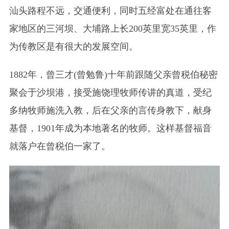
汕头路程不远，交通便利，同时五经富处在通往客
家地区的三河坝、大埔路上长200英里宽35英里，作
为传教区是有很大的发展空间。
1882年，曾三才(曾勉鲁)十年前跟随父亲曾税伯秘密
聚会于沙坝港，接受施饶理牧师传讲的真道，受纪
多纳牧师施洗入教，后在父亲的言传身教下，献身
基督，1901年成为本地著名的牧师。这样基督福音
就落户在曾税伯一家了。