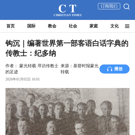
订阅我们
首页
国际
教会
社会
家庭
文化
钩沉｜编著世界第一部客语白话字典的
传教士：纪多纳
作者：
蒙允转载
寻访传教士
来源：基督时报蒙允
播放
的足迹
转载
2026年01月02日 16:01