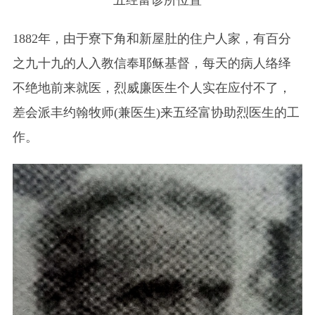
1882年，由于寮下角和新屋肚的住户人家，有百分
之九十九的人入教信奉耶稣基督，每天的病人络绎
不绝地前来就医，烈威廉医生个人实在应付不了，
差会派丰约翰牧师(兼医生)来五经富协助烈医生的工
作。