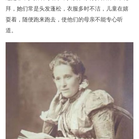
拜，她们常是头发蓬松，衣服多时不洁，儿童在嬉
耍着，随便跑来跑去，使他们的母亲不能专心听
道。