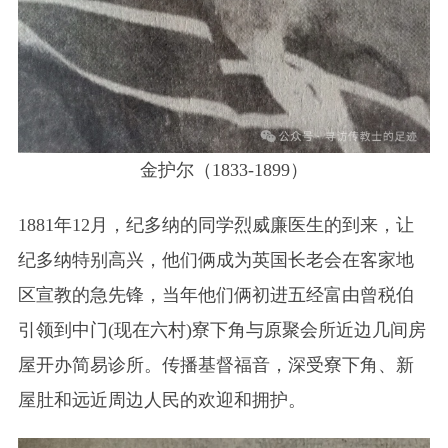
金护尔（1833-1899）
1881年12月，纪多纳的同学烈威廉医生的到来，让
纪多纳特别高兴，他们俩成为英国长老会在客家地
区宣教的急先锋，当年他们俩初进五经富由曾税伯
引领到中门(现在六村)寮下角与原聚会所近边几间房
屋开办简易诊所。传播基督福音，深受寮下角、新
屋肚和远近周边人民的欢迎和拥护。