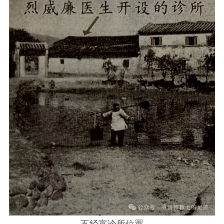
五经富诊所位置