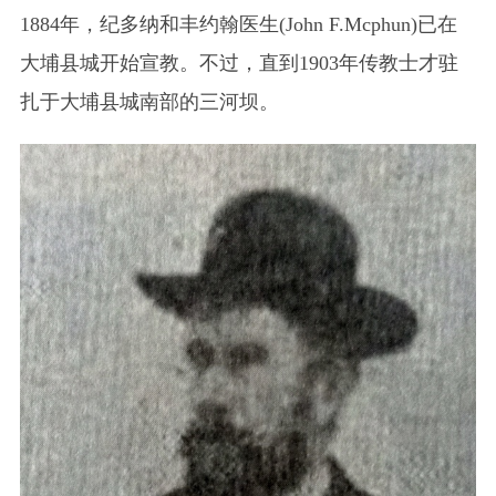
1884年，纪多纳和丰约翰医生(John F.Mcphun)已在
大埔县城开始宣教。不过，直到1903年传教士才驻
扎于大埔县城南部的三河坝。