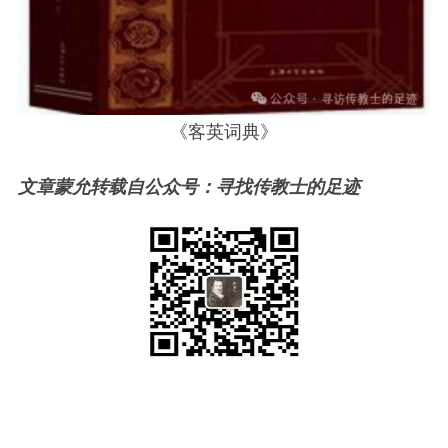
《客英词典》
文章蒙允转载自公众号：寻找传教士的足迹