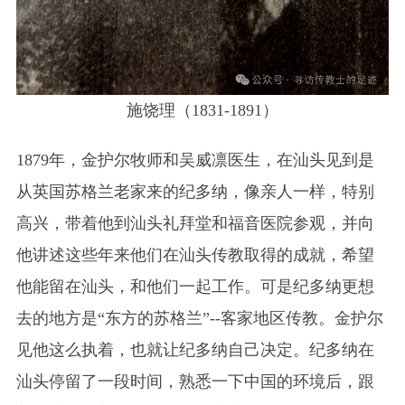
施饶理（1831-1891）
1879年，金护尔牧师和吴威凛医生，在汕头见到是
从英国苏格兰老家来的纪多纳，像亲人一样，特别
高兴，带着他到汕头礼拜堂和福音医院参观，并向
他讲述这些年来他们在汕头传教取得的成就，希望
他能留在汕头，和他们一起工作。可是纪多纳更想
去的地方是“东方的苏格兰”--客家地区传教。金护尔
见他这么执着，也就让纪多纳自己决定。纪多纳在
汕头停留了一段时间，熟悉一下中国的环境后，跟