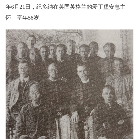
年6月21日，纪多纳在英国英格兰的爱丁堡安息主
怀，享年58岁。