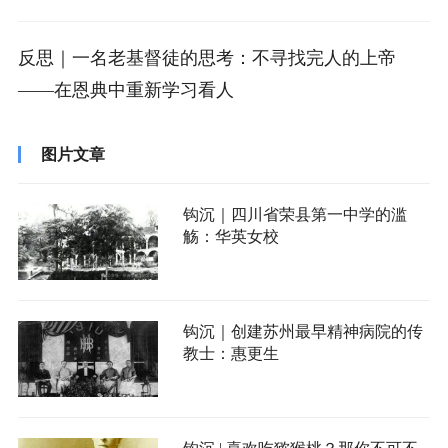
反思｜一名老基督徒的思考：不寻找完人的上帝
——在恩典中重新学习看人
图片文章
钩沉｜四川省荣县第一中学的滥
觞：华英女校
钩沉｜创建苏州最早精神病院的传
教士：惠更生