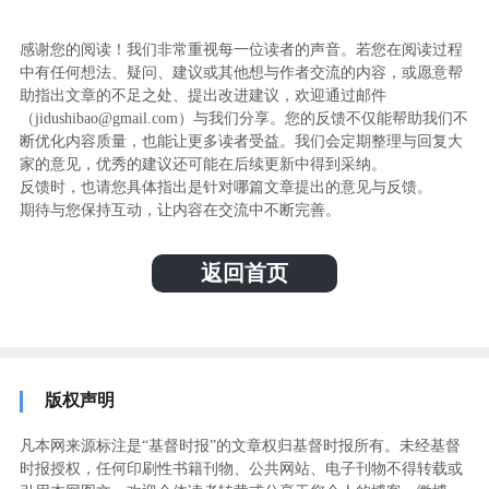
感谢您的阅读！我们非常重视每一位读者的声音。若您在阅读过程
中有任何想法、疑问、建议或其他想与作者交流的内容，或愿意帮
助指出文章的不足之处、提出改进建议，欢迎通过邮件
（jidushibao@gmail.com）与我们分享。您的反馈不仅能帮助我们不
断优化内容质量，也能让更多读者受益。我们会定期整理与回复大
家的意见，优秀的建议还可能在后续更新中得到采纳。
反馈时，也请您具体指出是针对哪篇文章提出的意见与反馈。
期待与您保持互动，让内容在交流中不断完善。
返回首页
版权声明
凡本网来源标注是“基督时报”的文章权归基督时报所有。未经基督
时报授权，任何印刷性书籍刊物、公共网站、电子刊物不得转载或