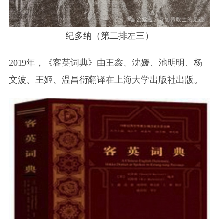
纪多纳（第二排左三）
2019年，《客英词典》由王鑫、沈媛、池明明、杨
文波、王姬、温昌衍翻译在上海大学出版社出版。