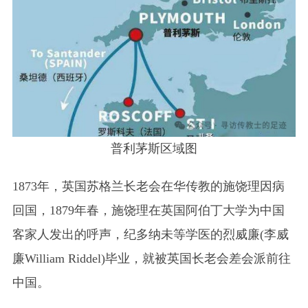
普利茅斯区域图
1873年，英国苏格兰长老会在华传教的施饶理因病
回国，1879年春，施饶理在英国阿伯丁大学为中国
客家人发出的呼声，纪多纳未等学医的烈威廉(李威
廉William Riddel)毕业，就被英国长老会差会派前往
中国。