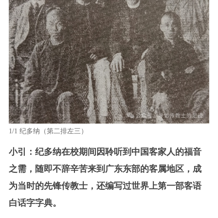
1/1
纪多纳（第二排左三）
小引：纪多纳在校期间因聆听到中国客家人的福音
之需，随即不辞辛苦来到广东东部的客属地区，成
为当时的先锋传教士，还编写过世界上第一部客语
白话字字典。