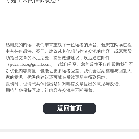
才是正常的信仰状态！
感谢您的阅读！我们非常重视每一位读者的声音。若您在阅读过程
中有任何想法、疑问、建议或其他想与作者交流的内容，或愿意帮
助指出文章的不足之处、提出改进建议，欢迎通过邮件
（jidushibao@gmail.com）与我们分享。您的反馈不仅能帮助我们不
断优化内容质量，也能让更多读者受益。我们会定期整理与回复大
家的意见，优秀的建议还可能在后续更新中得到采纳。
反馈时，也请您具体指出是针对哪篇文章提出的意见与反馈。
期待与您保持互动，让内容在交流中不断完善。
返回首页