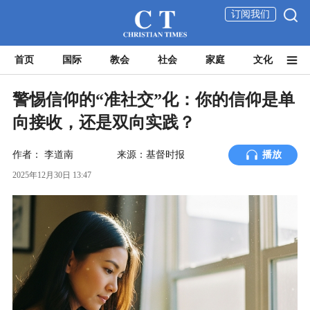
订阅我们
首页
国际
教会
社会
家庭
文化
警惕信仰的“准社交”化：你的信仰是单
向接收，还是双向实践？
作者：
李道南
来源：基督时报
播放
2025年12月30日 13:47