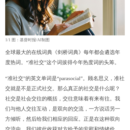
1/1
图：基督时报/AI制图
全球最大的在线词典《剑桥词典》每年都会遴选年
度热词。“准社交”这个词拔得今年热度词的头筹。
“准社交”的英文单词是“parasocial”。顾名思义，准社
交就是不是正式社交。那么真正的社交是什么呢？
社交是社会交往的概括，交往意味着有来有往。我
们与他人交往互动，是双向的交流，一方说话另一
方倾听，然后给我们相应的回应。正是在这种双向
交流中，我们彼此收获对方给予的安慰和情绪价