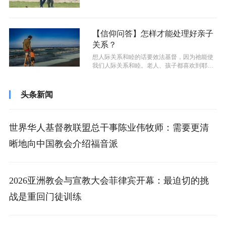
有所感，是感性的东西、是心里的东西，“...
【信仰问答】怎样才能处理好亲子
关系？
想人际关系和睦的话要效法基督，因为祂能使
我们人际关系和睦。老人、孩子都喜欢到耶稣
身边去，因为祂身上有亲和力。多仰望耶...
头条新闻
世界华人基督教联盟总干事陈业伟牧师：需要更清
晰地向中国教会介绍福音派
2026亚洲教会与宣教大会菲律宾开幕：最迫切的挑
战是重回门徒训练