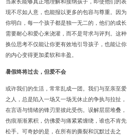
当家长能够真正地理解和接纳孩子，即使他们的表
现不尽如人意，也能报以更多的包容与尊重。因为
你明白，每一个孩子都是独一无二的，他们的成长
需要耐心和爱心来浇灌，而不是苛求与评判。这种
换位思考不仅能让你更有效地引导孩子，也能让你
的内心变得更加柔软和丰盈。
暑假终将过去，但爱不会
或许我们的生活，常常乱成一团。我们与至亲至爱
之人，总是陷入一场又一场无休止的争执与拉扯，
在言语与情绪的锋刃里彼此受伤。误解层层堆叠，
伤痕渐渐累积，仿佛爱与痛紧紧缠绕，谁也不肯先
松手。可奇妙的是，在所有的撕裂和沉默过去之