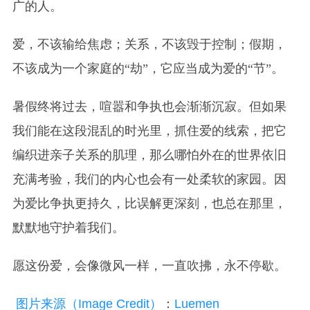
广的人。
爱，不该输给焦虑；关系，不该毁于控制；假期，
不该成为一个家庭的“劫”，它应当成为爱的“节”。
暑假终将过去，喧嚣和争执也会渐渐沉寂。但如果
我们能在这段混乱的时光里，抓住爱的线索，把它
编织进亲子关系的肌理，那么哪怕外在的世界依旧
充满考验，我们的内心也会有一处柔软的家园。因
为爱比争执更持久，比误解更深刻，也总在那里，
默默地守护着我们。
愿这份爱，会像微风一样，一直吹拂，永不停歇。
图片来源（Image Credit）
：
Luemen