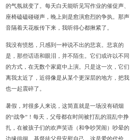
的气氛就变了。每天白天能听见写作业的催促声、
座椅磕磕碰碰声，晚上则是愈演愈烈的争执。那声
音隔着天花板传下来，我听得心都揪紧了。
我没有愤怒，只感到一种说不出的悲哀。悲哀的
是，那些话语和眼泪，并不陌生。它们或许以不同
的方式，在无数个家庭中上演。只是这一次，它们
离我太近了，近得像是从某个更深层的地方，把我
也一起震碎了。
暑假，对很多人来说，这简直就是一场没有硝烟
的“战争”！每天，父母都在时间被打乱的混乱中挣
扎，在被孩子们的欢声笑语（和争吵哭闹）吵晕的
边缘徘徊。基督徒父母安慰自己，这是爱的代价，