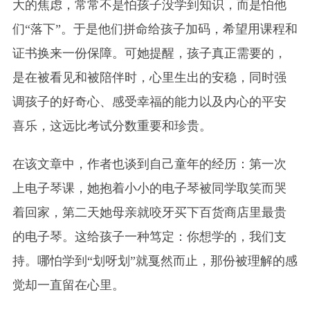
大的焦虑，常常不是怕孩子没学到知识，而是怕他
们“落下”。于是他们拼命给孩子加码，希望用课程和
证书换来一份保障。可她提醒，孩子真正需要的，
是在被看见和被陪伴时，心里生出的安稳，同时强
调孩子的好奇心、感受幸福的能力以及内心的平安
喜乐，这远比考试分数重要和珍贵。
在该文章中，作者也谈到自己童年的经历：第一次
上电子琴课，她抱着小小的电子琴被同学取笑而哭
着回家，第二天她母亲就咬牙买下百货商店里最贵
的电子琴。这给孩子一种笃定：你想学的，我们支
持。哪怕学到“划呀划”就戛然而止，那份被理解的感
觉却一直留在心里。