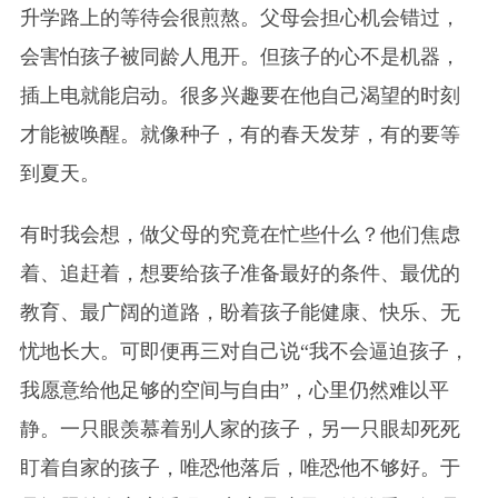
升学路上的等待会很煎熬。父母会担心机会错过，
会害怕孩子被同龄人甩开。但孩子的心不是机器，
插上电就能启动。很多兴趣要在他自己渴望的时刻
才能被唤醒。就像种子，有的春天发芽，有的要等
到夏天。
有时我会想，做父母的究竟在忙些什么？他们焦虑
着、追赶着，想要给孩子准备最好的条件、最优的
教育、最广阔的道路，盼着孩子能健康、快乐、无
忧地长大。可即便再三对自己说“我不会逼迫孩子，
我愿意给他足够的空间与自由”，心里仍然难以平
静。一只眼羡慕着别人家的孩子，另一只眼却死死
盯着自家的孩子，唯恐他落后，唯恐他不够好。于