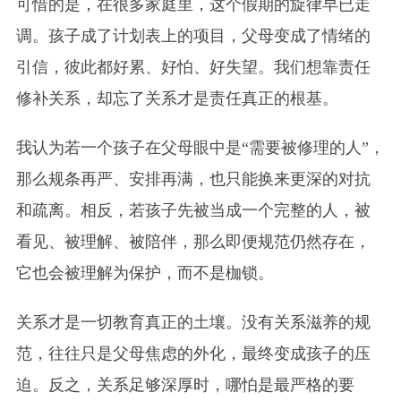
可惜的是，在很多家庭里，这个假期的旋律早已走
调。孩子成了计划表上的项目，父母变成了情绪的
引信，彼此都好累、好怕、好失望。我们想靠责任
修补关系，却忘了关系才是责任真正的根基。
我认为若一个孩子在父母眼中是“需要被修理的人”，
那么规条再严、安排再满，也只能换来更深的对抗
和疏离。相反，若孩子先被当成一个完整的人，被
看见、被理解、被陪伴，那么即便规范仍然存在，
它也会被理解为保护，而不是枷锁。
关系才是一切教育真正的土壤。没有关系滋养的规
范，往往只是父母焦虑的外化，最终变成孩子的压
迫。反之，关系足够深厚时，哪怕是最严格的要