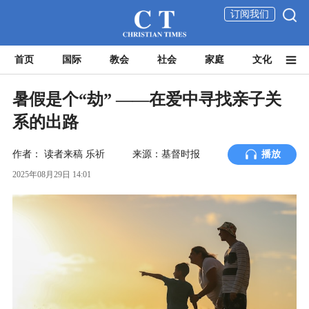
订阅我们
首页
国际
教会
社会
家庭
文化
暑假是个“劫” ——在爱中寻找亲子关
系的出路
作者：
读者来稿
乐祈
来源：基督时报
播放
2025年08月29日 14:01