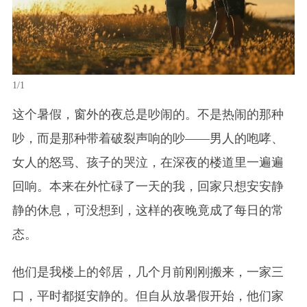
1/1
这个暑假，窗外的夜总是吵闹的。不是热闹的那种
吵，而是那种带着破裂声响的
吵
——男人的咆哮、
女人的怒骂、孩子的哭泣，在深夜的楼道里一遍遍
回响。本来在外忙碌了一天的我，回家只想安安静
静的休息，可没想到，这样的夜晚竟成了每日的常
态。
他们是我楼上的邻居，几个月前刚刚搬来，一家三
口，平时都挺安静的。但自从放暑假开始，他们家