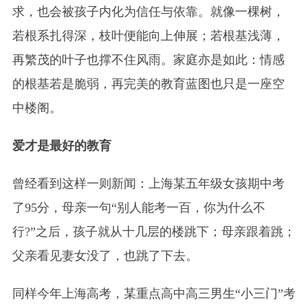
求，也会被孩子内化为信任与依靠。就像一棵树，
若根系扎得深，枝叶便能向上伸展；若根基浅薄，
再繁茂的叶子也撑不住风雨。家庭亦是如此：情感
的根基若是脆弱，再完美的教育蓝图也只是一座空
中楼阁。
爱才是最好的教育
曾经看到这样一则新闻：上海某五年级女孩期中考
了95分，母亲一句“别人能考一百，你为什么不
行?”之后，孩子就从十几层的楼跳下；母亲跟着跳；
父亲看见妻女没了，也跳了下去。
同样今年上海高考，某重点高中高三男生“小三门”考