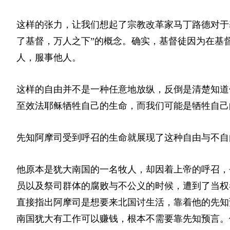
这样的张力，让我们想起了宗教改革家马丁路德对于
了基督，万人之下”的概念。确实，基督徒因为在基
人，服事他人。
这样的自由并不是一种任意地放纵，反倒是清楚知道
至效法耶稣牺牲自己的生命，而我们可能是牺牲自己
先知阿摩司受到呼召的生命就展现了这种自由与不
他原本是犹大南国的一名牧人，却因着上帝的呼召，
员以及祭司群体的腐败与不公义的时候，遭到了当权
直接指出阿摩司是想要来北国讨生活，靠着他的先知
南国犹大有工作可以赚钱，根本不需要靠先知预言。