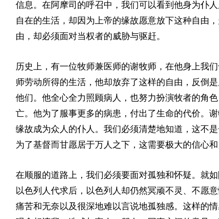
信息。在阿摩司的呼召中，我们可以看到他身为仆人
自在的生活，却因为上帝的缘故愿意放下这种自由，
由，却必须面对当权者的威胁与驱赶。
历史上，有一位牧师兼医师的谢牧师，在他身上我们
师劳动所得的生活，他却放弃了这样的自由，反倒是
他们。他全心全力照顾病人，也努力扮演牧者的角色
亡。他为了服事更多的病患，付出了生命的代价。谢
缘故成为众人的仆人。我们必须清楚地知道，这不是
为了基督而甘愿居于万人之下，这需要极大的信心和
在顺服的道路上，我们必须要面对孤独和怀疑。就如
以色列人代求后，以色列人却仍然冥顽不灵、不愿意
痛苦和无奈以及很深地难以言说地孤独感。这样的情