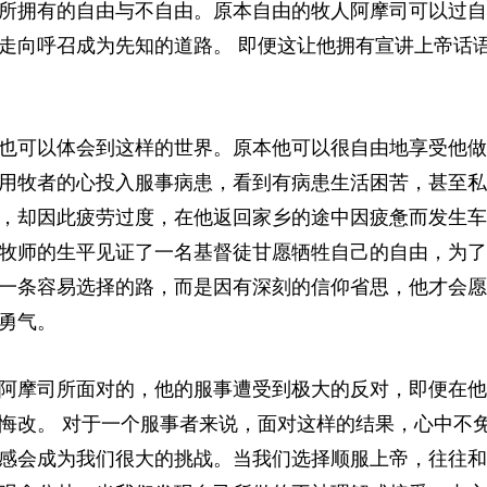
所拥有的自由与不自由。原本自由的牧人阿摩司可以过自
走向呼召成为先知的道路。 即便这让他拥有宣讲上帝话
也可以体会到这样的世界。原本他可以很自由地享受他做
用牧者的心投入服事病患，看到有病患生活困苦，甚至私
，却因此疲劳过度，在他返回家乡的途中因疲惫而发生车
牧师的生平见证了一名基督徒甘愿牺牲自己的自由，为了
一条容易选择的路，而是因有深刻的信仰省思，他才会愿
勇气。
阿摩司所面对的，他的服事遭受到极大的反对，即便在他
悔改。 对于一个服事者来说，面对这样的结果，心中不
感会成为我们很大的挑战。当我们选择顺服上帝，往往和