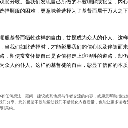
观念分歧。当我们发现自己所做的不被理解或接受，内心
选择顺服的困难，更意味着选择为了基督而居于万人之下
顺服基督而牺牲这样的自由，甘愿成为众人的仆人。这样
，当我们如此选择时，才能彰显我们的信心以及伴随而来
路，即使常常怀疑自己是否值得走上这牺牲的道路，却仍
为众人的仆人。这样的基督徒的自由，彰显了信仰的本质
中有任何想法、疑问、建议或其他想与作者交流的内容，或愿意帮助指出
.com）与我们分享。您的反馈不仅能帮助我们不断优化内容质量，也能让更多读
得到采纳。