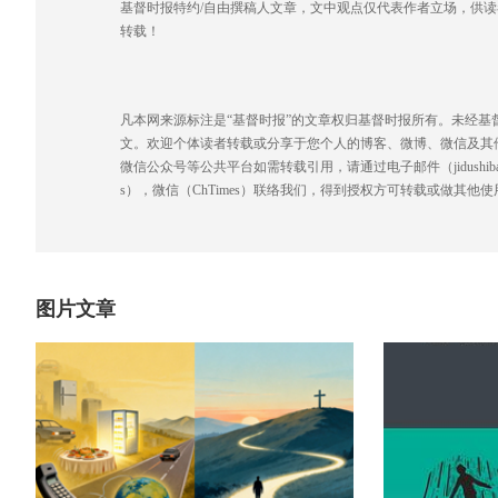
基督时报特约/自由撰稿人文章，文中观点仅代表作者立场，供
转载！
凡本网来源标注是“基督时报”的文章权归基督时报所有。未经
文。欢迎个体读者转载或分享于您个人的博客、微博、微信及其
微信公众号等公共平台如需转载引用，请通过电子邮件（jidushibao@gmai
s），微信（ChTimes）联络我们，得到授权方可转载或做其他使
图片文章