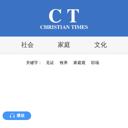
社会
家庭
文化
关键字：
见证
牧养
家庭观
职场
播放