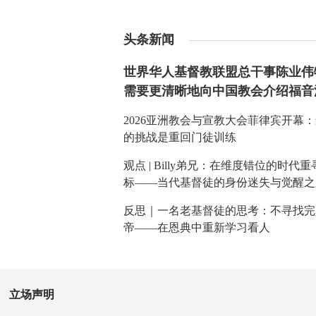
头条新闻
世界华人基督教联盟总干事陈业伟
需要更清晰地向中国教会介绍福音
2026亚洲教会与宣教大会菲律宾开幕
的挑战是重回门徒训练
观点 | Billy弟兄：在维度错位的时代
标——当代基督徒的身份迷失与觉醒之
反思｜一名老基督徒的思考：不寻找完
帝——在恩典中重新学习看人
立场声明