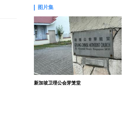
图片集
1.
新加坡卫理公会芽笼堂