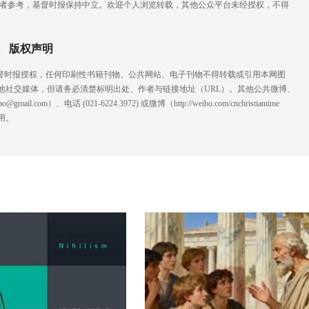
读者参考，基督时报保持中立。欢迎个人浏览转载，其他公众平台未经授权，不得
版权声明
基督时报授权，任何印刷性书籍刊物、公共网站、电子刊物不得转载或引用本网图
他社交媒体，但请务必清楚标明出处、作者与链接地址（URL）。其他公共微博、
l.com）、电话 (021-6224 3972
) ‬或微博（http://weibo.com/cnchristiantime
用。