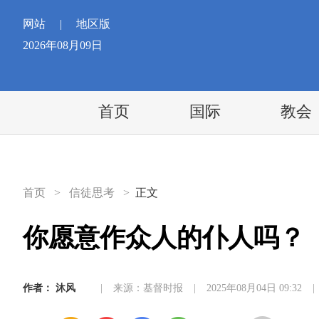
网站
|
地区版
2026年08月09日
首页
国际
教会
首页
>
信徒思考
>
正文
你愿意作众人的仆人吗？
作者：
沐风
|
来源：基督时报
|
2025年08月04日 09:32
|