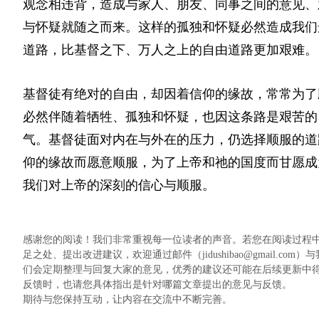
观念相违背，造成与家人、朋友、同事之间的意见、
与怀疑就随之而来。这样的孤独和怀疑必然造成我们
道路，比基督之下、万人之上的自由道路更加艰难。
基督徒有绝对的自由，却因着信仰的缘故，常常为了
必然伴随着牺牲、孤独和怀疑，也因这条路是艰苦的
气。基督徒面对内在与外在的压力，仍选择顺服的道
仰的缘故而愿意顺服，为了上帝和祂的国度而甘愿成
我们对上帝的深刻的信心与顺服。
感谢您的阅读！我们非常重视每一位读者的声音。若您在阅读过程
足之处、提出改进建议，欢迎通过邮件（jidushibao@gmail
们会定期整理与回复大家的意见，优秀的建议还可能在后续更新中
反馈时，也请您具体指出是针对哪篇文章提出的意见与反馈。
期待与您保持互动，让内容在交流中不断完善。