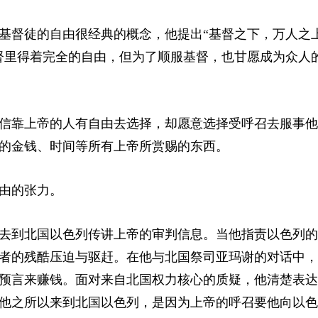
基督徒的自由很经典的概念，他提出“基督之下，万人之
督里得着完全的自由，但为了顺服基督，也甘愿成为众人
信靠上帝的人有自由去选择，却愿意选择受呼召去服事他
的金钱、时间等所有上帝所赏赐的东西。
自由的张力。
去到北国以色列传讲上帝的审判信息。当他指责以色列的
者的残酷压迫与驱赶。在他与北国祭司亚玛谢的对话中，
预言来赚钱。面对来自北国权力核心的质疑，他清楚表达
他之所以来到北国以色列，是因为上帝的呼召要他向以色