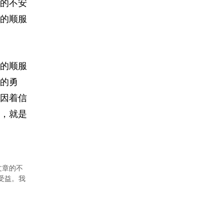
的不安
的顺服
的顺服
的勇
因着信
，就是
文章的不
者受益。我