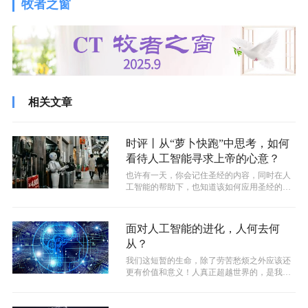
牧者之窗
相关文章
时评丨从“萝卜快跑”中思考，如何
看待人工智能寻求上帝的心意？
也许有一天，你会记住圣经的内容，同时在人
工智能的帮助下，也知道该如何应用圣经的话
语，但是这并不意味着人工智能就是很好...
面对人工智能的进化，人何去何
从？
我们这短暂的生命，除了劳苦愁烦之外应该还
更有价值和意义！人真正超越世界的，是我们
的价值和道德，这些是我们仅有而其他存...