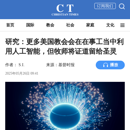
订阅我们
首页
国际
教会
社会
家庭
文化
研究：更多美国教会会在在事工当中利
用人工智能，但牧师将证道留给圣灵
作者：
S.I.
来源：基督时报
播放
2025年05月26日 09:41