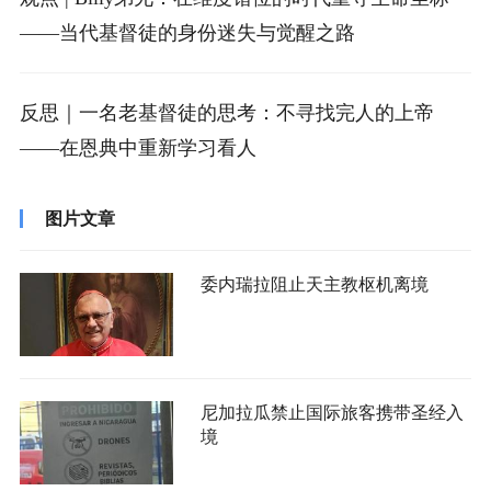
——当代基督徒的身份迷失与觉醒之路
反思｜一名老基督徒的思考：不寻找完人的上帝
——在恩典中重新学习看人
图片文章
委内瑞拉阻止天主教枢机离境
尼加拉瓜禁止国际旅客携带圣经入
境