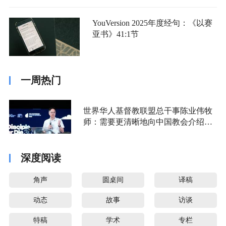
YouVersion 2025年度经句：《以赛
亚书》41:1节
一周热门
世界华人基督教联盟总干事陈业伟牧
师：需要更清晰地向中国教会介绍福
音派
深度阅读
角声
圆桌间
译稿
动态
故事
访谈
特稿
学术
专栏