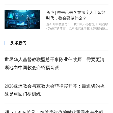
议，其中一项讨论围绕着信仰与...
角声 | 未来已来？在深度人工智能
时代，教会要做什么？
当AI叩响教会之门，我们既不必惊慌于“机器取
代牧师”的预言，也不能沉迷于技术带来的便
利。因为基督教的核心奥秘，始终是...
头条新闻
世界华人基督教联盟总干事陈业伟牧师：需要更清
晰地向中国教会介绍福音派
2026亚洲教会与宣教大会菲律宾开幕：最迫切的挑
战是重回门徒训练
观点 | Billy弟兄：在维度错位的时代重寻生命坐标