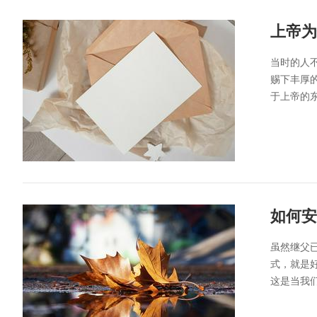
上帝为
当时的人
赐下丰厚
于上帝的
如何安
虽然继父
式，就是
这是当我