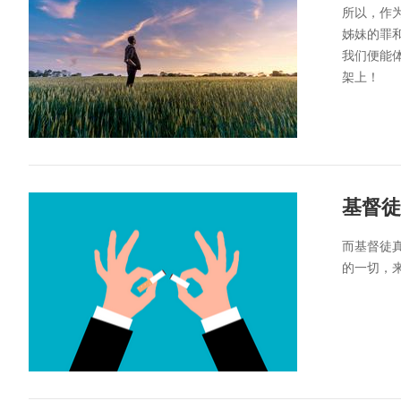
所以，作
姊妹的罪
我们便能
架上！
基督徒
而基督徒
的一切，