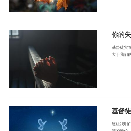
你的失
基督徒实
大于我们
基督徒
这让我明
洁的地位