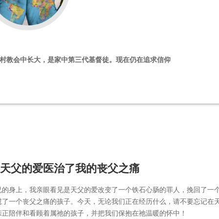
村教会中长大，是家中第三代基督徒。现在仍在追求信仰
天父的爱医治了我的丧父之痛
兄的身上，我亲眼看见是天父的爱改变了一个铁石心肠的罪人，挽回了一
慰了一个丧父之痛的孩子。今天，无论我们正在经历什么，请不要忘记在
亲正陪伴和看顾着属祂的孩子，并把我们保抱在祂温暖的怀中！