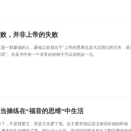
败，并非上帝的失败
在是一群蒙福的人，蒙福之处就在于“上帝的恩典总是大过我们的过失，甚
的罪”。在圣书中有一个非常好的例子可以说明这一点。
当操练在“福音的思维”中生活
白了，不是我爱主，而是主先爱了我。在主要求我以圣洁来回应祂的时候
、属天的生命赐给了我。明白这一点后，我读经的眼光发生了翻天覆地的