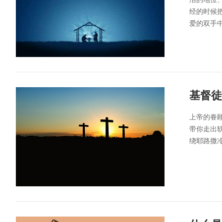
经的时候
爱的双手中
基督徒
上帝的眷
带你走出
绕耶路撒