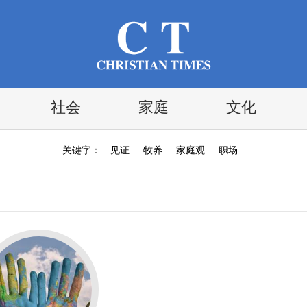
社会
家庭
文化
关键字：
见证
牧养
家庭观
职场