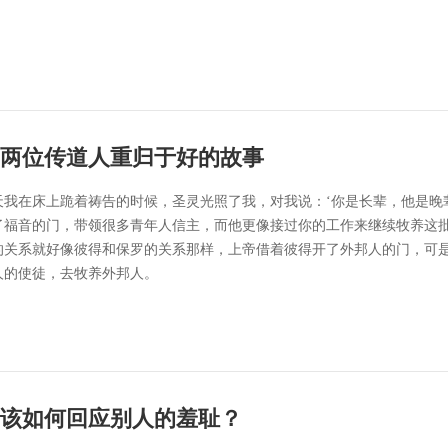
两位传道人重归于好的故事
天我在床上跪着祷告的时候，圣灵光照了我，对我说：‘你是长辈，他是晚
了福音的门，带领很多青年人信主，而他更像接过你的工作来继续牧养这批
的关系就好像彼得和保罗的关系那样，上帝借着彼得开了外邦人的门，可
人的使徒，去牧养外邦人。
该如何回应别人的羞耻？