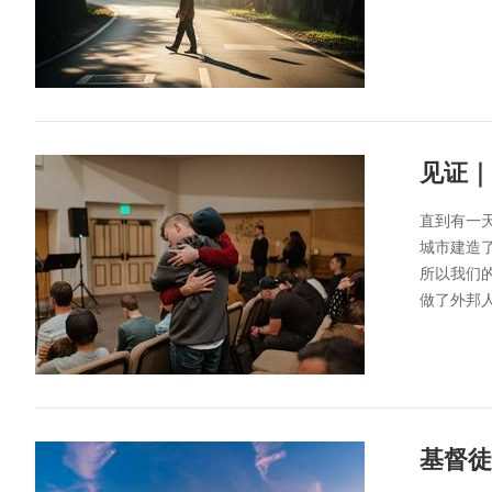
见证｜
直到有一
城市建造
所以我们
做了外邦
基督徒