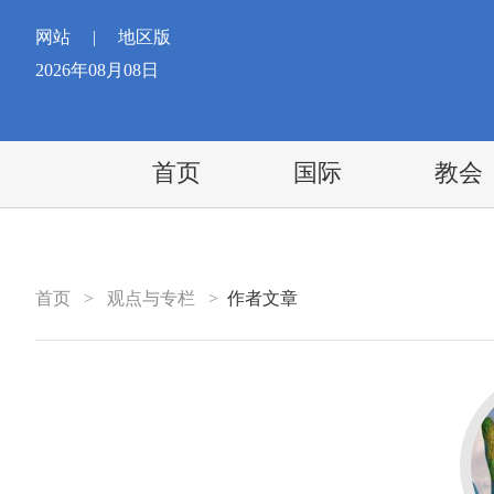
网站
|
地区版
2026年08月08日
首页
国际
教会
首页
>
观点与专栏
>
作者文章