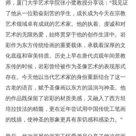
师，厦门大学艺术学院张小鹭教授分享说：“我见证
了他从一位勤奋刻苦的学生，成长成为今天在宗教
艺术领域卓有成就的艺术家。他的执着、虔诚和对
艺术的无限热爱，始终贯穿于他的创作生涯中。岩
彩作为东方传统绘画的重要载体，承载着深厚的文
化底蕴和审美特质。历史上早在唐代贞观年间景教
东传的时候，岩彩曾经被作为圣像艺术的表现形式
存在。今天他以当代艺术家的身份重新结合了这一
古老的语言，赋予圣像画以东方的温润与神圣。他
的作品既保留了岩彩的材质美感，又融入了西方坦
培拉技法的精髓，更在近年尝试用中国传统工笔画
的线描，使神圣的形象更具有亲切感和感染力。”