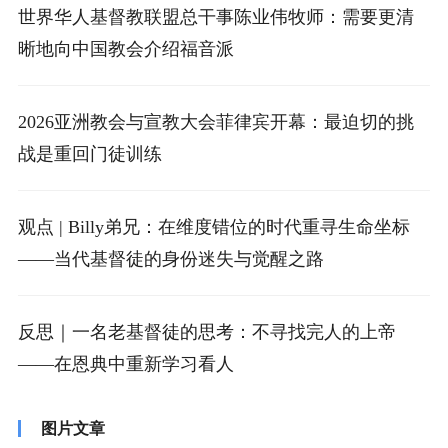
世界华人基督教联盟总干事陈业伟牧师：需要更清
晰地向中国教会介绍福音派
2026亚洲教会与宣教大会菲律宾开幕：最迫切的挑
战是重回门徒训练
观点 | Billy弟兄：在维度错位的时代重寻生命坐标
——当代基督徒的身份迷失与觉醒之路
反思｜一名老基督徒的思考：不寻找完人的上帝
——在恩典中重新学习看人
图片文章