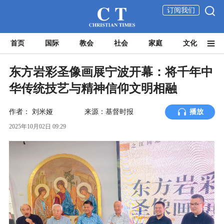
订阅我们
首页
国际
教会
社会
家庭
文化
东方岩彩圣像画展宁波开幕：将千年中
华传统技艺与精神信仰文明相融
作者：
刘米娅
来源：基督时报
播放
2025年10月02日 09:29