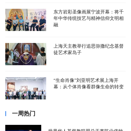
东方岩彩圣像画展宁波开幕：将千
年中华传统技艺与精神信仰文明相
融
上海天主教举行追思弥撒纪念基督
徒艺术家岛子
“生命肖像”刘亚明艺术展上海开
幕：从个体肖像看群像生命的转变
一周热门