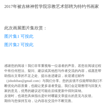
2017年被吉林神哲学院宗教艺术部聘为特约书画家
此次画展图片集欣赏：
图片集1 可按此
图片集2 可按此
感谢您的阅读！我们非常重视每一位读者的声音。若您在阅读过程
中有任何想法、疑问、建议或其他想与作者交流的内容，或愿意帮
助指出文章的不足之处、提出改进建议，欢迎通过邮件
（jidushibao@gmail.com）与我们分享。您的反馈不仅能帮助我们不
断优化内容质量，也能让更多读者受益。我们会定期整理与回复大
家的意见，优秀的建议还可能在后续更新中得到采纳。
反馈时，也请您具体指出是针对哪篇文章提出的意见与反馈。
期待与您保持互动，让内容在交流中不断完善。