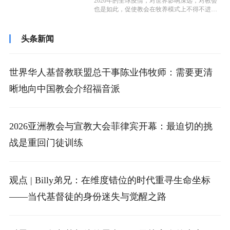
2020年的全球疫情，对世界影响深远，对教会
也是如此，促使教会在牧养模式上不得不进行
革新和调整。近日，笔者采访到了华...
头条新闻
世界华人基督教联盟总干事陈业伟牧师：需要更清
晰地向中国教会介绍福音派
2026亚洲教会与宣教大会菲律宾开幕：最迫切的挑
战是重回门徒训练
观点 | Billy弟兄：在维度错位的时代重寻生命坐标
——当代基督徒的身份迷失与觉醒之路