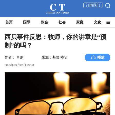
订阅我们
首页
国际
教会
社会
家庭
文化
西贝事件反思：牧师，你的讲章是“预
制”的吗？
作者：
肖朋
来源：基督时报
播放
2025年10月03日 09:28