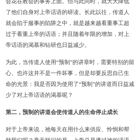
会花在教会的事务上面。但与此同时，就大大降低
了他们自身对上帝话语的研读。长此以往，传道人
就会陷于服事的陷阱之中，就是越来越看重事工超
过于看重上帝的话语；并且随着年限的增加，对上
帝话语的渴慕和钻研也日益减少。
为此，当传道人使用“预制”的讲章时，需要特别的留
心。也许这并不是一件坏事，但是却要反思自己生
命的光景：我是否因为使用了“
预制
”的讲道而日益减
少了对上帝话语的渴慕呢？
第二，预制的讲道会使传道人的生命停止成长
对于上帝来说，祂每天在用什么来供应、怜悯和帮