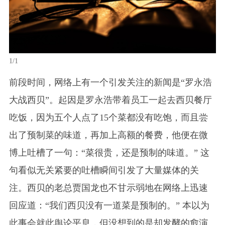
1/1
前段时间，网络上有一个引发关注的新闻是“罗永浩
大战西贝”。起因是罗永浩带着员工一起去西贝餐厅
吃饭，因为五个人点了15个菜都没有吃饱，而且尝
出了预制菜的味道，再加上高额的餐费，他便在微
博上吐槽了一句：“菜很贵，还是预制的味道。” 这
句看似无关紧要的吐槽瞬间引发了大量媒体的关
注。西贝的老总贾国龙也不甘示弱地在网络上迅速
回应道：“我们西贝没有一道菜是预制的。” 本以为
此事会就此舆论平息，但没想到的是却发酵的愈演