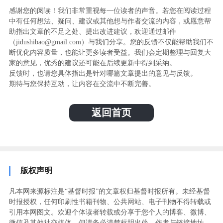
感谢您的阅读！我们非常重视每一位读者的声音。若您在阅读过程
中有任何想法、疑问、建议或其他想与作者交流的内容，或愿意帮
助指出文章的不足之处、提出改进建议，欢迎通过邮件
（jidushibao@gmail.com）与我们分享。您的反馈不仅能帮助我们不
断优化内容质量，也能让更多读者受益。我们会定期整理与回复大
家的意见，优秀的建议还可能在后续更新中得到采纳。
反馈时，也请您具体指出是针对哪篇文章提出的意见与反馈。
期待与您保持互动，让内容在交流中不断完善。
返回首页
版权声明
凡本网来源标注是“基督时报”的文章权归基督时报所有。未经基督
时报授权，任何印刷性书籍刊物、公共网站、电子刊物不得转载或
引用本网图文。欢迎个体读者转载或分享于您个人的博客、微博、
微信及其他社交媒体，但请务必清楚标明出处、作者与链接地址