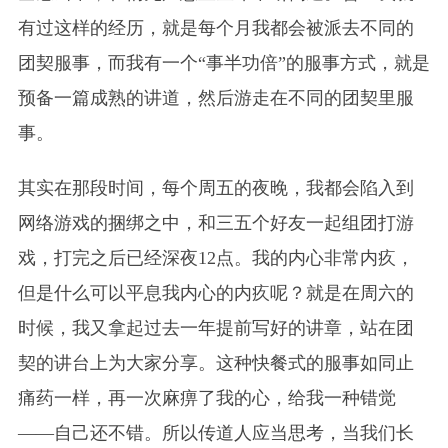
有过这样的经历，就是每个月我都会被派去不同的
团契服事，而我有一个“事半功倍”的
服事
方式，就是
预备一篇成熟的讲道，然后游走在不同的团契里服
事。
其实在那段时间，每个周五的夜晚，我都会陷入到
网络游戏的捆绑之中，和三五个好友一起组团打游
戏，打完之后已经深夜12点。我的内心非常内疚，
但是什么可以平息我内心的内疚呢？就是在周六的
时候，我又拿起过去一年提前写好的讲章，站在团
契的讲台上为大家分享。这种快餐式的服事如同止
痛药一样，再一次麻痹了我的心，给我一种错觉
——自己还不错。所以传道人应当思考，当我们长