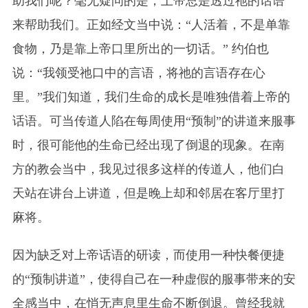
助我们呢？毫无疑问的是，上帝总是透过祂的话语
来帮助我们。正如经文当中说：“人活着，不是单靠
食物，乃是靠上帝口里所出的一切话。” 约伯也
说：“我领受祂口中的言语，将祂的言语存在心
里。”我们知道，我们生命的成长是唯独借着上帝的
话语。可当传道人陷在每周使用“预制”的讲道来服事
时，很可能他的生命已经出现了倒退的现象。在南
方的教会当中，我见过很多这样的传道人，他们白
天站在讲台上讲道，但是晚上却和邻居在客厅里打
麻将。
因为缺乏对上帝话语的研读，而使用一种快餐便捷
的“
预制讲道
”，使得自己在一种虚假的服事带来的安
全感当中，在悄无声息里生命不断倒退。曾经我就