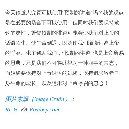
今天传道人究竟可以使用“预制的讲道”吗？我的观点
是在必要的场合下可以使用，但同时我们要保持敏
锐的灵性，警惕预制的讲道可能会使我们对上帝的
话语陌生、使生命倒退，以及使我们渐渐远离上帝
的呼召。求主帮助我们，“预制的讲道”也是上帝所赐
的恩典，只是我们不可将此视为一种服事的常态，
而始终要保持对上帝话语的饥渴，保持追求牧者自
身生命的成长，以及追求对上帝呼召的忠心！
图片来源（Image Credit）
：
Ri_Ya
via
Pixabay.com