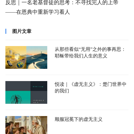
反思｜一名老基督徒的思考：不寻找完人的上帝
——在恩典中重新学习看人
图片文章
从那些看似“无用”之外的事再思：
耶稣带给我们人生的意义
悦读｜《虚无主义》：楚门世界中
的我们
顺服冠冕下的虚无主义