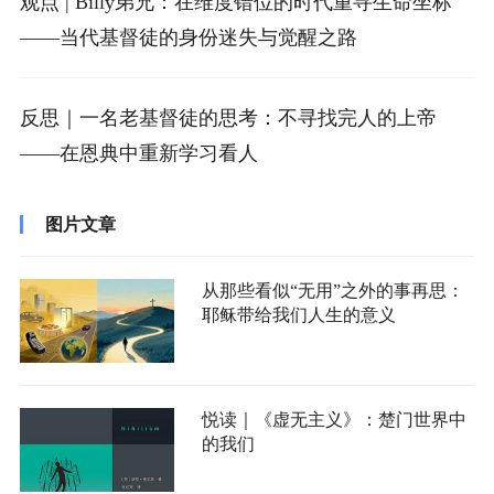
观点 | Billy弟兄：在维度错位的时代重寻生命坐标
——当代基督徒的身份迷失与觉醒之路
反思｜一名老基督徒的思考：不寻找完人的上帝
——在恩典中重新学习看人
图片文章
从那些看似“无用”之外的事再思：
耶稣带给我们人生的意义
悦读｜《虚无主义》：楚门世界中
的我们