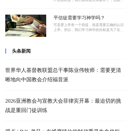
有看见，没有方向，然后永远好像就这...
平信徒需要学习神学吗？
可是爱上帝有一个前提，就是需要正确的认识
上帝。所以，我们学习神学的目标是为了在更
认识上帝的前提下，过爱上帝的生活。一...
头条新闻
世界华人基督教联盟总干事陈业伟牧师：需要更清
晰地向中国教会介绍福音派
2026亚洲教会与宣教大会菲律宾开幕：最迫切的挑
战是重回门徒训练