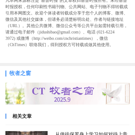
凡本网来源标注是“基督时报”的文章权归基督时报所有。未经基督
时报授权，任何印刷性书籍刊物、公共网站、电子刊物不得转载或
引用本网图文。欢迎个体读者转载或分享于您个人的博客、微博、
微信及其他社交媒体，但请务必清楚标明出处、作者与链接地址
（URL）。其他公共微博、微信公众号等公共平台如需转载引用，
请通过电子邮件（jidushibao@gmail.com）、电话 (021-6224
3972
) ‬或微博（http://weibo.com/cnchristiantimes），微信
（ChTimes）联络我们，得到授权方可转载或做其他使用。
牧者之窗
相关文章
从使徒保罗身上学习如何对待上帝