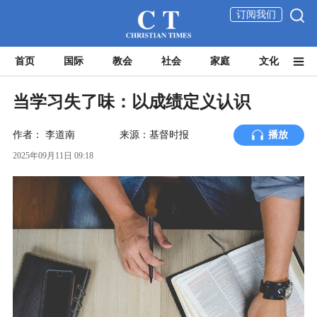
订阅我们
首页
国际
教会
社会
家庭
文化
当学习失了味：以成绩定义认识
作者：
李道南
来源：基督时报
播放
2025年09月11日 09:18