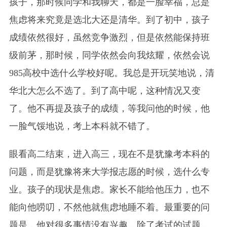
孩子，那时候同学和我聊天，都是一脸幸福，总是
焦虑将来究竟是选北大还是清华。到了初中，孩子
成绩依然很好，虽然竞争激烈，但是依然能保持班
级前茅，那时候，同学依然会向我炫耀，依然会说
985高校中选什么学校好呢。我总是开玩笑地说，清
华北大怎么不选了。到了高中呢，这种情况又变
了。他不再提及孩子的成绩，等我问他的时候，他
一脸气馁地说，考上本科就不错了。
眼看高二结束，进入高三，现在不是犹豫考本科的
问题，而是犹豫将来大学报志愿的时候，选什么专
业。孩子的现状是焦虑。家长不能给他压力，也不
能向他唠叨，不然他就焦虑地睡不着。最重要的问
题是，他对很多事情没有兴趣，除了考试的试题，