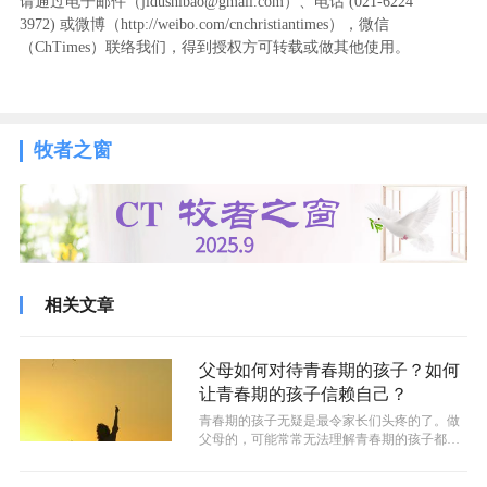
请通过电子邮件（jidushibao@gmail.com）、电话 (021-6224
3972
) ‬或微博（http://weibo.com/cnchristiantimes），微信
（ChTimes）联络我们，得到授权方可转载或做其他使用。
牧者之窗
相关文章
父母如何对待青春期的孩子？如何
让青春期的孩子信赖自己？
​青春期的孩子无疑是最令家长们头疼的了。做
父母的，可能常常无法理解青春期的孩子都在
想些什么，为什么好像特别喜欢和家长...