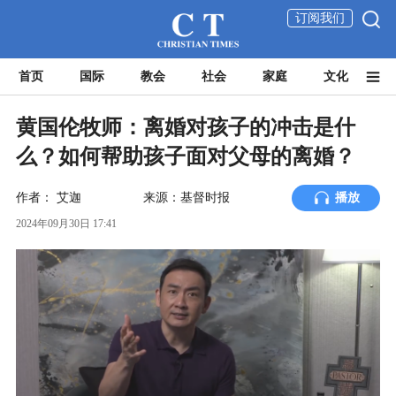
订阅我们
首页
国际
教会
社会
家庭
文化
黄国伦牧师：离婚对孩子的冲击是什
么？如何帮助孩子面对父母的离婚？
作者：
艾迦
来源：基督时报
播放
2024年09月30日 17:41