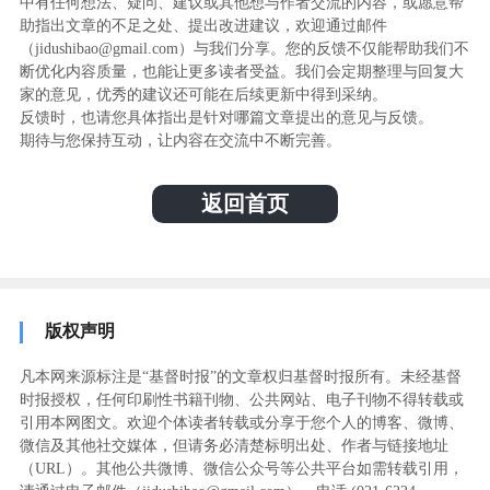
中有任何想法、疑问、建议或其他想与作者交流的内容，或愿意帮
助指出文章的不足之处、提出改进建议，欢迎通过邮件
（jidushibao@gmail.com）与我们分享。您的反馈不仅能帮助我们不
断优化内容质量，也能让更多读者受益。我们会定期整理与回复大
家的意见，优秀的建议还可能在后续更新中得到采纳。
反馈时，也请您具体指出是针对哪篇文章提出的意见与反馈。
期待与您保持互动，让内容在交流中不断完善。
返回首页
版权声明
凡本网来源标注是“基督时报”的文章权归基督时报所有。未经基督
时报授权，任何印刷性书籍刊物、公共网站、电子刊物不得转载或
引用本网图文。欢迎个体读者转载或分享于您个人的博客、微博、
微信及其他社交媒体，但请务必清楚标明出处、作者与链接地址
（URL）。其他公共微博、微信公众号等公共平台如需转载引用，