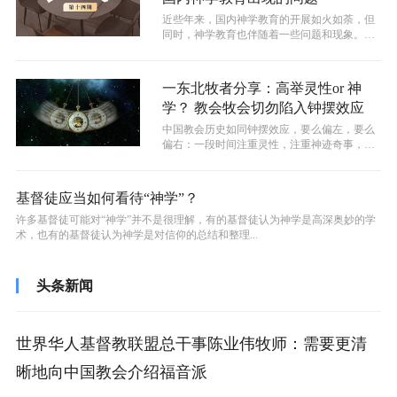
近些年来，国内神学教育的开展如火如荼，但
同时，神学教育也伴随着一些问题和现象。比
如教义之争；比如有些信徒越来越理性；...
一东北牧者分享：高举灵性or 神
学？ 教会牧会切勿陷入钟摆效应
中国教会历史如同钟摆效应，要么偏左，要么
偏右：一段时间注重灵性，注重神迹奇事，轻
看真理，引发了一些混乱；一段时间偏理...
基督徒应当如何看待“神学”？
​许多基督徒可能对“神学”并不是很理解，有的基督徒认为神学是高深奥妙的学
术，也有的基督徒认为神学是对信仰的总结和整理...
头条新闻
世界华人基督教联盟总干事陈业伟牧师：需要更清
晰地向中国教会介绍福音派