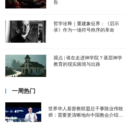
告
哲学诠释｜重建象征界：《启示
录》作为一场符号秩序的革命
观点 | 谁在走进神学院？基层神学
教育的现实困境与出路
一周热门
世界华人基督教联盟总干事陈业伟牧
师：需要更清晰地向中国教会介绍福
音派