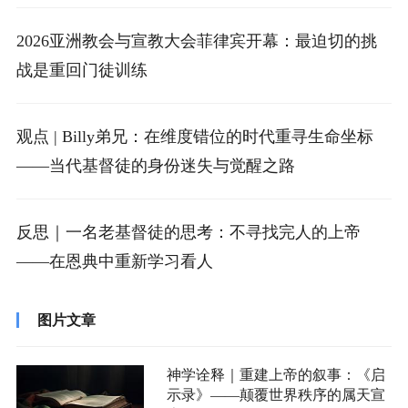
2026亚洲教会与宣教大会菲律宾开幕：最迫切的挑
战是重回门徒训练
观点 | Billy弟兄：在维度错位的时代重寻生命坐标
——当代基督徒的身份迷失与觉醒之路
反思｜一名老基督徒的思考：不寻找完人的上帝
——在恩典中重新学习看人
图片文章
神学诠释｜重建上帝的叙事：《启
示录》——颠覆世界秩序的属天宣