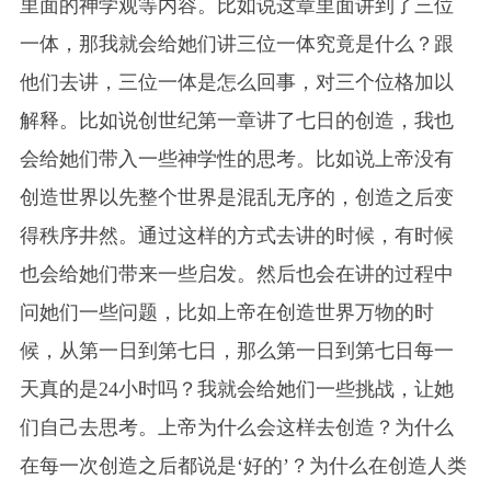
里面的神学观等内容。比如说这章里面讲到了三位
一体，那我就会给她们讲三位一体究竟是什么？跟
他们去讲，三位一体是怎么回事，对三个位格加以
解释。比如说创世纪第一章讲了七日的创造，我也
会给
她们
带入一些神学性的思考。比如说上帝没有
创造世界以先整个世界是混乱无序的，创造之后变
得秩序井然。通过这样的方式去讲的时候，有时候
也会给
她们
带来一些启发。然后也会在讲的过程中
问
她们
一些问题，比如上帝在创造世界万物的时
候，从第一日到第七日，那么第一日到第七日每一
天真的是24小时吗？我就会给
她们
一些挑战，让
她
们
自己去思考。上帝为什么会这样去创造？为什么
在每一次创造之后都说是‘好的’？为什么在创造人类