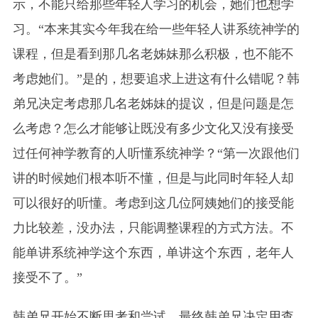
示，不能只给那些年轻人学习的机会，她们也想学
习。“本来其实今年我在给一些年轻人讲系统神学的
课程，但是看到那几名老姊妹那么积极，也不能不
考虑她们。”是的，想要追求上进这有什么错呢？韩
弟兄决定考虑那几名老姊妹的提议，但是问题是怎
么考虑？怎么才能够让既没有多少文化又没有接受
过任何神学教育的人听懂系统神学？“第一次跟他们
讲的时候她们根本听不懂，但是与此同时年轻人却
可以很好的听懂。考虑到这几位阿姨她们的接受能
力比较差，没办法，只能调整课程的方式方法。不
能单讲系统神学这个东西，单讲这个东西，老年人
接受不了。”
韩弟兄开始不断思考和尝试，最终韩弟兄决定用查