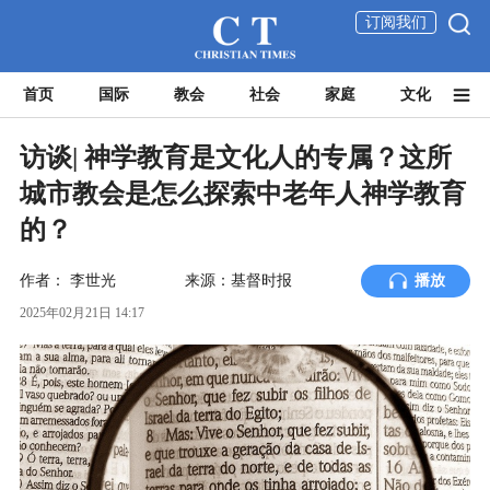
订阅我们
首页
国际
教会
社会
家庭
文化
访谈| 神学教育是文化人的专属？这所
城市教会是怎么探索中老年人神学教育
的？
作者：
李世光
来源：基督时报
播放
2025年02月21日 14:17