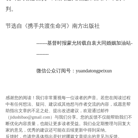
判。
节选自《携手共渡生命河》南方出版社
-------基督时报蒙允转载自袁大同婚姻加油站-
--------
微信公众订阅号：yuandatongpeixun
感谢您的阅读！我们非常重视每一位读者的声音。若您在阅读过程
中有任何想法、疑问、建议或其他想与作者交流的内容，或愿意帮
助指出文章的不足之处、提出改进建议，欢迎通过邮件
（jidushibao@gmail.com）与我们分享。您的反馈不仅能帮助我们不
断优化内容质量，也能让更多读者受益。我们会定期整理与回复大
家的意见，优秀的建议还可能在后续更新中得到采纳。
反馈时，也请您具体指出是针对哪篇文章提出的意见与反馈。