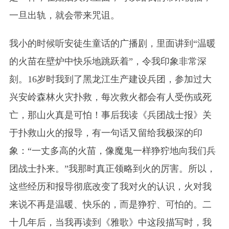
一旦出轨，就会带来咒诅。
我小的时候听安徒生童话的广播剧，里面讲到“温暖
的火苗在壁炉中快乐地跳跃着”，令我印象非常深
刻。16岁时我到了黑龙江生产建设兵团，参加过大
兴安岭森林火灾扑救，每次救火都会有人受伤或死
亡，那山火真是可怕！事后我读《兵团战士报》关
于扑救山火的报导，有一句话又留给我极深的印
象：“一丈多高的火苗，像魔鬼一样狰狞地向我们兵
团战士扑来。”我那时真正领略到火的厉害。所以，
这些经历和报导彻底改变了我对火的认识，火对我
来说不再是温暖、快乐的，而是狰狞、可怕的。二
十几年后，当我再读到《雅歌》中这段描写时，我