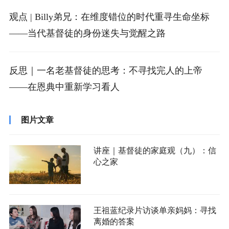
观点 | Billy弟兄：在维度错位的时代重寻生命坐标
——当代基督徒的身份迷失与觉醒之路
反思｜一名老基督徒的思考：不寻找完人的上帝
——在恩典中重新学习看人
图片文章
讲座｜基督徒的家庭观（九）：信
心之家
王祖蓝纪录片访谈单亲妈妈：寻找
离婚的答案