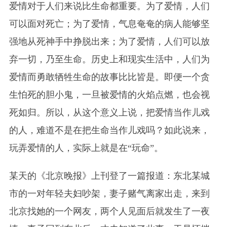
爱情对于人们来说比生命都重要。为了爱情，人们
可以面对死亡；为了爱情，气息奄奄的病人能够坚
强地从死神手中挣脱出来；为了爱情，人们可以放
弃一切，乃至生命。历史上和现实生活中，人们为
爱情而勇敢牺牲生命的故事比比皆是。即便一个贪
生怕死的胆小鬼，一旦被爱情的火焰点燃，也会视
死如归。所以，从这个意义上说，把爱情当作儿戏
的人，难道不是在把生命当作儿戏吗？如此说来，
玩弄爱情的人，实际上就是在“玩命”。
某天的《北京晚报》上刊登了一篇报道：东北某城
市的一对年轻夫妇吵架，妻子赌气离家出走，来到
北京找她的一个网友，两个人见面后就发生了一夜