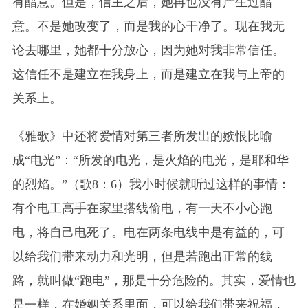
有醋意。但是，信主之后，她再也没有产生过醋
意。不是她改变了，而是我的心干净了。现在我无
论去哪里，她都十分放心，因为她对我非常信任。
这信任不是建立在我身上，而是建立在我与上帝的
关系上。
《雅歌》中还将爱情对第三者所发出的嫉恨比喻
成“电光”：“所发的电光，是火焰的电光，是耶和华
的烈焰。”（歌8：6）我小时候就听过这样的事情：
有个电工高手在家里搭线偷电，有一天不小心跑
电，将自己电死了。电在两条电线中是有益的，可
以给我们带来动力和光明，但是若跑出正常的线
路，就叫做“跑电”，那是十分危险的。其实，爱情也
是一样，在婚姻关系里面，可以给我们带来祝福，