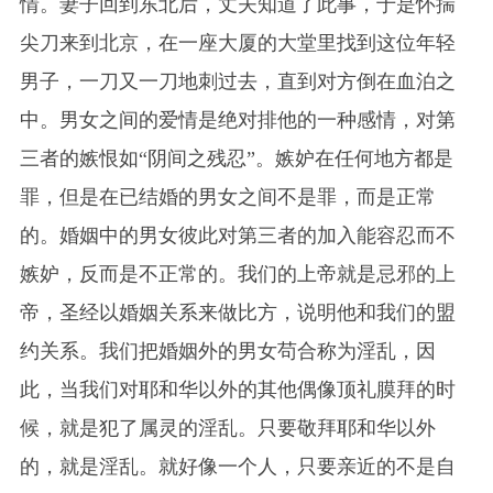
情。妻子回到东北后，丈夫知道了此事，于是怀揣
尖刀来到北京，在一座大厦的大堂里找到这位年轻
男子，一刀又一刀地刺过去，直到对方倒在血泊之
中。男女之间的爱情是绝对排他的一种感情，对第
三者的嫉恨如“阴间之残忍”。嫉妒在任何地方都是
罪，但是在已结婚的男女之间不是罪，而是正常
的。婚姻中的男女彼此对第三者的加入能容忍而不
嫉妒，反而是不正常的。我们的上帝就是忌邪的上
帝，圣经以婚姻关系来做比方，说明他和我们的盟
约关系。我们把婚姻外的男女苟合称为淫乱，因
此，当我们对耶和华以外的其他偶像顶礼膜拜的时
候，就是犯了属灵的淫乱。只要敬拜耶和华以外
的，就是淫乱。就好像一个人，只要亲近的不是自