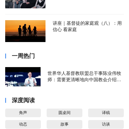
讲座｜基督徒的家庭观（八）：用
信心 看家庭
一周热门
世界华人基督教联盟总干事陈业伟牧
师：需要更清晰地向中国教会介绍福
音派
深度阅读
角声
圆桌间
译稿
动态
故事
访谈