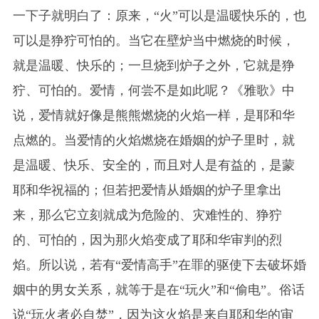
一下子就明白了：原来，“火”可以是温暖快乐的，也
可以是狰狞可怕的。当它在壁炉当中燃烧的时候，
就是温暖、快乐的；一旦烧到炉子之外，它就是狰
狞、可怕的。爱情，何尝不是如此呢？《雅歌》中
说，爱情就好像是熊熊燃烧的火焰一样，是耶和华
点燃的。当爱情的火焰燃烧在婚姻的炉子里时，就
是温暖、快乐、安全的，而且对人是有益的，是蒙
耶和华祝福的；但若把爱情从婚姻的炉子里拿出
来，那么它立刻就成为危险的、灾难性的、狰狞
的、可怕的，因为那火焰变成了耶和华审判的烈
焰。所以说，若有“爱情高手”在罪的驱使下去破坏婚
姻中的男女关系，就等于是在“玩火”和“偷电”。俗话
说“玩火者必自焚”，因为这火焰是来自耶和华的审