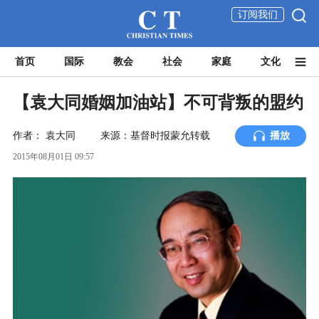
订阅我们
首页
国际
教会
社会
家庭
文化
【袁大同婚姻加油站】不可背叛的盟约
作者：
袁大同
来源：基督时报蒙允转载
播放
2015年08月01日 09:57