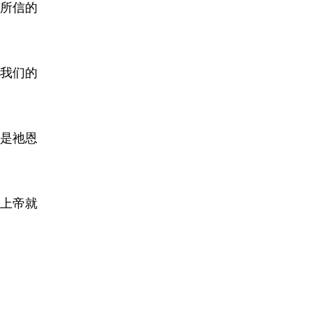
所信的
我们的
是祂恩
上帝就