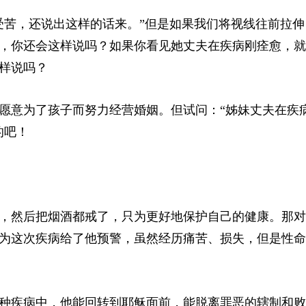
受苦，还说出这样的话来。”但是如果我们将视线往前拉伸
，你还会这样说吗？如果你看见她丈夫在疾病刚痊愈，就
样说吗？
愿意为了孩子而努力经营婚姻。但试问：“姊妹丈夫在疾
的吧！
，然后把烟酒都戒了，只为更好地保护自己的健康。那对
为这次疾病给了他预警，虽然经历痛苦、损失，但是性命
种疾病中，他能回转到耶稣面前，能脱离罪恶的辖制和败