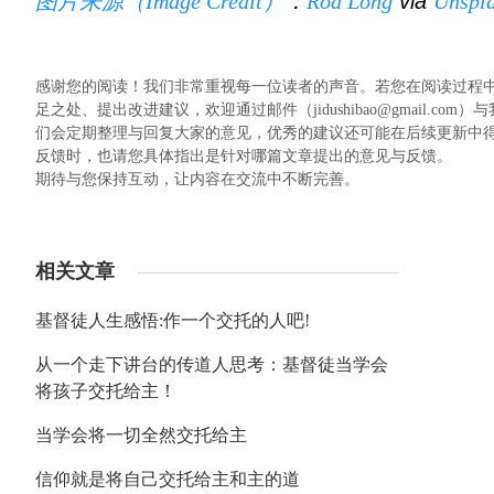
图片来源（Image Credit）
：
Rod Long
via
Unspl
感谢您的阅读！我们非常重视每一位读者的声音。若您在阅读过程
足之处、提出改进建议，欢迎通过邮件（jidushibao@gmail
们会定期整理与回复大家的意见，优秀的建议还可能在后续更新中
反馈时，也请您具体指出是针对哪篇文章提出的意见与反馈。
期待与您保持互动，让内容在交流中不断完善。
相关文章
基督徒人生感悟:作一个交托的人吧!
从一个走下讲台的传道人思考：基督徒当学会
将孩子交托给主！
当学会将一切全然交托给主
信仰就是将自己交托给主和主的道