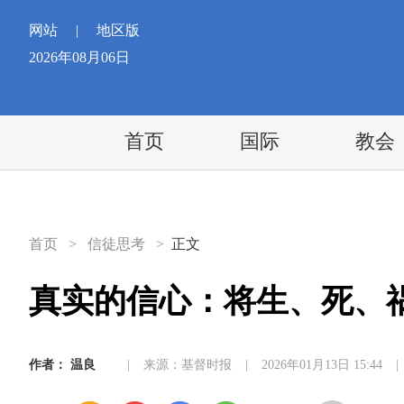
网站
|
地区版
2026年08月06日
首页
国际
教会
首页
>
信徒思考
>
正文
真实的信心：将生、死、
作者：
温良
|
来源：基督时报
|
2026年01月13日 15:44
|