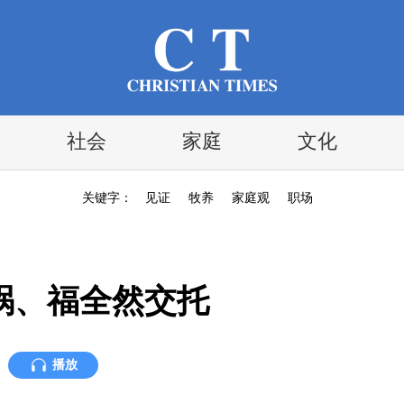
社会
家庭
文化
关键字：
见证
牧养
家庭观
职场
祸、福全然交托
播放