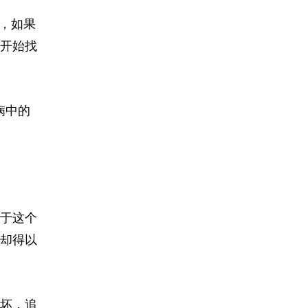
，如果
开始找
病中的
于这个
却得以
坏，追