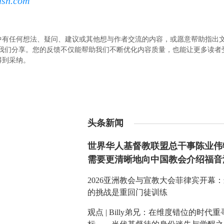
ash.com
中有任何想法、疑问、建议或其他想与作者交流的内容，或愿意帮助指出
.com）与我们分享。您的反馈不仅能帮助我们不断优化内容质量，也能让更多读
得到采纳。
头条新闻
世界华人基督教联盟总干事陈业伟
需要更清晰地向中国教会介绍福音
2026亚洲教会与宣教大会菲律宾开幕
的挑战是重回门徒训练
观点 | Billy弟兄：在维度错位的时代