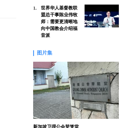
世界华人基督教联
1.
1.
盟总干事陈业伟牧
师：需要更清晰地
向中国教会介绍福
音派
图片集
新加坡卫理公会芽笼堂