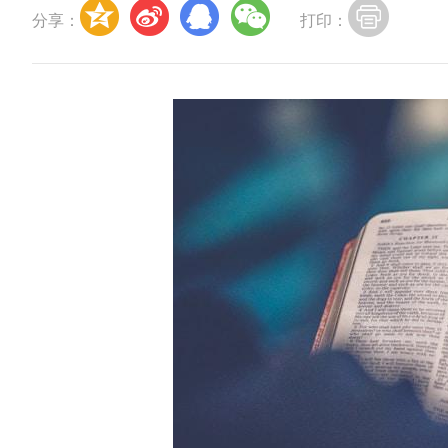
分享：
打印：