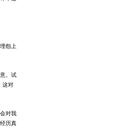
埋怨上
意。试
，这对
会对我
经历真