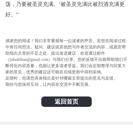
荡，乃要被圣灵充满。’被圣灵充满比被烈酒充满更
好。”
感谢您的阅读！我们非常重视每一位读者的声音。若您在阅读过程
中有任何想法、疑问、建议或其他想与作者交流的内容，或愿意帮
助指出文章的不足之处、提出改进建议，欢迎通过邮件
（jidushibao@gmail.com）与我们分享。您的反馈不仅能帮助我们不
断优化内容质量，也能让更多读者受益。我们会定期整理与回复大
家的意见，优秀的建议还可能在后续更新中得到采纳。
反馈时，也请您具体指出是针对哪篇文章提出的意见与反馈。
期待与您保持互动，让内容在交流中不断完善。
返回首页