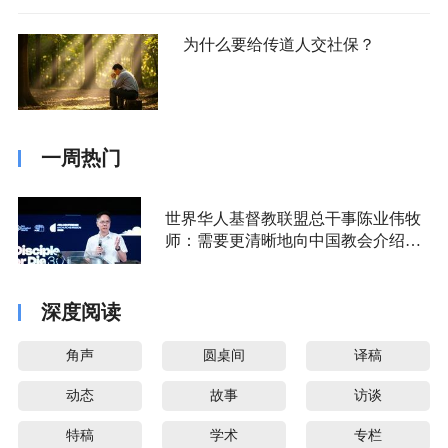
为什么要给传道人交社保？
一周热门
世界华人基督教联盟总干事陈业伟牧
师：需要更清晰地向中国教会介绍福
音派
深度阅读
角声
圆桌间
译稿
动态
故事
访谈
特稿
学术
专栏