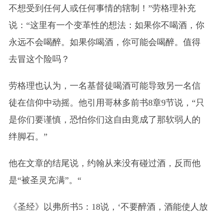
不想受到任何人或任何事情的辖制！”劳格理补充
说：“这里有一个变革性的想法：如果你不喝酒，你
永远不会喝醉。如果你喝酒，你可能会喝醉。值得
去冒这个险吗？
劳格理也认为，一名基督徒喝酒可能导致另一名信
徒在信仰中动摇。他引用哥林多前书8章9节说，“只
是你们要谨慎，恐怕你们这自由竟成了那软弱人的
绊脚石。”
他在文章的结尾说，约翰从来没有碰过酒，反而他
是“被圣灵充满”。“
《圣经》以弗所书5：18说，‘不要醉酒，酒能使人放