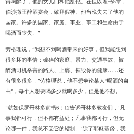
得喝醉了，他的女儿们和他乱伦。在但以理书5章，
伯沙撒王醉酒宴会，敬拜假神。他当晚失去了他的
国家。许多的国家、家庭、事业、事工和生命由于
喝酒而丧失。”
劳格理说，“我想不到喝酒带来的好事，但我能想到
很多坏的事情：破碎的家庭、暴力、交通事故、被
醉酒司机杀害的路人、上瘾、摧毁你的健康……还
有很多很多，”劳格理说，他不想争论某人“喝酒的自
由”，每个人想要喝多少就喝多少，但是他不想。
“就如保罗哥林多前书6：12告诉哥林多教友们，‘凡
事我都可行，但不都有益处；凡事我都可行，但无
论哪一件，我总不受它的辖制。’除了耶稣基督，我