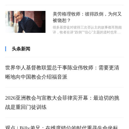
美劳格理牧师：彼得跌倒，为何又
被饶恕？
很多基督徒对彼得三次否认主的故事都耳熟能
详，牧者在讲“跌倒”“信心”主题的道时也常常
会提到彼得，上周日，劳格理牧师在...
头条新闻
世界华人基督教联盟总干事陈业伟牧师：需要更清
晰地向中国教会介绍福音派
2026亚洲教会与宣教大会菲律宾开幕：最迫切的挑
战是重回门徒训练
观点 | Billy弟兄：在维度错位的时代重寻生命坐标