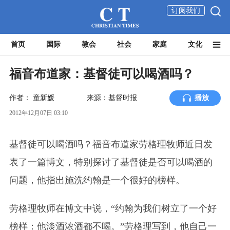
订阅我们
首页
国际
教会
社会
家庭
文化
福音布道家：基督徒可以喝酒吗？
作者：
童新媛
来源：基督时报
播放
2012年12月07日 03:10
基督徒可以喝酒吗？福音布道家劳格理牧师近日发
表了一篇博文，特别探讨了基督徒是否可以喝酒的
问题，他指出施洗约翰是一个很好的榜样。
劳格理牧师在博文中说，“约翰为我们树立了一个好
榜样：他淡酒浓酒都不喝。”劳格理写到，他自己一