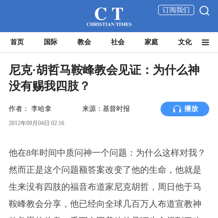
订阅我们
首页
国际
教会
社会
家庭
文化
尼克·胡哲马鞍峰教会见证：为什么神
没有赐我四肢？
作者：
李哈拿
来源：基督时报
播放
2012年09月04日 02:16
他在8年时间中质问神一个问题：为什么这样对我？
然而正是这个问题额答案改变了他的生命，他就是
生来没有四肢的福音布道家尼克胡哲，周日他于马
鞍峰教会分享，他已经向全球几百万人布道宣教神