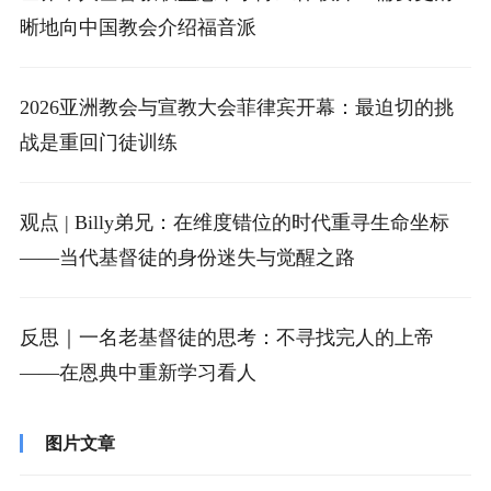
晰地向中国教会介绍福音派
2026亚洲教会与宣教大会菲律宾开幕：最迫切的挑
战是重回门徒训练
观点 | Billy弟兄：在维度错位的时代重寻生命坐标
——当代基督徒的身份迷失与觉醒之路
反思｜一名老基督徒的思考：不寻找完人的上帝
——在恩典中重新学习看人
图片文章