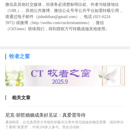
微信及其他社交媒体，但请务必清楚标明出处、作者与链接地址
（URL）。其他公共微博、微信公众号等公共平台如需转载引用，
请通过电子邮件（jidushibao@gmail.com）、电话 (021-6224
3972
) ‬或微博（http://weibo.com/cnchristiantimes），微信
（ChTimes）联络我们，得到授权方可转载或做其他使用。
牧者之窗
相关文章
尼克·胡哲婚姻成美好见证：真爱需等待
暑假刚至，台北真理堂大专牧区积极关注青年弟兄姐妹的婚恋需要，组织举办
了暑期“真爱营”，约有200多人参与。营会活动除...