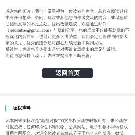
感谢您的阅读！我们非常重视每一位读者的声音。若您在阅读过程
中有任何想法、疑问、建议或其他想与作者交流的内容，或愿意帮
助指出文章的不足之处、提出改进建议，欢迎通过邮件
（jidushibao@gmail.com）与我们分享。您的反馈不仅能帮助我们不
断优化内容质量，也能让更多读者受益。我们会定期整理与回复大
家的意见，优秀的建议还可能在后续更新中得到采纳。
反馈时，也请您具体指出是针对哪篇文章提出的意见与反馈。
期待与您保持互动，让内容在交流中不断完善。
返回首页
版权声明
凡本网来源标注是“基督时报”的文章权归基督时报所有。未经基督
时报授权，任何印刷性书籍刊物、公共网站、电子刊物不得转载或
引用本网图文。欢迎个体读者转载或分享于您个人的博客、微博、