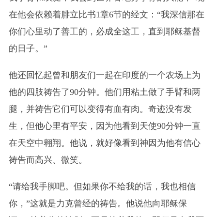
在他会依赖着腓立比书1章6节的经文：“我深信那在
你们心里动了善工的，必成全这工，直到耶稣基督
的日子。”
他还回忆起曾和朋友们一起在印度的一个农场上为
他的四肢祷告了90分钟。他们用粘土做了手臂和两
腿，并祷告它们可以变得有血有肉。奇迹没有发
生，但他心里有平安，因为他看到天使90分钟一直
在天空中翱翔。他说，就好像看到神因为他有信心
祷告而高兴、微笑。
“请给我手脚吧。但如果你不给我的话，我也相信
你，”这就是力克曾经的祷告。他说他向耶稣保