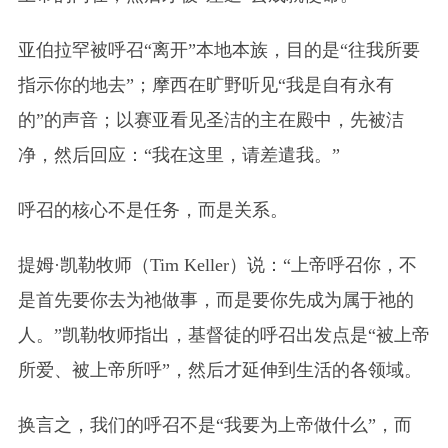
亚伯拉罕被呼召“离开”本地本族，目的是“往我所要
指示你的地去”；摩西在旷野听见“我是自有永有
的”的声音；以赛亚看见圣洁的主在殿中，先被洁
净，然后回应：“我在这里，请差遣我。”
呼召的核心不是任务，而是关系。
提姆·凯勒牧师（Tim Keller）说：“上帝呼召你，不
是首先要你去为祂做事，而是要你先成为属于祂的
人。”凯勒牧师指出，基督徒的呼召出发点是“被上帝
所爱、被上帝所呼”，然后才延伸到生活的各领域。
换言之，我们的呼召不是“我要为上帝做什么”，而