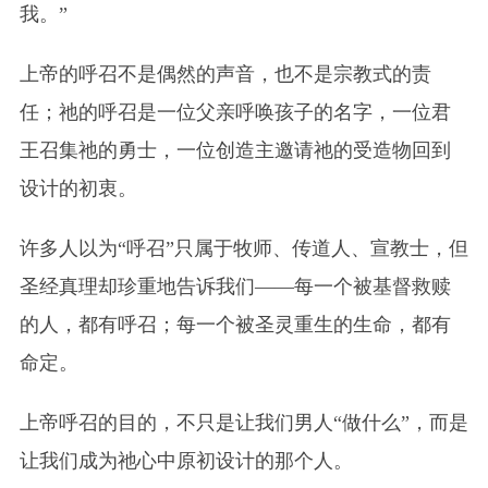
我。”
上帝的呼召不是偶然的声音，也不是宗教式的责
任；祂的呼召是一位父亲呼唤孩子的名字，一位君
王召集祂的勇士，一位创造主邀请祂的受造物回到
设计的初衷。
许多人以为“呼召”只属于牧师、传道人、宣教士，但
圣经真理却珍重地告诉我们——每一个被基督救赎
的人，都有呼召；每一个被圣灵重生的生命，都有
命定。
上帝呼召的目的，不只是让我们男人“做什么”，而是
让我们成为祂心中原初设计的那个人。