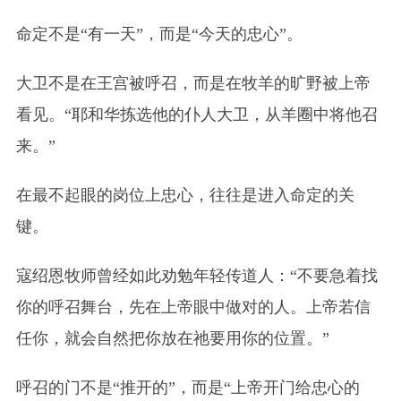
命定不是“有一天”，而是“今天的忠心”。
大卫不是在王宫被呼召，而是在牧羊的旷野被上帝
看见。“耶和华拣选他的仆人大卫，从羊圈中将他召
来。”
在最不起眼的岗位上忠心，往往是进入命定的关
键。
寇绍恩牧师曾经如此劝勉年轻传道人：“不要急着找
你的呼召舞台，先在上帝眼中做对的人。上帝若信
任你，就会自然把你放在祂要用你的位置。”
呼召的门不是“推开的”，而是“上帝开门给忠心的