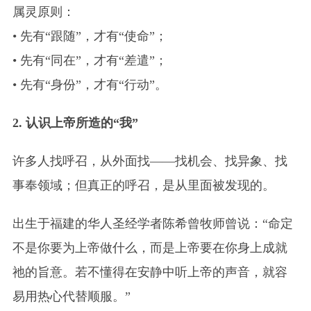
属灵原则：
• 先有“跟随”，才有“使命”；
• 先有“同在”，才有“差遣”；
• 先有“身份”，才有“行动”。
2. 认识上帝所造的“我”
许多人找呼召，从外面找——找机会、找异象、找
事奉领域；但真正的呼召，是从里面被发现的。
出生于福建的华人圣经学者陈希曾牧师曾说：“命定
不是你要为上帝做什么，而是上帝要在你身上成就
祂的旨意。若不懂得在安静中听上帝的声音，就容
易用热心代替顺服。”