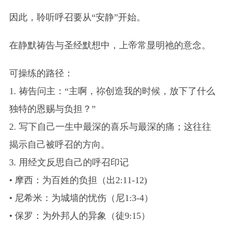
因此，聆听呼召要从“安静”开始。
在静默祷告与圣经默想中，上帝常显明祂的意念。
可操练的路径：
1. 祷告问主：“主啊，祢创造我的时候，放下了什么
独特的恩赐与负担？”
2. 写下自己一生中最深的喜乐与最深的痛；这往往
揭示自己被呼召的方向。
3. 用经文反思自己的呼召印记
• 摩西：为百姓的负担（出2:11-12)
• 尼希米：为城墙的忧伤（尼1:3-4）
• 保罗：为外邦人的异象（徒9:15）