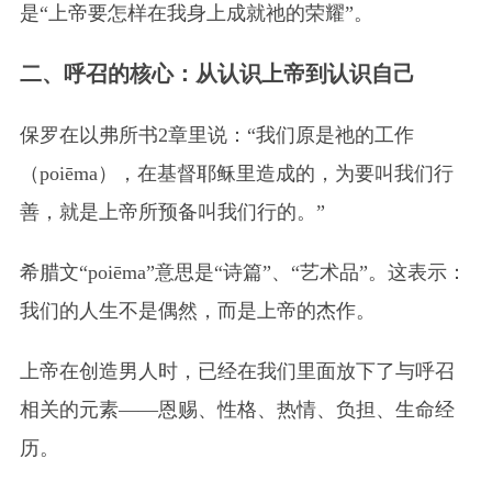
是“上帝要怎样在我身上成就祂的荣耀”。
二、呼召的核心：从认识上帝到认识自己
保罗在以弗所书2章里说：“我们原是祂的工作
（poiēma），在基督耶稣里造成的，为要叫我们行
善，就是上帝所预备叫我们行的。”
希腊文“poiēma”意思是“诗篇”、“艺术品”。这表示：
我们的人生不是偶然，而是上帝的杰作。
上帝在创造男人时，已经在我们里面放下了与呼召
相关的元素——恩赐、性格、热情、负担、生命经
历。