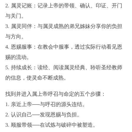
2. 属灵记账：记录上帝的带领、确认、印证、开门
与关门。
3. 属灵同伴：与属灵成熟的弟兄姊妹分享你的负担
与方向。
4. 恩赐服事：在教会中服事，透过实际行动看见恩
赐的流动。
5. 持续成长：读经、阅读属灵经典、聆听圣经教师
的信息，使灵命不断成熟。
找到并进入属上帝呼召与命定的五个步骤：
1. 亲近上帝──与呼召的源头连结。
2. 认识自己──发现恩赐与负担。
3. 顺服带领──在试炼与破碎中被塑造。