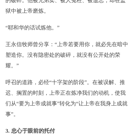
的破碎。他被兄弟卖、被人冤枉、被遗忘，却在监
狱中被上帝磨炼。
“耶和华的话试炼他。”
王永信牧师曾分享：“上帝若要用你，就必先在暗中
塑造你。没有隐密处的破碎，就没有公开处的荣
耀。”
呼召的道路，必经“十字架的阶段”。在被误解、推
迟、搁置的时刻，上帝正在炼净我们的动机，使我
们从“要为上帝成就事”转化为“让上帝在我身上成就
事”。
3. 忠心于眼前的托付