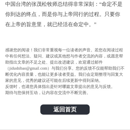
中国台湾的张茂松牧师总结得非常深刻：“命定不是
你到达的终点，而是你与上帝同行的过程。只要你
在上帝的旨意里，就已经活在命定中。”
感谢您的阅读！我们非常重视每一位读者的声音。若您在阅读过程
中有任何想法、疑问、建议或其他想与作者交流的内容，或愿意帮
助指出文章的不足之处、提出改进建议，欢迎通过邮件
（jidushibao@gmail.com）与我们分享。您的反馈不仅能帮助我们不
断优化内容质量，也能让更多读者受益。我们会定期整理与回复大
家的意见，优秀的建议还可能在后续更新中得到采纳。
反馈时，也请您具体指出是针对哪篇文章提出的意见与反馈。
期待与您保持互动，让内容在交流中不断完善。
返回首页