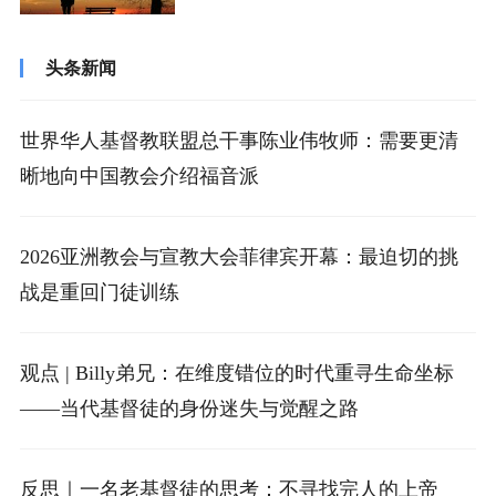
张力，能更好地与家人相处。可需要指出...
头条新闻
世界华人基督教联盟总干事陈业伟牧师：需要更清
晰地向中国教会介绍福音派
2026亚洲教会与宣教大会菲律宾开幕：最迫切的挑
战是重回门徒训练
观点 | Billy弟兄：在维度错位的时代重寻生命坐标
——当代基督徒的身份迷失与觉醒之路
反思｜一名老基督徒的思考：不寻找完人的上帝