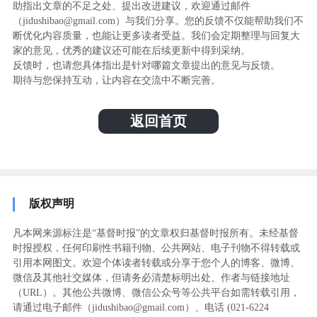
助指出文章的不足之处、提出改进建议，欢迎通过邮件
（jidushibao@gmail.com）与我们分享。您的反馈不仅能帮助我们不
断优化内容质量，也能让更多读者受益。我们会定期整理与回复大
家的意见，优秀的建议还可能在后续更新中得到采纳。
反馈时，也请您具体指出是针对哪篇文章提出的意见与反馈。
期待与您保持互动，让内容在交流中不断完善。
返回首页
版权声明
凡本网来源标注是“基督时报”的文章权归基督时报所有。未经基督
时报授权，任何印刷性书籍刊物、公共网站、电子刊物不得转载或
引用本网图文。欢迎个体读者转载或分享于您个人的博客、微博、
微信及其他社交媒体，但请务必清楚标明出处、作者与链接地址
（URL）。其他公共微博、微信公众号等公共平台如需转载引用，
请通过电子邮件（jidushibao@gmail.com）、电话 (021-6224