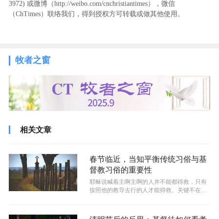
3972
) ‬或微博（http://weibo.com/cnchristiantimes），微信
（ChTimes）联络我们，得到授权方可转载或做其他使用。
牧者之窗
相关文章
春节临近，当知平衡传统习俗与基
督教习俗的重要性
耶稣说喊着主啊主啊的人并不能都得救，只有
按照他的教导去行的人才能得救。关键不在于
你遵守什么习俗，而是心灵和诚实地信主...