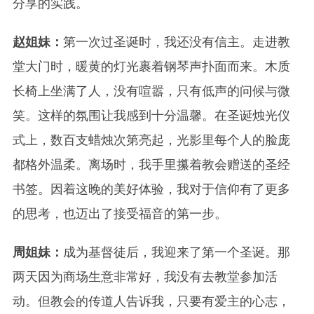
分享的实践。
赵姐妹：
第一次过圣诞时，我还没有信主。走进教
堂大门时，暖黄的灯光裹着钢琴声扑面而来。木质
长椅上坐满了人，没有喧嚣，只有低声的问候与微
笑。这样的氛围让我感到十分温馨。在圣诞烛光仪
式上，数百支蜡烛次第亮起，光影里每个人的脸庞
都格外温柔。离场时，我手里攥着教会赠送的圣经
书签。因着这晚的美好体验，我对于信仰有了更多
的思考，也迈出了接受福音的第一步。
周姐妹：
成为基督徒后，我迎来了第一个圣诞。那
两天因为商场生意非常好，我没有去教堂参加活
动。但教会的传道人告诉我，只要有爱主的心志，