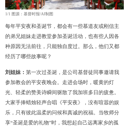
1/1
图源：基督时报/AI制图
每年平安夜和圣诞节，都会有一些慕道友或刚信主
的弟兄姐妹走进教堂参加圣诞活动，也有些人因各
种原因无法前往，只能独自度过。那么，他们又都
经历了哪些故事呢？
刘姐妹：
第一次过圣诞，是公司基督徒同事邀请我
参加教会的平安夜晚会。走进会场时，暖黄的灯
光、轻柔的赞美诗瞬间驱散了我加班多日的疲惫。
大家手捧蜡烛轻声合唱《平安夜》，没有喧嚣的娱
乐，只有彼此温柔的问候和真诚的祝福。当牧师分
享“圣诞是爱的礼物”时，我想起自己远离家乡的孤