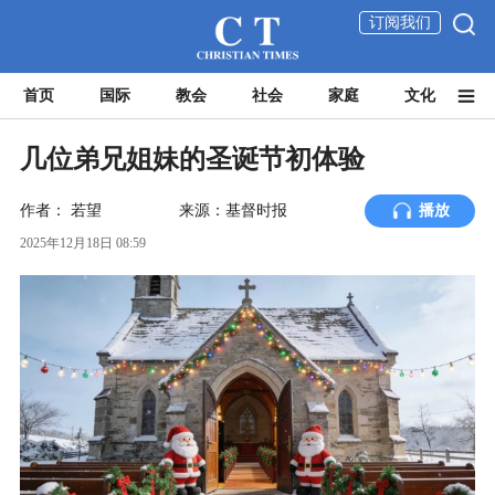
订阅我们
首页
国际
教会
社会
家庭
文化
几位弟兄姐妹的圣诞节初体验
作者：
若望
来源：基督时报
播放
2025年12月18日 08:59