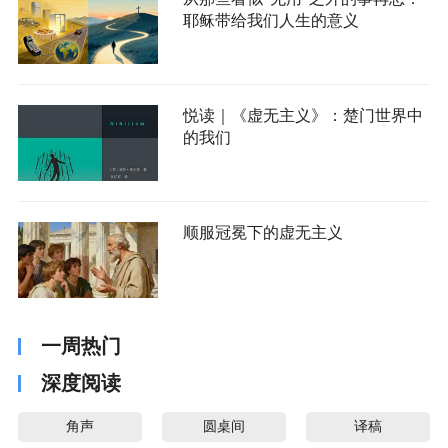
耶稣带给我们人生的意义
悦读｜《虚无主义》：楚门世界中
的我们
顺服冠冕下的虚无主义
一周热门
深度阅读
角声
圆桌间
译稿