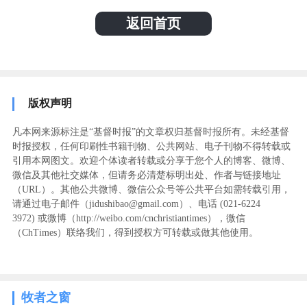
返回首页
版权声明
凡本网来源标注是“基督时报”的文章权归基督时报所有。未经基督
时报授权，任何印刷性书籍刊物、公共网站、电子刊物不得转载或
引用本网图文。欢迎个体读者转载或分享于您个人的博客、微博、
微信及其他社交媒体，但请务必清楚标明出处、作者与链接地址
（URL）。其他公共微博、微信公众号等公共平台如需转载引用，
请通过电子邮件（jidushibao@gmail.com）、电话 (021-6224
3972
) ‬或微博（http://weibo.com/cnchristiantimes），微信
（ChTimes）联络我们，得到授权方可转载或做其他使用。
牧者之窗