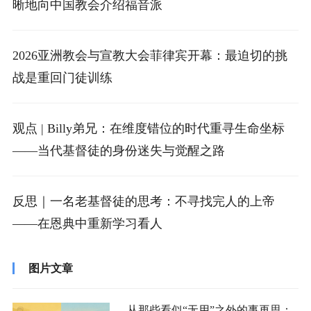
晰地向中国教会介绍福音派
2026亚洲教会与宣教大会菲律宾开幕：最迫切的挑
战是重回门徒训练
观点 | Billy弟兄：在维度错位的时代重寻生命坐标
——当代基督徒的身份迷失与觉醒之路
反思｜一名老基督徒的思考：不寻找完人的上帝
——在恩典中重新学习看人
图片文章
从那些看似“无用”之外的事再思：