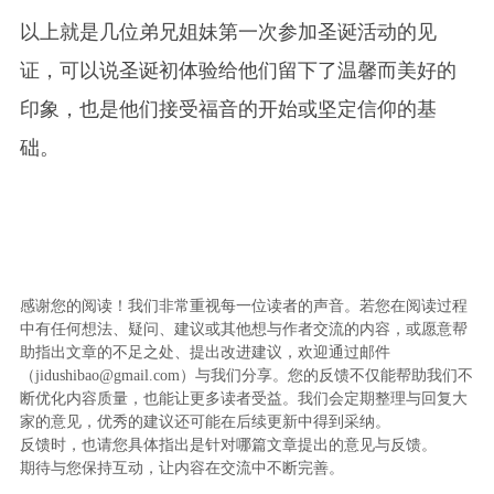
以上就是几位弟兄姐妹第一次参加圣诞活动的见
证，可以说圣诞初体验给他们留下了温馨而美好的
印象，也是他们接受福音的开始或坚定信仰的基
础。
感谢您的阅读！我们非常重视每一位读者的声音。若您在阅读过程
中有任何想法、疑问、建议或其他想与作者交流的内容，或愿意帮
助指出文章的不足之处、提出改进建议，欢迎通过邮件
（jidushibao@gmail.com）与我们分享。您的反馈不仅能帮助我们不
断优化内容质量，也能让更多读者受益。我们会定期整理与回复大
家的意见，优秀的建议还可能在后续更新中得到采纳。
反馈时，也请您具体指出是针对哪篇文章提出的意见与反馈。
期待与您保持互动，让内容在交流中不断完善。