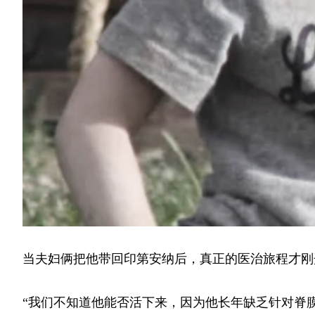
当夫妇俩把他带回印第安纳后，真正的医治旅程才刚
“我们不知道他能否活下来，因为他长年缺乏针对脊膜脊