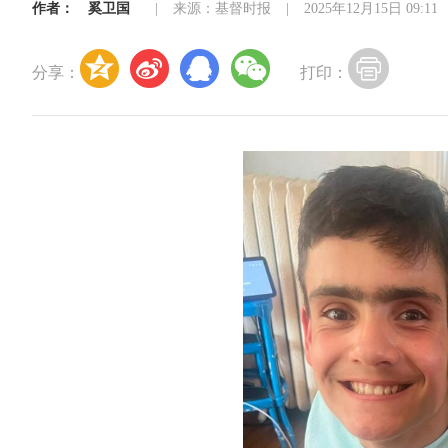
作者：
奚卫国
|
来源：基督时报
|
2025年12月15日 09:11
分享：
打印：