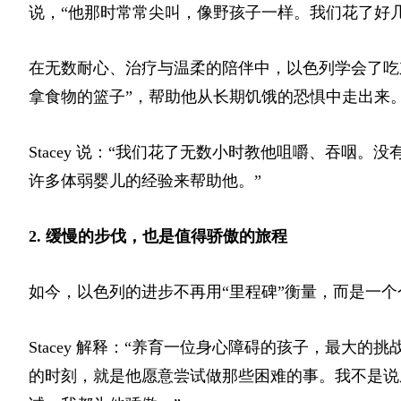
说，“他那时常常尖叫，像野孩子一样。我们花了好
在无数耐心、治疗与温柔的陪伴中，以色列学会了吃
拿食物的篮子”，帮助他从长期饥饿的恐惧中走出来
Stacey 说：“我们花了无数小时教他咀嚼、吞咽
许多体弱婴儿的经验来帮助他。”
2. 缓慢的步伐，也是值得骄傲的旅程
如今，以色列的进步不再用“里程碑”衡量，而是一
Stacey 解释：“养育一位身心障碍的孩子，最大
的时刻，就是他愿意尝试做那些困难的事。我不是说