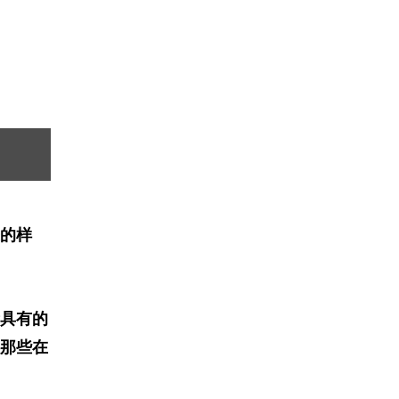
的样
具有的
那些在