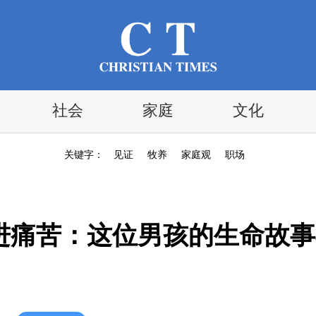
社会
家庭
文化
关键字：
见证
牧养
家庭观
职场
进痛苦：这位男孩的生命故事