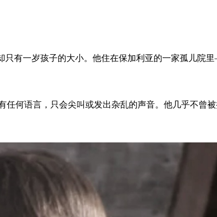
岁了，却只有一岁孩子的大小。他住在保加利亚的一家孤儿院
。他没有任何语言，只会尖叫或发出杂乱的声音。他几乎不曾