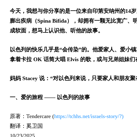
今天，我想与你分享的是一位来自印第安纳州的14岁
膨出疾病（Spina Bifida），却拥有一颗无比
成软面，想马上认识他、听他的故事。
以色列的快乐几乎是“会传染”的。他爱家人、爱小镇社区，
拿着卡拉 OK 话筒大唱 Elvis 的歌，或与兄弟姐
妈妈 Stacey 说：“对以色列来说，只要家人和
一、爱的旅程 —— 以色列的故事
原著：Tendercare (
https://tchhs.net/israels-story/?)
翻译：奚卫国
10/23/2025