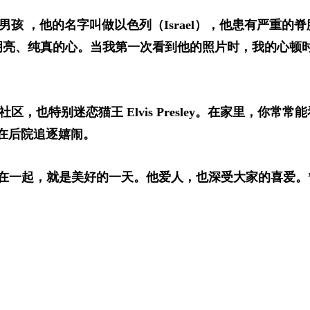
男孩 ，他的名字叫
做以色列（Israel）
，他患有严重的脊
宽广、明亮、纯真的心。当我第一次看到他的照片时，我的心顿
也特别迷恋猫王 Elvis Presley。在家里，你常常
妹们在后院追逐嬉闹。
朋友聚在一起，就是美好的一天。他爱人，也深受大家的喜爱。