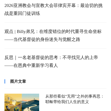
2026亚洲教会与宣教大会菲律宾开幕：最迫切的挑
战是重回门徒训练
观点 | Billy弟兄：在维度错位的时代重寻生命坐标
——当代基督徒的身份迷失与觉醒之路
反思｜一名老基督徒的思考：不寻找完人的上帝
——在恩典中重新学习看人
图片文章
从那些看似“无用”之外的事再思：
耶稣带给我们人生的意义