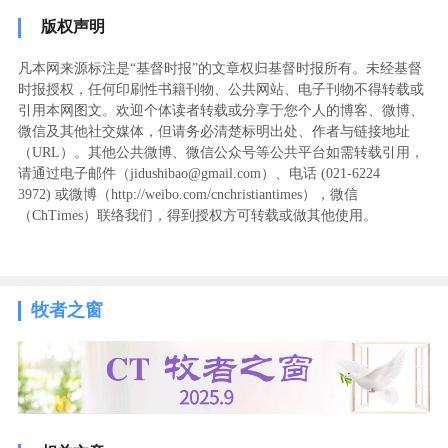
版权声明
凡本网来源标注是“基督时报”的文章权归基督时报所有。未经基督
时报授权，任何印刷性书籍刊物、公共网站、电子刊物不得转载或
引用本网图文。欢迎个体读者转载或分享于您个人的博客、微博、
微信及其他社交媒体，但请务必清楚标明出处、作者与链接地址
（URL）。其他公共微博、微信公众号等公共平台如需转载引用，
请通过电子邮件（jidushibao@gmail.com）、电话 (021-6224
3972
) ‬或微博（http://weibo.com/cnchristiantimes），微信
（ChTimes）联络我们，得到授权方可转载或做其他使用。
牧者之窗