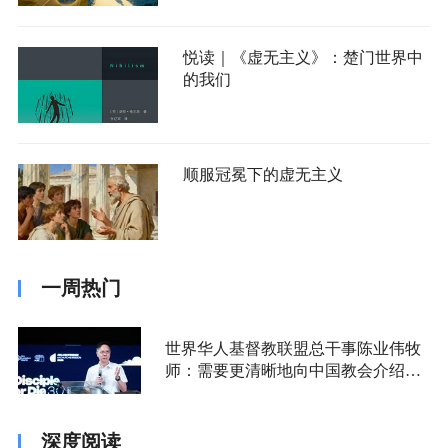
悦读｜《虚无主义》：楚门世界中
的我们
顺服冠冕下的虚无主义
一周热门
世界华人基督教联盟总干事陈业伟牧
师：需要更清晰地向中国教会介绍福
音派
深度阅读