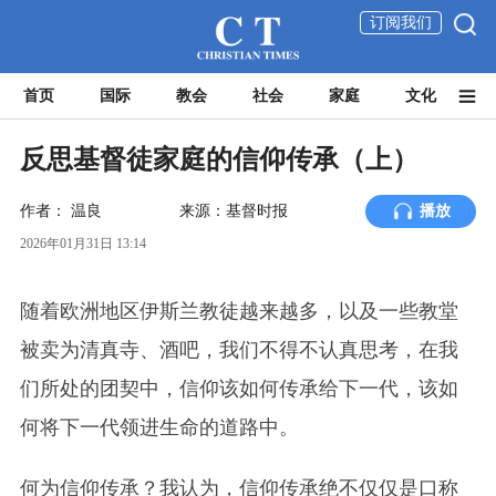
订阅我们
首页
国际
教会
社会
家庭
文化
反思基督徒家庭的信仰传承（上）
作者：
温良
来源：基督时报
播放
2026年01月31日 13:14
随着欧洲地区伊斯兰教徒越来越多，以及一些教堂
被卖为清真寺、酒吧，我们不得不认真思考，在我
们所处的团契中，信仰该如何传承给下一代，该如
何将下一代领进生命的道路中。
何为信仰传承？我认为，信仰传承绝不仅仅是口称