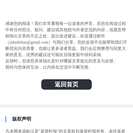
感谢您的阅读！我们非常重视每一位读者的声音。若您在阅读过程
中有任何想法、疑问、建议或其他想与作者交流的内容，或愿意帮
助指出文章的不足之处、提出改进建议，欢迎通过邮件
（jidushibao@gmail.com）与我们分享。您的反馈不仅能帮助我们不
断优化内容质量，也能让更多读者受益。我们会定期整理与回复大
家的意见，优秀的建议还可能在后续更新中得到采纳。
反馈时，也请您具体指出是针对哪篇文章提出的意见与反馈。
期待与您保持互动，让内容在交流中不断完善。
返回首页
版权声明
凡本网来源标注是“基督时报”的文章权归基督时报所有。未经基督