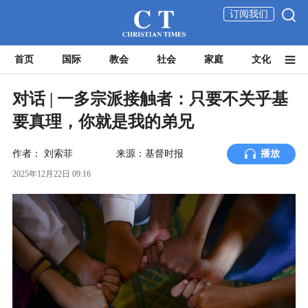
订阅我们
首页
国际
教会
社会
家庭
文化
对话 | 一多宗派接触者：只要不关乎基
要真理，你就是我的弟兄
作者：
刘索菲
来源：基督时报
播放
2025年12月22日 09:16