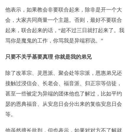
他表示，如果教会非要联合起来，除非是开一个大
会，大家共同商量一个主题。否则，最好不要联合
起来，联合起来的话，“超不过三日就打起来了。我
骂你是魔鬼的工作，你骂我是异端邪说。”
只要不关乎基要真理 你就是我的弟兄
除了改革宗、灵恩派、聚会处等宗派，恩惠弟兄还
接触过浸信会、长老会、福音派、归正宗等信徒，
甚至一些被定为异端的团体他也了解过，比如平约
瑟的恩典福音、从安息日会分出来的复临安息日会
等。
他虽然擅长批判，但也表示，如果对对方不了解就