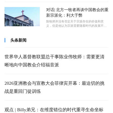
对话| 北方一牧者再谈中国教会的重
新宗派化：利大于弊
陈牧师并没有否定关于宗派存在的价值和意
义，但是他认为宗派需要随着时代的发展不断
调整。
头条新闻
世界华人基督教联盟总干事陈业伟牧师：需要更清
晰地向中国教会介绍福音派
2026亚洲教会与宣教大会菲律宾开幕：最迫切的挑
战是重回门徒训练
观点 | Billy弟兄：在维度错位的时代重寻生命坐标