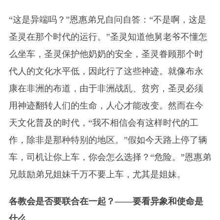
“这是异端吗？”恩惠弟兄自问自答：“不是啊，这是
圣灵在那个时代的运行。”圣灵知道他舅老爷不懂怎
么坐车，圣灵保护他奶奶的安全，圣灵眷顾那个时
代人的文化水平低，因此行了这些神迹。就像布永
康在非洲的布道，由于非洲战乱、贫穷，圣灵必须
用神迹翻转人们的生命，人心才能改变。然而在今
天文化普及的时代，“我不相信会有这样时代的工
作，除非是那种特别的地区。”假如今天路上停了辆
车，司机让你上车，你会怎么选择？“危险。”恩惠弟
兄鼓励弟兄姐妹千万不要上车，尤其是姐妹。
各教会是否要联合在一起？——要看异象和使命是
什么