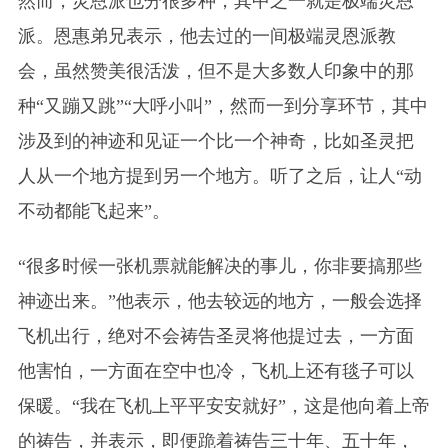
然而，灵恩派也分很多种，其中之一就是极端灵恩
派。恩惠弟兄表示，他去过的一间极端灵恩派教
会，虽然赞美很活泼，但不是大多数人印象中的那
种“又蹦又跳”“大呼小叫”，然而一到分享环节，其中
涉及到的神迹和见证一个比一个神奇，比如圣灵把
人从一个地方提到另一个地方。听了之后，让人“动
不动都能飞起来”。
“很多时候一张机票就能解决的事儿，你非要搞那些
神迹出来。”他表示，他去较远的地方，一般会选择
飞机出行，绝对不会祷告圣灵将他提过去，一方面
他害怕，一方面在空中也冷，飞机上还有毯子可以
保暖。“我在飞机上平平安安就好”，这是他向着上帝
的祷告，并表示，即便跪着祷告三十年、五十年，