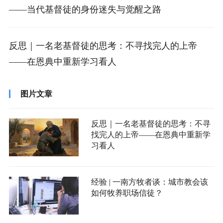
——当代基督徒的身份迷失与觉醒之路
反思｜一名老基督徒的思考：不寻找完人的上帝
——在恩典中重新学习看人
图片文章
反思｜一名老基督徒的思考：不寻
找完人的上帝——在恩典中重新学
习看人
经验 | 一南方牧者谈：城市教会该
如何牧养职场信徒？