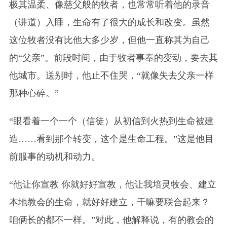
极其温柔、像慈父般的牧者，也常常听着他的录音
（讲道）入睡，生命有了很大的成长和改变。虽然
这位牧者没有比他大多少岁，但他一直称其为自己
的“父亲”。前段时间，由于牧者事奉的变动，要去其
他城市。送别时，他止不住哭，“就像失去父亲一样
那种心碎。”
“眼看着一个一个（信徒）从初信到火热到生命被建
造……看到那个转变，这个是生命工程。”这是他目
前服事的动机和动力。
“他让你宣教 你就好好宣教，他让我培灵牧会、建立
本地教会的生命，就好好建立，干嘛要联合起来？
咱俩长的都不一样。”对此，他解释说，有的教会的