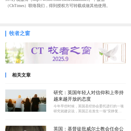
（ChTimes）联络我们，得到授权方可转载或做其他使用。
牧者之窗
相关文章
研究：英国年轻人对信仰和上帝持
越来越开放的态度
今年早些时候，英国圣经协会委托进行的一项
研究就建议说，英国正在发生一场“安静复
兴”，还特别是在Z世代当中，也就是年禧...
英国：基督徒批威尔士教会任命公