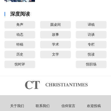
音派
深度阅读
角声
圆桌间
译稿
动态
故事
访谈
特稿
学术
专栏
历史
文学
悦读
悦时评
悦职场
关于我们
联系我们
信仰宣言
欢迎投稿