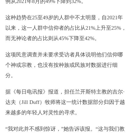
例从2021年8月的49%下降到32%。
这种趋势在25至49岁的人群中不太明显，自2021年
以来，这一人群中信仰者的占比从21%上升至25%，
而无神论者的占比则从45%下降至42%。
这项民意调查并未要求受访者具体说明他们信仰哪
个神或宗教，也没有按种族或民族对数据进行细
分。
据《每日电讯报》报道，担任兰开斯特主教的吉尔·
达夫（Jill Duff）牧师将这一统计数据部分归因于越
来越多的年轻人对灵性的寻求。
“我对此并不感到惊讶，”她告诉该报。“这与我们教