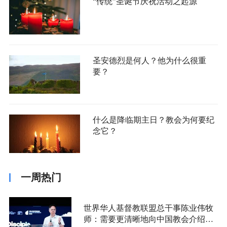
“传统”圣诞节庆祝活动之起源
圣安德烈是何人？他为什么很重
要？
什么是降临期主日？教会为何要纪
念它？
一周热门
世界华人基督教联盟总干事陈业伟牧
师：需要更清晰地向中国教会介绍福