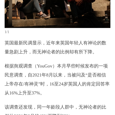
1/1
英国最新民调显示，近年来英国年轻人有神论的数
量急剧上升，而无神论者的比例却有所下降。
根据舆观调查（YouGov）本月早些时候发布的一项
民意调查，自2021年8月以来，当被问及“是否相信
上帝存在/有神灵”时，16至24岁英国人的肯定回答率
从16%上升至37%。
该调查还发现，同一年龄段人群中，无神论者的比