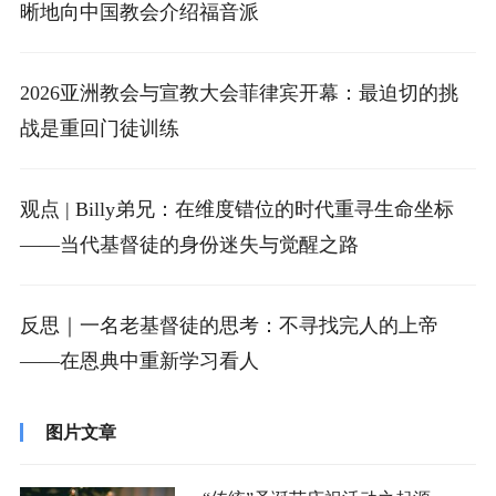
晰地向中国教会介绍福音派
2026亚洲教会与宣教大会菲律宾开幕：最迫切的挑
战是重回门徒训练
观点 | Billy弟兄：在维度错位的时代重寻生命坐标
——当代基督徒的身份迷失与觉醒之路
反思｜一名老基督徒的思考：不寻找完人的上帝
——在恩典中重新学习看人
图片文章