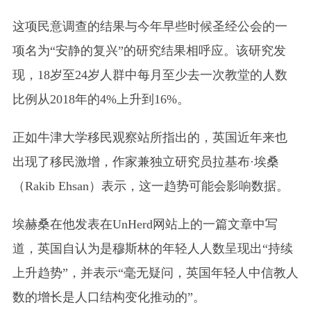
这项民意调查的结果与今年早些时候圣经公会的一
项名为“安静的复兴”的研究结果相呼应。该研究发
现，18岁至24岁人群中每月至少去一次教堂的人数
比例从2018年的4%上升到16%。
正如牛津大学移民观察站所指出的，英国近年来也
出现了移民激增，作家兼独立研究员拉基布·埃桑
（Rakib Ehsan）表示，这一趋势可能会影响数据。
埃赫桑在他发表在UnHerd网站上的一篇文章中写
道，英国自认为是穆斯林的年轻人人数呈现出“持续
上升趋势”，并表示“毫无疑问，英国年轻人中信教人
数的增长是人口结构变化推动的”。