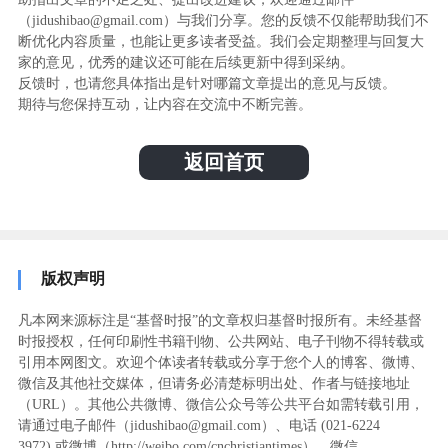
（jidushibao@gmail.com）与我们分享。您的反馈不仅能帮助我们不
断优化内容质量，也能让更多读者受益。我们会定期整理与回复大
家的意见，优秀的建议还可能在后续更新中得到采纳。
反馈时，也请您具体指出是针对哪篇文章提出的意见与反馈。
期待与您保持互动，让内容在交流中不断完善。
返回首页
版权声明
凡本网来源标注是“基督时报”的文章权归基督时报所有。未经基督
时报授权，任何印刷性书籍刊物、公共网站、电子刊物不得转载或
引用本网图文。欢迎个体读者转载或分享于您个人的博客、微博、
微信及其他社交媒体，但请务必清楚标明出处、作者与链接地址
（URL）。其他公共微博、微信公众号等公共平台如需转载引用，
请通过电子邮件（jidushibao@gmail.com）、电话 (021-6224
3972
) ‬或微博（http://weibo.com/cnchristiantimes），微信