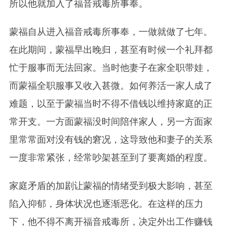
所以他就加入了福音戒毒所事奉。
蒙福自从进入福音戒毒所事奉，一做就做了七年。
在此期间，蒙福早出晚归，甚至有时候一个礼拜都
忙于服事而无法回家。当时他妻子在家全职带娃，
而蒙福全职服事又收入甚微。如何养活一家人成了
难题，以至于蒙福当时不得不借钱以维持家庭的正
常开支。一方面蒙福没时间陪伴家人，另一方面家
里常常面对没有钱的窘况，这导致他和妻子的关系
一度非常紧张，经常吵架甚至到了要离婚的程度。
家庭矛盾的加剧让蒙福的情绪受到极大影响，甚至
陷入抑郁，身体状况也逐渐恶化。在这样的压力
下，他不得不离开福音戒毒所，决定外出工作赚钱