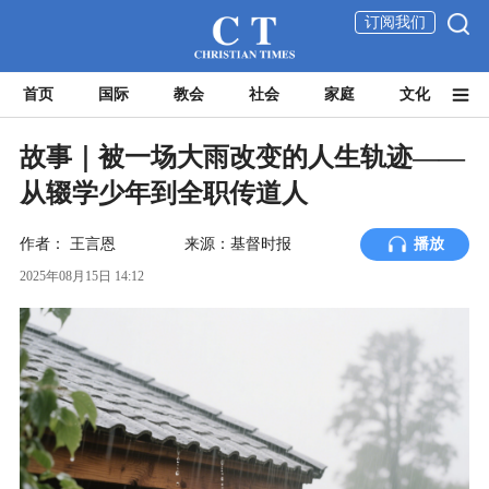
订阅我们
首页
国际
教会
社会
家庭
文化
故事｜被一场大雨改变的人生轨迹——
从辍学少年到全职传道人
作者：
王言恩
来源：基督时报
播放
2025年08月15日 14:12