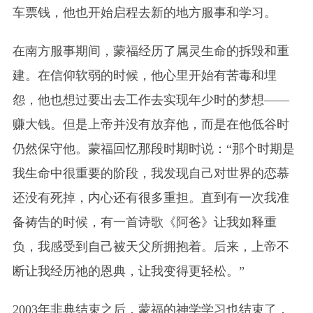
车票钱，他也开始启程去新的地方服事和学习。
在南方服事期间，蒙福经历了属灵生命的拆毁和重
建。在信仰软弱的时候，他心里开始有苦毒和埋
怨，他也想过要出去工作去实现年少时的梦想——
赚大钱。但是上帝并没有放弃他，而是在他低谷时
仍然保守他。蒙福回忆那段时期时说：“那个时期是
我生命中很重要的阶段，我发现自己对世界的恋慕
还没有死掉，内心还有很多重担。直到有一次我准
备祷告的时候，有一首诗歌《阿爸》让我如释重
负，我感受到自己被天父所拥抱着。后来，上帝不
断让我经历祂的恩典，让我变得更轻松。”
2003年非典结束之后，蒙福的神学学习也结束了，