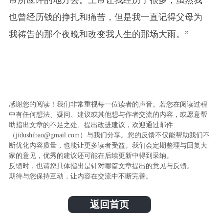
帝所应许的地方去。上帝让我经历了很多，虽然我
也曾经历钱的挣扎和痛苦，但是我一直记得父母为
我祷告的那个夜晚和改变我人生的那场大雨。”
感谢您的阅读！我们非常重视每一位读者的声音。若您在阅读过程
中有任何想法、疑问、建议或其他想与作者交流的内容，或愿意帮
助指出文章的不足之处、提出改进建议，欢迎通过邮件
（jidushibao@gmail.com）与我们分享。您的反馈不仅能帮助我们不
断优化内容质量，也能让更多读者受益。我们会定期整理与回复大
家的意见，优秀的建议还可能在后续更新中得到采纳。
反馈时，也请您具体指出是针对哪篇文章提出的意见与反馈。
期待与您保持互动，让内容在交流中不断完善。
返回首页