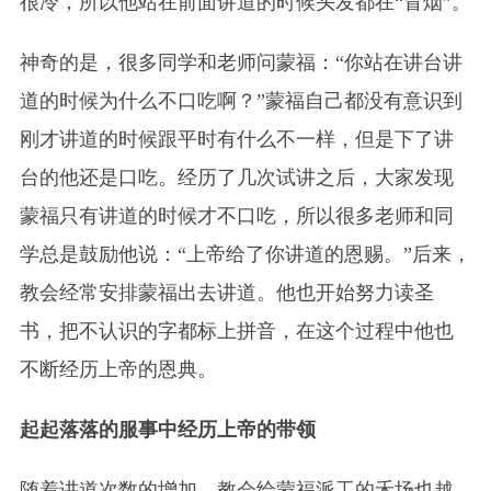
很冷，所以他站在前面讲道的时候头发都在“冒烟”。
神奇的是，很多同学和老师问蒙福：“你站在讲台讲
道的时候为什么不口吃啊？”蒙福自己都没有意识到
刚才讲道的时候跟平时有什么不一样，但是下了讲
台的他还是口吃。经历了几次试讲之后，大家发现
蒙福只有讲道的时候才不口吃，所以很多老师和同
学总是鼓励他说：“上帝给了你讲道的恩赐。”后来，
教会经常安排蒙福出去讲道。他也开始努力读圣
书，把不认识的字都标上拼音，在这个过程中他也
不断经历上帝的恩典。
起起落落的服事中经历上帝的带领
随着讲道次数的增加，教会给蒙福派工的禾场也越