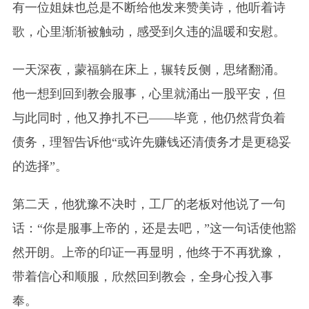
有一位姐妹也总是不断给他发来赞美诗，他听着诗
歌，心里渐渐被触动，感受到久违的温暖和安慰。
一天深夜，蒙福躺在床上，辗转反侧，思绪翻涌。
他一想到回到教会服事，心里就涌出一股平安，但
与此同时，他又挣扎不已——毕竟，他仍然背负着
债务，理智告诉他“或许先赚钱还清债务才是更稳妥
的选择”。
第二天，他犹豫不决时，工厂的老板对他说了一句
话：“你是服事上帝的，还是去吧，”这一句话使他豁
然开朗。上帝的印证一再显明，他终于不再犹豫，
带着信心和顺服，欣然回到教会，全身心投入事
奉。