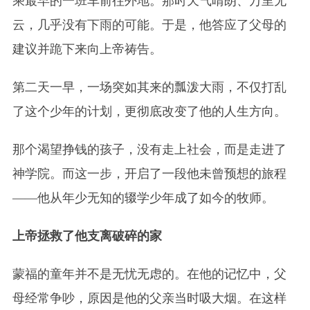
乘最早的一班车前往外地。那时天气晴朗、万里无
云，几乎没有下雨的可能。于是，他答应了父母的
建议并跪下来向上帝祷告。
第二天一早，一场突如其来的瓢泼大雨，不仅打乱
了这个少年的计划，更彻底改变了他的人生方向。
那个渴望挣钱的孩子，没有走上社会，而是走进了
神学院。而这一步，开启了一段他未曾预想的旅程
——他从年少无知的辍学少年成了如今的牧师。
上帝拯救了他支离破碎的家
蒙福的童年并不是无忧无虑的。在他的记忆中，父
母经常争吵，原因是他的父亲当时吸大烟。在这样