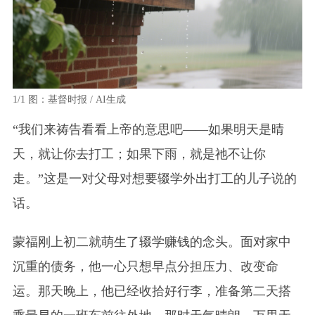
1/1
图：基督时报 / AI生成
“我们来祷告看看上帝的意思吧——如果明天是晴
天，就让你去打工；如果下雨，就是祂不让你
走。”这是一对父母对想要辍学外出打工的儿子说的
话。
蒙福刚上初二就萌生了辍学赚钱的念头。面对家中
沉重的债务，他一心只想早点分担压力、改变命
运。那天晚上，他已经收拾好行李，准备第二天搭