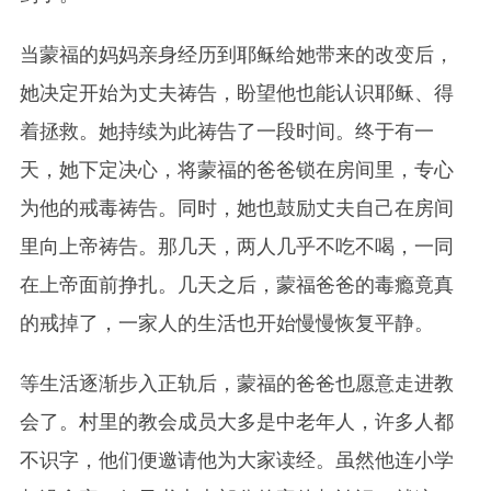
当蒙福的妈妈亲身经历到耶稣给她带来的改变后，
她决定开始为丈夫祷告，盼望他也能认识耶稣、得
着拯救。她持续为此祷告了一段时间。终于有一
天，她下定决心，将蒙福的爸爸锁在房间里，专心
为他的戒毒祷告。同时，她也鼓励丈夫自己在房间
里向上帝祷告。那几天，两人几乎不吃不喝，一同
在上帝面前挣扎。几天之后，蒙福爸爸的毒瘾竟真
的戒掉了，一家人的生活也开始慢慢恢复平静。
等生活逐渐步入正轨后，蒙福的爸爸也愿意走进教
会了。村里的教会成员大多是中老年人，许多人都
不识字，他们便邀请他为大家读经。虽然他连小学