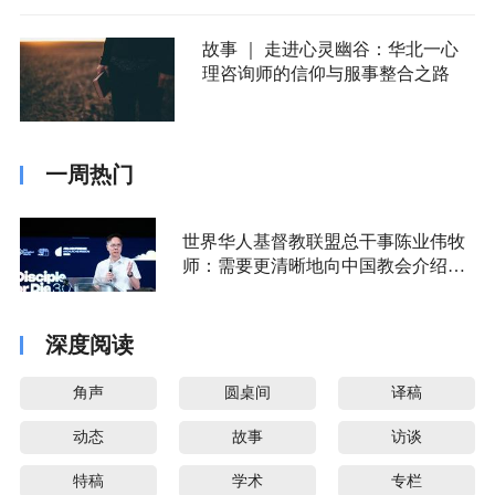
故事 ｜ 走进心灵幽谷：华北一心
理咨询师的信仰与服事整合之路
一周热门
世界华人基督教联盟总干事陈业伟牧
师：需要更清晰地向中国教会介绍福
音派
深度阅读
角声
圆桌间
译稿
动态
故事
访谈
特稿
学术
专栏