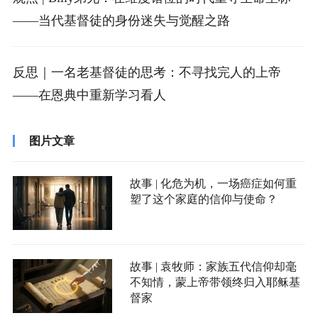
——当代基督徒的身份迷失与觉醒之路
反思｜一名老基督徒的思考：不寻找完人的上帝
——在恩典中重新学习看人
图片文章
故事 | 化危为机，一场癌症如何重
塑了这个家庭的信仰与使命？
故事 | 袁牧师：家族五代信仰却毫
不知情，蒙上帝带领终归入耶稣基
督家