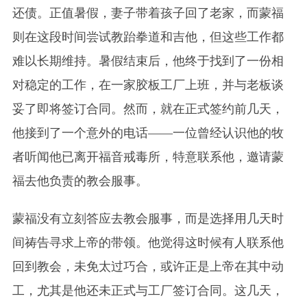
还债。正值暑假，妻子带着孩子回了老家，而蒙福
则在这段时间尝试教跆拳道和吉他，但这些工作都
难以长期维持。暑假结束后，他终于找到了一份相
对稳定的工作，在一家胶板工厂上班，并与老板谈
妥了即将签订合同。然而，就在正式签约前几天，
他接到了一个意外的电话——一位曾经认识他的牧
者听闻他已离开福音戒毒所，特意联系他，邀请蒙
福去他负责的教会服事。
蒙福没有立刻答应去教会服事，而是选择用几天时
间祷告寻求上帝的带领。他觉得这时候有人联系他
回到教会，未免太过巧合，或许正是上帝在其中动
工，尤其是他还未正式与工厂签订合同。这几天，