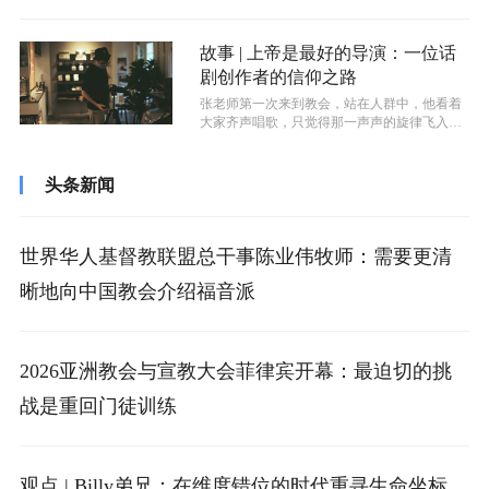
人们说关于鬼的事情。那时候，有传道人...
故事 | 上帝是最好的导演：一位话
剧创作者的信仰之路
张老师第一次来到教会，站在人群中，他看着
大家齐声唱歌，只觉得那一声声的旋律飞入耳
中，心弦都被拨动了。他也跟着一起唱了...
头条新闻
世界华人基督教联盟总干事陈业伟牧师：需要更清
晰地向中国教会介绍福音派
2026亚洲教会与宣教大会菲律宾开幕：最迫切的挑
战是重回门徒训练
观点 | Billy弟兄：在维度错位的时代重寻生命坐标