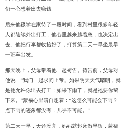
仍一心想着出去赚钱。
后来他辍学在家待了一段时间，看到村里很多年轻
人都陆续外出打工，他心里越来越着急，也决定出
去。他把行李都收拾好了，打算第二天一早坐最早
一班车出发。
那天晚上，父母带着他一起祷告。祷告前，父母对
他说：“我们一起求问上帝。如果明天天气晴朗，就
是祂允许你出去打工；如果下雨了，就是祂要你留
下来。”蒙福心里暗自想着：“这怎么可能会下雨？一
点下雨的迹象都没有，几乎不可能。”
第二天一早，天还没亮，妈妈就起床做早饭，蒙福