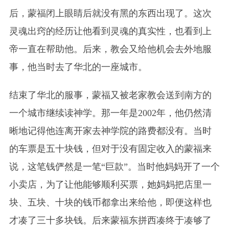
后，蒙福闭上眼睛后就没有黑的东西出现了。这次
灵魂出窍的经历让他看到灵魂的真实性，也看到上
帝一直在帮助他。后来，教会又给他机会去外地服
事，他当时去了华北的一座城市。
结束了华北的服事，蒙福又被老家教会送到南方的
一个城市继续读神学。那一年是2002年，他仍然清
晰地记得他连离开家去神学院的路费都没有。当时
的车票是五十块钱，但对于没有固定收入的蒙福来
说，这笔钱俨然是一笔“巨款”。当时他妈妈开了一个
小卖店，为了让他能够顺利买票，她妈妈把店里一
块、五块、十块的钱币都拿出来给他，即便这样也
才凑了三十多块钱。后来蒙福东拼西凑终于凑够了