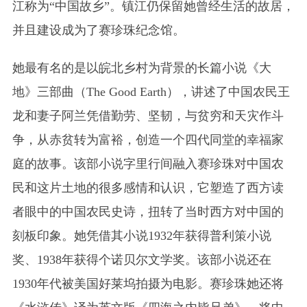
江称为“中国故乡”。镇江仍保留她曾经生活的故居，
并且建设成为了赛珍珠纪念馆。
她最有名的是以皖北乡村为背景的长篇小说《大
地》
三部曲
（The Good Earth），讲述了中国农民王
龙和妻子阿兰凭借勤劳、坚韧，与贫穷和天灾作斗
争，从赤贫转为富裕，创造一个四代同堂的幸福家
庭的故事。该部小说字里行间融入赛珍珠对中国农
民和这片土地的很多感情和认识，它塑造了西方读
者眼中的中国农民史诗，扭转了当时西方对中国的
刻板印象。她凭借其小说1932年获得普利策小说
奖、1938年获得个诺贝尔文学奖。该部小说还在
1930年代被美国好莱坞拍摄为电影。赛珍珠她还将