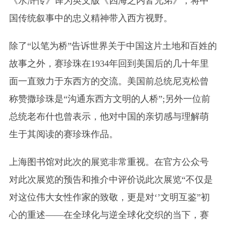
《水浒传》译为英文版《四海之内皆兄弟》，将中
国传统叙事中的忠义精神带入西方视野。
除了“以笔为桥”告诉世界关于中国这片土地和百姓的
故事之外，赛珍珠在1934年回到美国后的几十年里
面一直致力于东西方的交流。美国前总统尼克松曾
称赞撒珍珠是“沟通东西方文明的人桥”;另外一位前
总统老布什也曾表示，他对中国的亲切感与理解萌
生于其阅读的赛珍珠作品。
上海图书馆对此次的展览非常重视。在官方公众号
对此次展览的预告和推介中评价说此次展览“不仅是
对这位伟大女性作家的致敬，更是对‘’文明互鉴”初
心的重述——在全球化与逆全球化交织的当下，赛