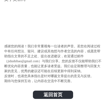
感谢您的阅读！我们非常重视每一位读者的声音。若您在阅读过程
中有任何想法、疑问、建议或其他想与作者交流的内容，或愿意帮
助指出文章的不足之处、提出改进建议，欢迎通过邮件
（jidushibao@gmail.com）与我们分享。您的反馈不仅能帮助我们不
断优化内容质量，也能让更多读者受益。我们会定期整理与回复大
家的意见，优秀的建议还可能在后续更新中得到采纳。
反馈时，也请您具体指出是针对哪篇文章提出的意见与反馈。
期待与您保持互动，让内容在交流中不断完善。
返回首页