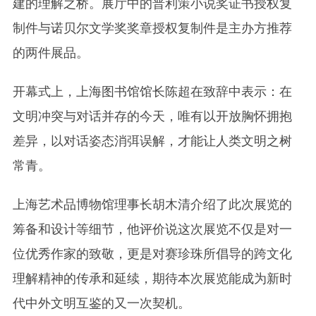
建的理解之桥。展厅中的普利策小说奖证书授权复
制件与诺贝尔文学奖奖章授权复制件是主办方推荐
的两件展品。
开幕式上，上海图书馆馆长陈超在致辞中表示：在
文明冲突与对话并存的今天，唯有以开放胸怀拥抱
差异，以对话姿态消弭误解，才能让人类文明之树
常青。
上海艺术品博物馆理事长胡木清介绍了此次展览的
筹备和设计等细节，他评价说这次展览不仅是对一
位优秀作家的致敬，更是对赛珍珠所倡导的跨文化
理解精神的传承和延续，期待本次展览能成为新时
代中外文明互鉴的又一次契机。