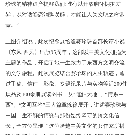
珍珠的精神遗产提醒我们:唯有以开放胸怀拥抱差
异，以对话姿态消弭误解，才能让人类文明之树常
青。“
上图介绍说，此次纪念展恰逢赛珍珠首部长篇小说
《东风·西风》出版95周年，这部以中美文化碰撞为
主题的作品，开启了她一生致力于东西方文明交流
的文学旅程。此次展览结合赛珍珠的人生轨迹，通
过手稿、信件、影像、专题纪录片与实物等近200件
展品及100余册展读图书，从“笔触大地”、“情系中
西”、“文明互鉴”三大篇章徐徐展开，讲述赛珍珠与
中国一生不解的情缘与那份始终坚守的跨文化信
念，全方位呈现了这位跨越中美文化的女作家所搭