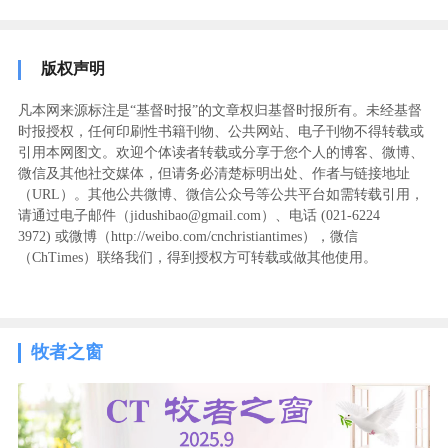
版权声明
凡本网来源标注是“基督时报”的文章权归基督时报所有。未经基督
时报授权，任何印刷性书籍刊物、公共网站、电子刊物不得转载或
引用本网图文。欢迎个体读者转载或分享于您个人的博客、微博、
微信及其他社交媒体，但请务必清楚标明出处、作者与链接地址
（URL）。其他公共微博、微信公众号等公共平台如需转载引用，
请通过电子邮件（jidushibao@gmail.com）、电话 (021-6224
3972
) ‬或微博（http://weibo.com/cnchristiantimes），微信
（ChTimes）联络我们，得到授权方可转载或做其他使用。
牧者之窗