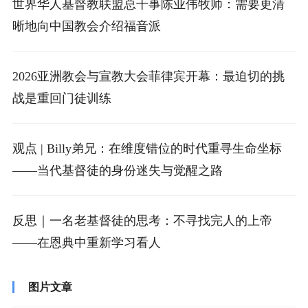
世界华人基督教联盟总干事陈业伟牧师：需要更清
晰地向中国教会介绍福音派
2026亚洲教会与宣教大会菲律宾开幕：最迫切的挑
战是重回门徒训练
观点 | Billy弟兄：在维度错位的时代重寻生命坐标
——当代基督徒的身份迷失与觉醒之路
反思｜一名老基督徒的思考：不寻找完人的上帝
——在恩典中重新学习看人
图片文章