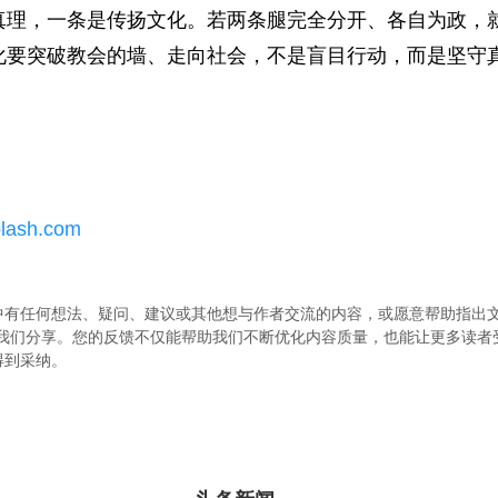
真理，一条是传扬文化。若两条腿完全分开、各自为政，
化要突破教会的墙、走向社会，不是盲目行动，而是坚守
lash.com
中有任何想法、疑问、建议或其他想与作者交流的内容，或愿意帮助指出
.com）与我们分享。您的反馈不仅能帮助我们不断优化内容质量，也能让更多读
得到采纳。