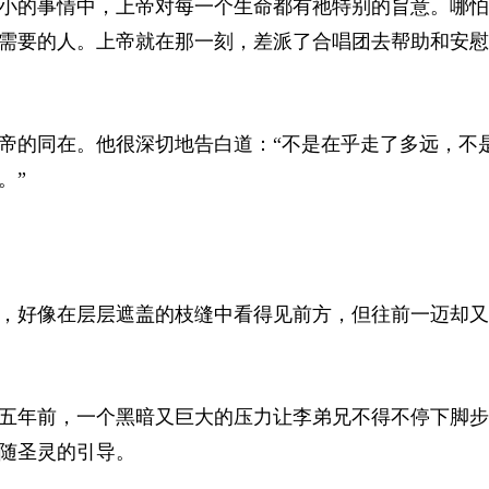
小的事情中，上帝对每一个生命都有祂特别的旨意。哪怕
需要的人。上帝就在那一刻，差派了合唱团去帮助和安慰
帝的同在。他很深切地告白道：“不是在乎走了多远，不
。”
，好像在层层遮盖的枝缝中看得见前方，但往前一迈却又
五年前，一个黑暗又巨大的压力让李弟兄不得不停下脚步
随圣灵的引导。