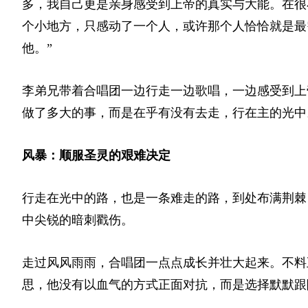
多，我自己更是亲身感受到上帝的真实与大能。在很
个小地方，只感动了一个人，或许那个人恰恰就是最
他。”
李弟兄带着合唱团一边行走一边歌唱，一边感受到上
做了多大的事，而是在乎有没有去走，行在主的光中
风暴：顺服圣灵的艰难决定
行走在光中的路，也是一条难走的路，到处布满荆棘
中尖锐的暗刺戳伤。
走过风风雨雨，合唱团一点点成长并壮大起来。不料
思，他没有以血气的方式正面对抗，而是选择默默跟