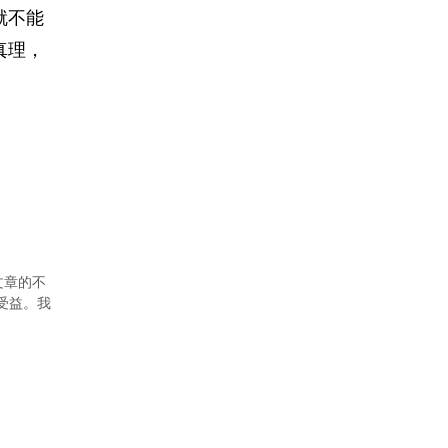
就不能
真理，
文章的不
者受益。我