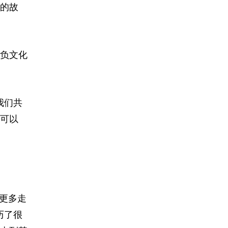
的故
负文化
我们共
可以
更多走
历了很