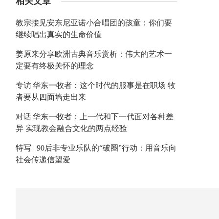
相关文章
教宗接见安东尼亚诺小合唱团的孩童：你们要
继续唱出真实的生命价值
姜原来分享欧洲古典音乐赏析：伟大的艺术一
定要有终极关怀的理念
专访|华东一牧者：这个时代的服事是在职场 牧
者要从四面墙走出来
对话|华东一牧者：上一代和下一代面对各种差
异 实现教会融合文化的两点经验
特写 | 90后非专业乐队的“破圈”行动：用音乐向
社会传递信望爱