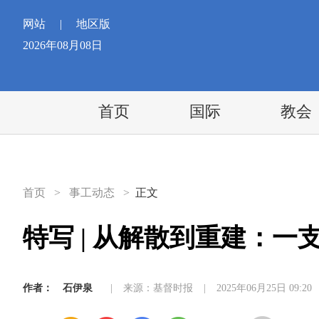
网站
|
地区版
2026年08月08日
首页
国际
教会
首页
>
事工动态
>
正文
特写 | 从解散到重建：
作者：
石伊泉
|
来源：基督时报
|
2025年06月25日 09:20