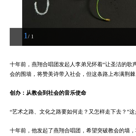
1
/ 1
十年前，燕翔合唱团发起人李弟兄怀着“让圣洁的歌
会的围墙，将赞美诗带入社会，但这条路上布满荆棘
创办：从教会到社会的音乐使命
“艺术之路、文化之路要如何走？又怎样走下去？”
十年前，他发起了燕翔合唱团，希望突破教会的墙，