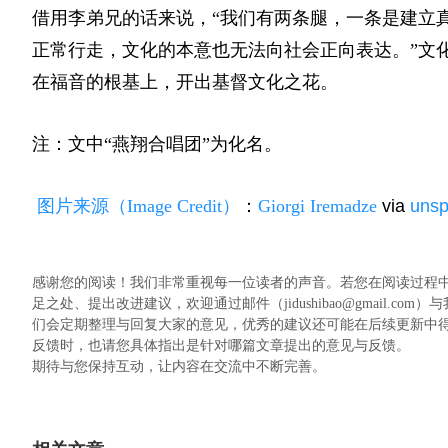
借用李弟兄的话来说，“我们有两条腿，一条是建立
正常行走，文化的本意也无法向社会正向表达。”文
在福音的根基上，开出基督文化之花。
注：文中“燕翔合唱团”为化名。
图片来源（Image Credit）
：
Giorgi Iremadze
via
unsp
感谢您的阅读！我们非常重视每一位读者的声音。若您在阅读过程
足之处、提出改进建议，欢迎通过邮件（jidushibao@gmail
们会定期整理与回复大家的意见，优秀的建议还可能在后续更新中
反馈时，也请您具体指出是针对哪篇文章提出的意见与反馈。
期待与您保持互动，让内容在交流中不断完善。