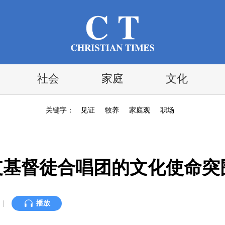
社会
家庭
文化
关键字：
见证
牧养
家庭观
职场
一支基督徒合唱团的文化使命突
|
播放