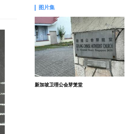
图片集
1.
新加坡卫理公会芽笼堂