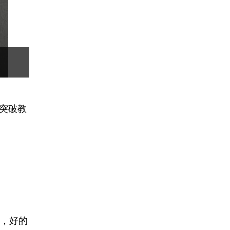
突破教
，好的