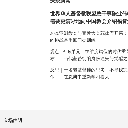
头条新闻
世界华人基督教联盟总干事陈业伟
需要更清晰地向中国教会介绍福音
2026亚洲教会与宣教大会菲律宾开幕
的挑战是重回门徒训练
观点 | Billy弟兄：在维度错位的时代
标——当代基督徒的身份迷失与觉醒之
反思｜一名老基督徒的思考：不寻找完
帝——在恩典中重新学习看人
立场声明