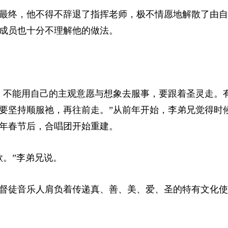
最终，他不得不辞退了指挥老师，极不情愿地解散了由自
成员也十分不理解他的做法。
，不能用自己的主观意愿与想象去服事，要跟着圣灵走。
要坚持顺服祂，再往前走。”从前年开始，李弟兄觉得时
年春节后，合唱团开始重建。
歌。”李弟兄说。
督徒音乐人肩负着传递真、善、美、爱、圣的特有文化使