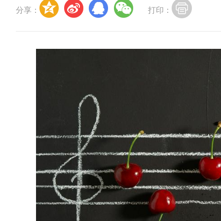
分享：
打印：