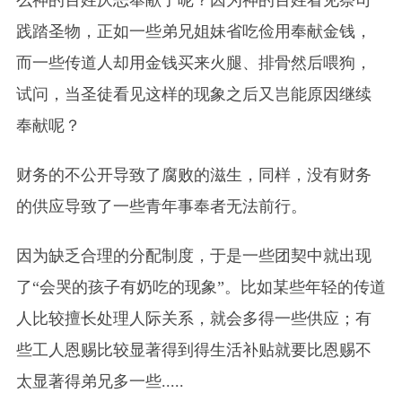
践踏圣物，正如一些弟兄姐妹省吃俭用奉献金钱，
而一些传道人却用金钱买来火腿、排骨然后喂狗，
试问，当圣徒看见这样的现象之后又岂能原因继续
奉献呢？
财务的不公开导致了腐败的滋生，同样，没有财务
的供应导致了一些青年
事
奉者无法前行。
因为缺乏合理的分配制度，于是一些团契中就出现
了“会哭的孩子有奶吃的现象”。比如某些年轻的传道
人比较擅长处理人际关系，就会多得一些供应；有
些工人恩赐比较显著得到得生活补贴就要比恩赐不
太显著得弟兄多一些.....