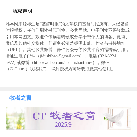
版权声明
凡本网来源标注是“基督时报”的文章权归基督时报所有。未经基督
时报授权，任何印刷性书籍刊物、公共网站、电子刊物不得转载或
引用本网图文。欢迎个体读者转载或分享于您个人的博客、微博、
微信及其他社交媒体，但请务必清楚标明出处、作者与链接地址
（URL）。其他公共微博、微信公众号等公共平台如需转载引用，
请通过电子邮件（jidushibao@gmail.com）、电话 (021-6224
3972
) ‬或微博（http://weibo.com/cnchristiantimes），微信
（ChTimes）联络我们，得到授权方可转载或做其他使用。
牧者之窗