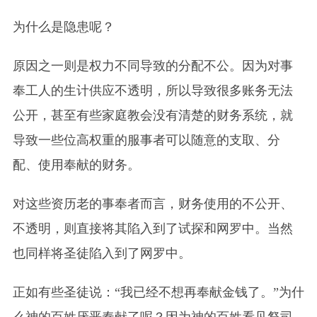
为什么是隐患呢？
原因之一则是权力不同导致的分配不公。因为对
事
奉工人的生计供应不透明，所以导致很多账务无法
公开，甚至有些家庭教会没有清楚的财务系统，就
导致一些位高权重的服
事
者可以随意的支取、分
配、使用奉献的财务。
对这些资历老的
事
奉者而言，财务使用的不公开、
不透明，则直接将其陷入到了试探和网罗中。当然
也同样将圣徒陷入到了网罗中。
正如有些圣徒说：“我已经不想再奉献金钱了。”为什
么神的百姓厌恶奉献了呢？因为神的百姓看见祭司