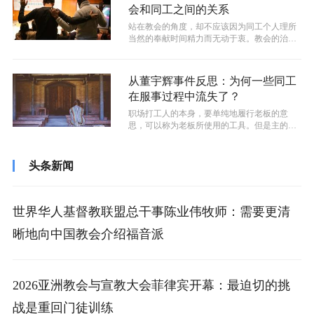
会和同工之间的关系
站在教会的角度，却不应该因为同工个人理所
当然的奉献时间精力而无动于衷。教会的治理
者，应该为每一位蒙召者提供合适的服事...
从董宇辉事件反思：为何一些同工
在服事过程中流失了？
职场打工人的本身，要单纯地履行老板的意
思，可以称为老板所使用的工具。但是主的工
人虽然是服事于教会，但是却不是某一教会...
头条新闻
世界华人基督教联盟总干事陈业伟牧师：需要更清
晰地向中国教会介绍福音派
2026亚洲教会与宣教大会菲律宾开幕：最迫切的挑
战是重回门徒训练