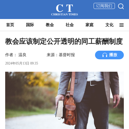
订阅我们
首页
国际
教会
社会
家庭
文化
教会应该制定公开透明的同工薪酬制度
作者：
温良
来源：基督时报
播放
2024年05月13日 09:35