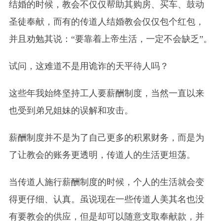
结婚的时候，教会不仅仅帮助其购房、买车、鼓动
圣徒奉献，而有的传道人结婚教会仅仅包个红包，
并且劝勉其说：“要靠着上帝生活，一定不会缺乏”。
试问，这难道不是用诡诈的天平待人吗？
这些年我始终坚持工人要薪酬制度，当然一直以来
也受到弟兄姐妹的误解和攻击。
薪酬制度并不是为了自己更多的积累财务，而是为
了让教会的账务更透明，传道人的生活更坦荡。
当传道人施行薪酬制度的时候，个人的生活就会变
得更仔细、认真。虽说现在一些传道人美其名也没
有要教会的供应，但是却可以随意支取奉献款，并