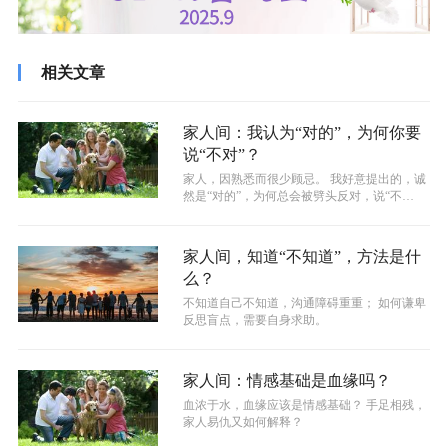
相关文章
家人间：我认为“对的”，为何你要
说“不对”？
家人，因熟悉而很少顾忌。 我好意提出的，诚
然是“对的”，为何总会被劈头反对，说“不
对”？ 家庭，有建议、有反对，...
家人间，知道“不知道”，方法是什
么？
不知道自己不知道，沟通障碍重重； 如何谦卑
反思盲点，需要自身求助。
家人间：情感基础是血缘吗？
血浓于水，血缘应该是情感基础？ 手足相残，
家人易仇又如何解释？