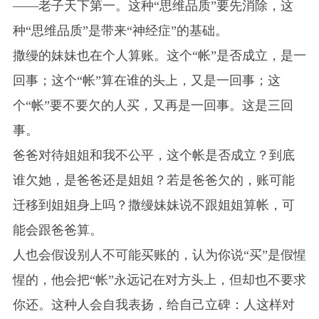
——老子天下第一。这种“思维品质”要先消除，这
种“思维品质”是带来“神经症”的基础。
撒缦的妹妹也在个人算账。这个“帐”是否成立，是一
回事；这个“帐”算在谁的头上，又是一回事；这
个“帐”要不要欠的人买，又再是一回事。这是三回
事。
爸爸对待姐姐和我不公平，这个帐是否成立？到底
谁欠她，是爸爸还是姐姐？若是爸爸欠的，账可能
迁移到姐姐身上吗？撒缦妹妹说不跟姐姐算帐，可
能会跟爸爸算。
人也会假设别人不可能买账的，认为你说“买”是假惺
惺的，他会把“帐”永远记在对方头上，但却也不要求
你还。这种人会自我表扬，给自己立碑：人这样对