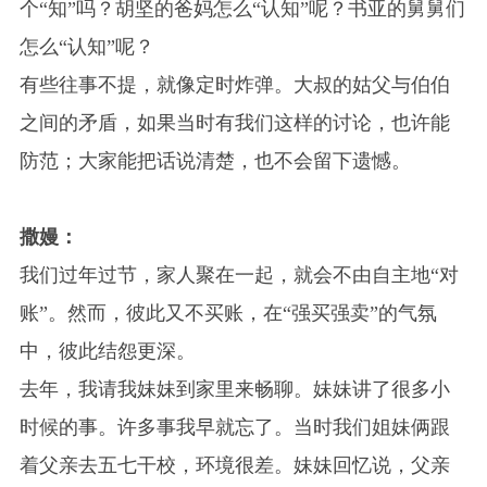
个“知”吗？胡坚的爸妈怎么“认知”呢？书亚的舅舅们
怎么“认知”呢？
有些往事不提，就像定时炸弹。大叔的姑父与伯伯
之间的矛盾，如果当时有我们这样的讨论，也许能
防范；大家能把话说清楚，也不会留下遗憾。
撒嫚：
我们过年过节，家人聚在一起，就会不由自主地“对
账”。然而，彼此又不买账，在“强买强卖”的气氛
中，彼此结怨更深。
去年，我请我妹妹到家里来畅聊。妹妹讲了很多小
时候的事。许多事我早就忘了。当时我们姐妹俩跟
着父亲去五七干校，环境很差。妹妹回忆说，父亲