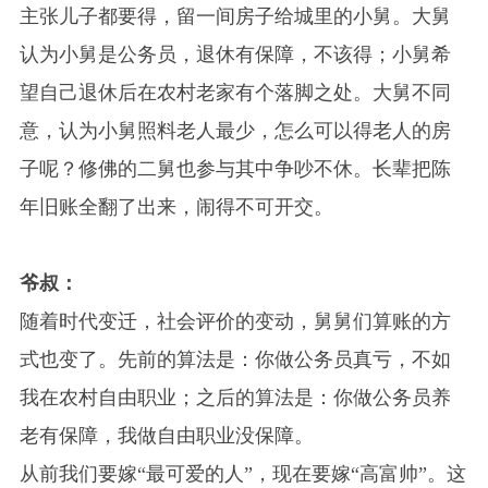
主张儿子都要得，留一间房子给城里的小舅。大舅
认为小舅是公务员，退休有保障，不该得；小舅希
望自己退休后在农村老家有个落脚之处。大舅不同
意，认为小舅照料老人最少，怎么可以得老人的房
子呢？修佛的二舅也参与其中争吵不休。长辈把陈
年旧账全翻了出来，闹得不可开交。
爷叔：
随着时代变迁，社会评价的变动，舅舅们算账的方
式也变了。先前的算法是：你做公务员真亏，不如
我在农村自由职业；之后的算法是：你做公务员养
老有保障，我做自由职业没保障。
从前我们要嫁“最可爱的人”，现在要嫁“高富帅”。这