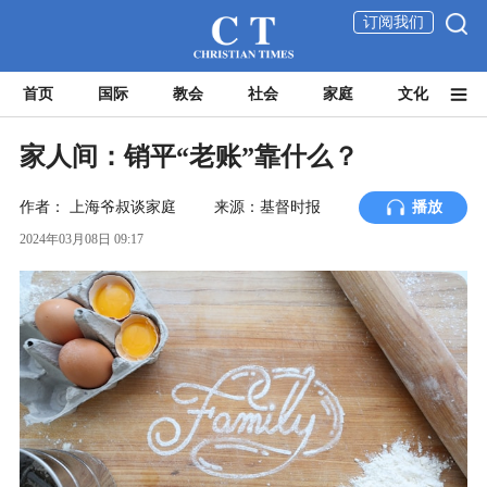
订阅我们
首页
国际
教会
社会
家庭
文化
家人间：销平“老账”靠什么？
作者：
上海爷叔谈家庭
来源：基督时报
播放
2024年03月08日 09:17