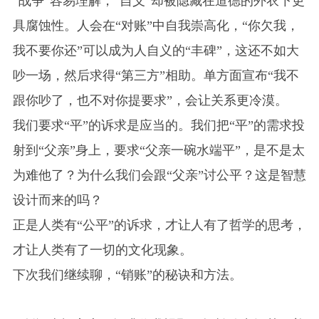
“战争”容易理解，“自义”却被隐藏在道德的外衣下更
具腐蚀性。人会在“对账”中自我崇高化，“你欠我，
我不要你还”可以成为人自义的“丰碑”，这还不如大
吵一场，然后求得“第三方”相助。单方面宣布“我不
跟你吵了，也不对你提要求”，会让关系更冷漠。
我们要求“平”的诉求是应当的。我们把“平”的需求投
射到“父亲”身上，要求“父亲一碗水端平”，是不是太
为难他了？为什么我们会跟“父亲”讨公平？这是智慧
设计而来的吗？
正是人类有“公平”的诉求，才让人有了哲学的思考，
才让人类有了一切的文化现象。
下次我们继续聊，“销账”的秘诀和方法。