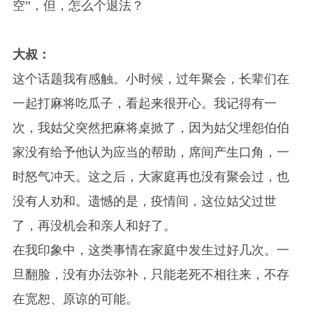
空”，但，怎么个退法？
大叔：
这个话题我有感触。小时候，过年聚会，长辈们在
一起打麻将吃瓜子，看起来很开心。我记得有一
次，我姑父突然把麻将桌掀了，因为姑父埋怨伯伯
家没有给予他认为应当的帮助，席间产生口角，一
时怒气冲天。这之后，大家庭再也没有聚会过，也
没有人劝和。遗憾的是，疫情间，这位姑父过世
了，再没机会和亲人和好了。
在我印象中，这类事情在家庭中发生过好几次。一
旦翻脸，没有办法弥补，只能老死不相往来，不存
在宽恕、原谅的可能。