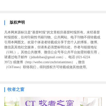
版权声明
凡本网来源标注是“基督时报”的文章权归基督时报所有。未经基督
时报授权，任何印刷性书籍刊物、公共网站、电子刊物不得转载或
引用本网图文。欢迎个体读者转载或分享于您个人的博客、微博、
微信及其他社交媒体，但请务必清楚标明出处、作者与链接地址
（URL）。其他公共微博、微信公众号等公共平台如需转载引用，
请通过电子邮件（jidushibao@gmail.com）、电话 (021-6224
3972
) ‬或微博（http://weibo.com/cnchristiantimes），微信
（ChTimes）联络我们，得到授权方可转载或做其他使用。
牧者之窗