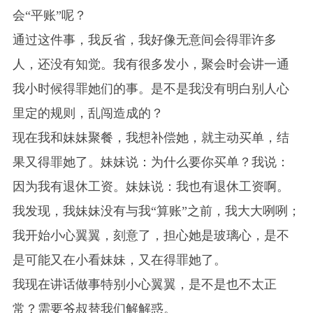
会“平账”呢？
通过这件事，我反省，我好像无意间会得罪许多
人，还没有知觉。我有很多发小，聚会时会讲一通
我小时候得罪她们的事。是不是我没有明白别人心
里定的规则，乱闯造成的？
现在我和妹妹聚餐，我想补偿她，就主动买单，结
果又得罪她了。妹妹说：为什么要你买单？我说：
因为我有退休工资。妹妹说：我也有退休工资啊。
我发现，我妹妹没有与我“算账”之前，我大大咧咧；
我开始小心翼翼，刻意了，担心她是玻璃心，是不
是可能又在小看妹妹，又在得罪她了。
我现在讲话做事特别小心翼翼，是不是也不太正
常？需要爷叔替我们解解惑。