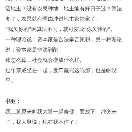
活地主？没有农民种地，地主能有好日子过？算法
变了，农民就有理由冲进地主家抄家了。
“我欠你的”因算法不同，就可变成“你欠我的”。
一种理论说：资本家是合法辛苦累积，另一种理论
说：资本家是非法剥削。
账怎么算，社会就会变成什么样。
过年亲戚坐在一起，发牢骚骂这骂那，也是帐没
平。
书亚：
我二舅原来叫我大舅一起修佛，要放下。冲突来
了，我大舅说：现在我不信了！