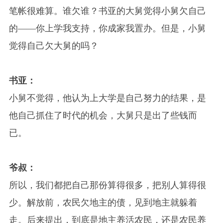
笔帐很难算。谁欠谁？书亚的大舅觉得小舅欠自己
的——你上学我支持，你成家我置办。但是，小舅
觉得自己欠大舅的吗？
书亚：
小舅不觉得，他认为上大学是自己努力的结果，是
他自己抓住了时代的机会，大舅只是出了些钱而
已。
爷叔：
所以，我们都把自己那份算得很多，把别人算得很
少。解放前，农民欠地主的债，见到地主就躲着
走。后来提出，到底是地主养活农民，还是农民养