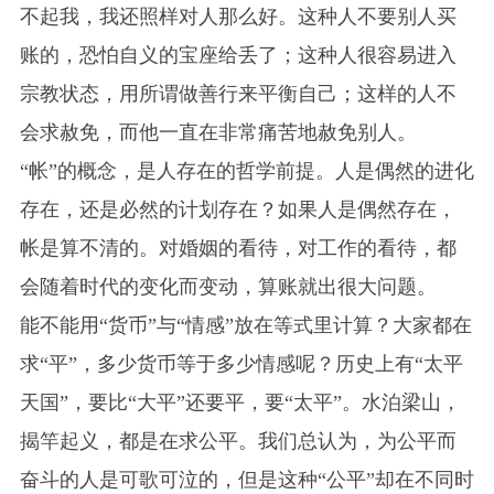
不起我，我还照样对人那么好。这种人不要别人买
账的，恐怕自义的宝座给丢了；这种人很容易进入
宗教状态，用所谓做善行来平衡自己；这样的人不
会求赦免，而他一直在非常痛苦地赦免别人。
“帐”的概念，是人存在的哲学前提。人是偶然的进化
存在，还是必然的计划存在？如果人是偶然存在，
帐是算不清的。对婚姻的看待，对工作的看待，都
会随着时代的变化而变动，算账就出很大问题。
能不能用“货币”与“情感”放在等式里计算？大家都在
求“平”，多少货币等于多少情感呢？历史上有“太平
天国”，要比“大平”还要平，要“太平”。水泊梁山，
揭竿起义，都是在求公平。我们总认为，为公平而
奋斗的人是可歌可泣的，但是这种“公平”却在不同时