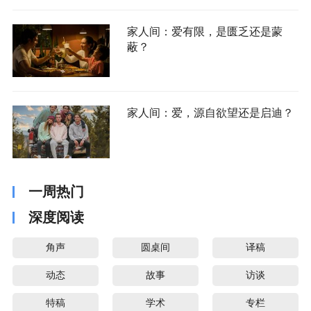
家人间：爱有限，是匮乏还是蒙
蔽？
家人间：爱，源自欲望还是启迪？
一周热门
深度阅读
角声
圆桌间
译稿
动态
故事
访谈
特稿
学术
专栏