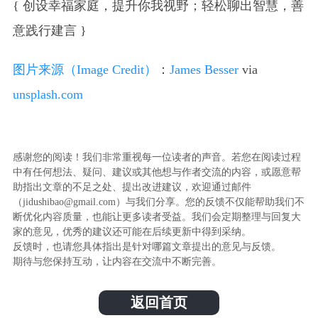
{ 创设幸福家庭，提升你我视野；轻松聊出智慧，善
意践行建言 }
图片来源（Image Credit）
：
James Besser
via
unsplash.com
感谢您的阅读！我们非常重视每一位读者的声音。若您在阅读过程
中有任何想法、疑问、建议或其他想与作者交流的内容，或愿意帮
助指出文章的不足之处、提出改进建议，欢迎通过邮件
（jidushibao@gmail.com）与我们分享。您的反馈不仅能帮助我们不
断优化内容质量，也能让更多读者受益。我们会定期整理与回复大
家的意见，优秀的建议还可能在后续更新中得到采纳。
反馈时，也请您具体指出是针对哪篇文章提出的意见与反馈。
期待与您保持互动，让内容在交流中不断完善。
返回首页