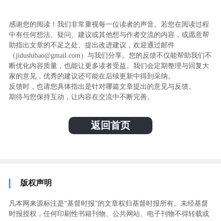
感谢您的阅读！我们非常重视每一位读者的声音。若您在阅读过程
中有任何想法、疑问、建议或其他想与作者交流的内容，或愿意帮
助指出文章的不足之处、提出改进建议，欢迎通过邮件
（jidushibao@gmail.com）与我们分享。您的反馈不仅能帮助我们不
断优化内容质量，也能让更多读者受益。我们会定期整理与回复大
家的意见，优秀的建议还可能在后续更新中得到采纳。
反馈时，也请您具体指出是针对哪篇文章提出的意见与反馈。
期待与您保持互动，让内容在交流中不断完善。
返回首页
版权声明
凡本网来源标注是“基督时报”的文章权归基督时报所有。未经基督
时报授权，任何印刷性书籍刊物、公共网站、电子刊物不得转载或