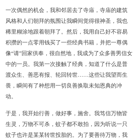
一次偶然的机会，我和邻居去了寺庙，寺庙的建筑
风格和人们朝拜的氛围让我瞬间觉得很神圣，我也
稀里糊涂地跟着朝拜了。然后，我用自己好不容易
积攒的一点零用钱买了一些经典书籍，并把一尊偶
像“请”回家供奉，很自然地，我成为了众多善男信女
中的一员。我第一次接触了经典，知道了什么是普
渡众生、善恶有报、轮回转世……这些让我望而生
畏，瞬间有了种想用一切良善换取未知恩典的冲
动。
于是，我开始行善，做好事，施舍。我笃信万物皆
生灵，万物不可杀，蚊子都不敢拍，因为听说一只
蚊子也许是某某转世投胎的。为了要善待万物，我