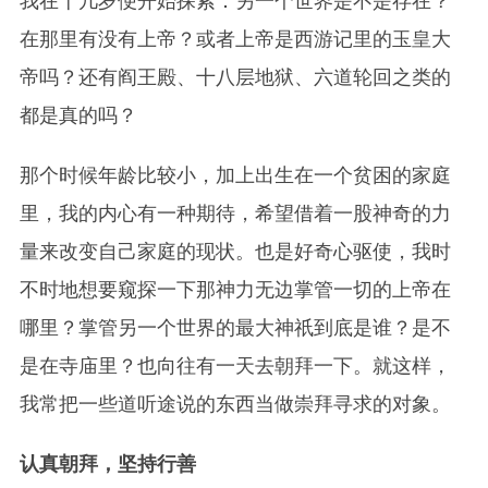
我在十几岁便开始探索：另一个世界是不是存在？
在那里有没有上帝？或者上帝是西游记里的玉皇大
帝吗？还有阎王殿、十八层地狱、六道轮回之类的
都是真的吗？
那个时候年龄比较小，加上出生在一个贫困的家庭
里，我的内心有一种期待，希望借着一股神奇的力
量来改变自己家庭的现状。也是好奇心驱使，我时
不时地想要窥探一下那神力无边掌管一切的上帝在
哪里？掌管另一个世界的最大神祇到底是谁？是不
是在寺庙里？也向往有一天去朝拜一下。就这样，
我常把一些道听途说的东西当做崇拜寻求的对象。
认真朝拜，坚持行善