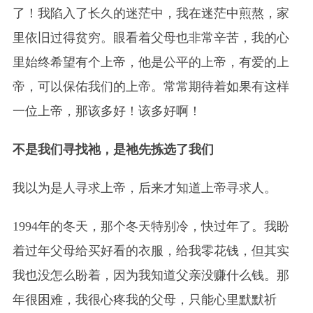
了！我陷入了长久的迷茫中，我在迷茫中煎熬，家
里依旧过得贫穷。眼看着父母也非常辛苦，我的心
里始终希望有个上帝，他是公平的上帝，有爱的上
帝，可以保佑我们的上帝。常常期待着如果有这样
一位上帝，那该多好！该多好啊！
不是我们寻找祂，是祂先拣选了我们
我以为是人寻求上帝，后来才知道上帝寻求人。
1994年的冬天，那个冬天特别冷，快过年了。我盼
着过年父母给买好看的衣服，给我零花钱，但其实
我也没怎么盼着，因为我知道父亲没赚什么钱。那
年很困难，我很心疼我的父母，只能心里默默祈