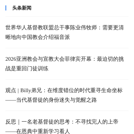
头条新闻
世界华人基督教联盟总干事陈业伟牧师：需要更清
晰地向中国教会介绍福音派
2026亚洲教会与宣教大会菲律宾开幕：最迫切的挑
战是重回门徒训练
观点 | Billy弟兄：在维度错位的时代重寻生命坐标
——当代基督徒的身份迷失与觉醒之路
反思｜一名老基督徒的思考：不寻找完人的上帝
——在恩典中重新学习看人