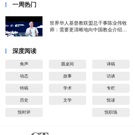
一周热门
世界华人基督教联盟总干事陈业伟牧
师：需要更清晰地向中国教会介绍福
音派
深度阅读
角声
圆桌间
译稿
动态
故事
访谈
特稿
学术
专栏
历史
文学
悦读
悦时评
悦职场