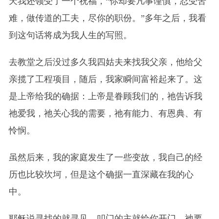
天我还领受了一个祝福，“你却要凡事谨慎，忍受苦
难，做传道的工夫，尽你的职份。”多年之后，我看
到这句话将成为我人生的写照。
去教堂之后没过多久我四姑夫来找我父亲，他给父
亲揽了工程项目，随后，我家瞬间富裕起来了。这
是上帝给我的确据：上帝是眷顾我们的，祂告诉我
祂爱我，祂关心我的需要，祂有能力、有恩典、有
怜悯。
虽然后来，我的家庭发生了一些变故，我自己的经
历也比较坎坷，但是这个确据一直深藏在我的心
中。
耶稣说寻找的就寻见，叩门的主就给你开门，祂要