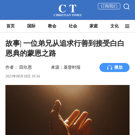
订阅我们
首页
国际
教会
社会
家庭
文化
故事| 一位弟兄从追求行善到接受白白
恩典的蒙恩之路
作者：
田玖恩
来源：基督时报
播放
2023年08月18日 10:34