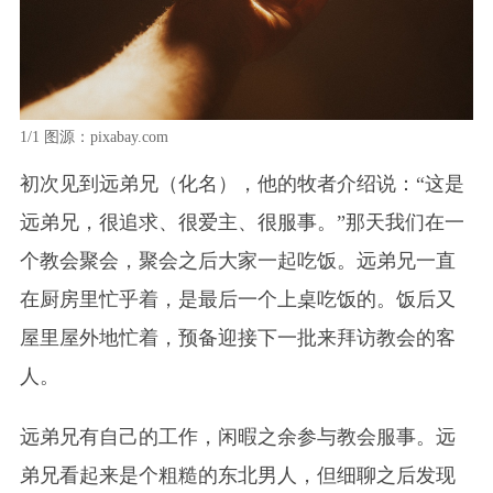
1/1
图源：pixabay.com
初次见到远弟兄（化名），他的牧者介绍说：“这是
远弟兄，很追求、很爱主、很服事。”那天我们在一
个教会聚会，聚会之后大家一起吃饭。远弟兄一直
在厨房里忙乎着，是最后一个上桌吃饭的。饭后又
屋里屋外地忙着，预备迎接下一批来拜访教会的客
人。
远弟兄有自己的工作，闲暇之余参与教会服事。远
弟兄看起来是个粗糙的东北男人，但细聊之后发现