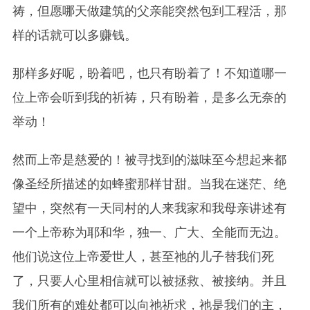
祷，但愿哪天做建筑的父亲能突然包到工程活，那
样的话就可以多赚钱。
那样多好呢，盼着吧，也只有盼着了！不知道哪一
位上帝会听到我的祈祷，只有盼着，是多么无奈的
举动！
然而上帝是慈爱的！被寻找到的滋味至今想起来都
像圣经所描述的如蜂蜜那样甘甜。当我在迷茫、绝
望中，突然有一天同村的人来我家和我母亲讲述有
一个上帝称为耶和华，独一、广大、全能而无边。
他们说这位上帝爱世人，甚至祂的儿子替我们死
了，只要人心里相信就可以被拯救、被接纳。并且
我们所有的难处都可以向祂祈求，祂是我们的主，