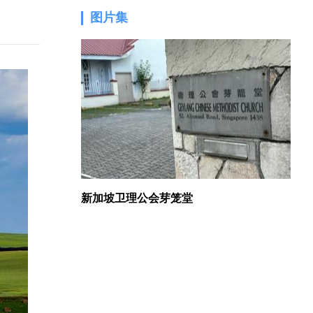
图片集
1.
新加坡卫理公会芽笼堂