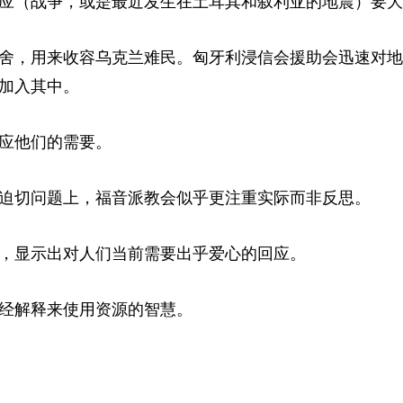
应（战争，或是最近发生在土耳其和叙利亚的地震）要大
舍，用来收容乌克兰难民。匈牙利浸信会援助会迅速对地
加入其中。
应他们的需要。
迫切问题上，福音派教会似乎更注重实际而非反思。
，显示出对人们当前需要出乎爱心的回应。
经解释来使用资源的智慧。