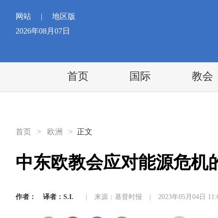
网站
|
地区版
2026年08月07日
首页
国际
教会
首页
>
欧洲
>
正文
中东欧教会应对能源危机
作者：
译者：S.I.
|
来源：基督时报
|
2023年05月04日 11: