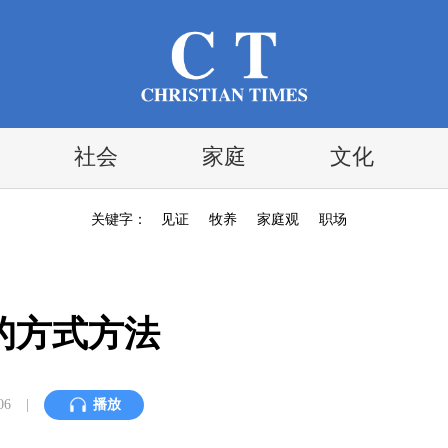
社会
家庭
文化
关键字：
见证
牧养
家庭观
职场
的方式方法
06
|
播放