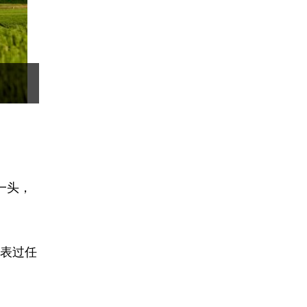
一头，
表过任