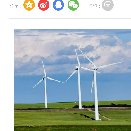
分享：
打印：