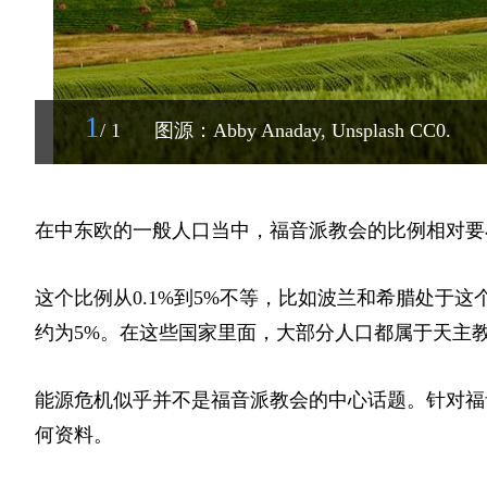
1
/ 1
图源：Abby Anaday, Unsplash CC0.
在中东欧的一般人口当中，福音派教会的比例相对要
这个比例从0.1%到5%不等，比如波兰和希腊处于这
约为5%。在这些国家里面，大部分人口都属于天主
能源危机似乎并不是福音派教会的中心话题。针对福
何资料。