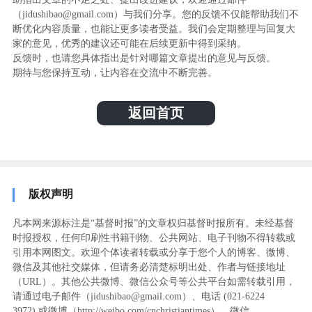
（jidushibao@gmail.com）与我们分享。您的反馈不仅能帮助我们不
断优化内容质量，也能让更多读者受益。我们会定期整理与回复大
家的意见，优秀的建议还可能在后续更新中得到采纳。
反馈时，也请您具体指出是针对哪篇文章提出的意见与反馈。
期待与您保持互动，让内容在交流中不断完善。
返回首页
版权声明
凡本网来源标注是“基督时报”的文章权归基督时报所有。未经基督
时报授权，任何印刷性书籍刊物、公共网站、电子刊物不得转载或
引用本网图文。欢迎个体读者转载或分享于您个人的博客、微博、
微信及其他社交媒体，但请务必清楚标明出处、作者与链接地址
（URL）。其他公共微博、微信公众号等公共平台如需转载引用，
请通过电子邮件（jidushibao@gmail.com）、电话 (021-6224
3972
) ‬或微博（http://weibo.com/cnchristiantimes），微信