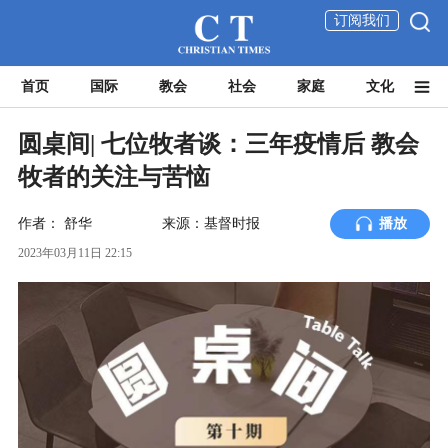
订阅我们
首页
国际
教会
社会
家庭
文化
圆桌间| 七位牧者谈：三年疫情后 教会
牧者的关注与苦恼
作者：
舒华
来源：基督时报
播放
2023年03月11日 22:15