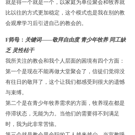
就是得一个就是一个，以家庭为单位聚会和牧养就
比以往的方式更加稳定，这个模式也是我在别的教
会观摩学习后引进自己的教会的。
F师母：
关键词——敬拜自由度 青少年牧养 同工缺
乏 灵性枯干
我所关注的教会和我个人层面的困境有四个方面：
第一个是现在不能再做大堂聚会了，信徒们觉得没
有往日的敬拜了，这个让我们都感受到很大的遗憾
与束缚。
第二个是在青少年牧养需求的方面，牧养现在都是
停滞状态，无能为力。当他们的需要得不到满足
时，我为此非常苦恼。
第三个就是教会里全职的工人越来越少，当宣教呼