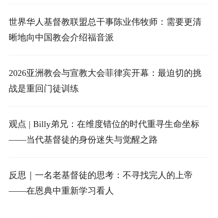
世界华人基督教联盟总干事陈业伟牧师：需要更清
晰地向中国教会介绍福音派
2026亚洲教会与宣教大会菲律宾开幕：最迫切的挑
战是重回门徒训练
观点 | Billy弟兄：在维度错位的时代重寻生命坐标
——当代基督徒的身份迷失与觉醒之路
反思｜一名老基督徒的思考：不寻找完人的上帝
——在恩典中重新学习看人