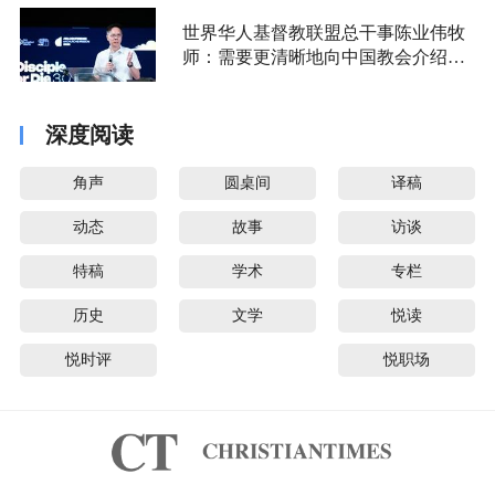
世界华人基督教联盟总干事陈业伟牧
师：需要更清晰地向中国教会介绍福
音派
深度阅读
角声
圆桌间
译稿
动态
故事
访谈
特稿
学术
专栏
历史
文学
悦读
悦时评
悦职场