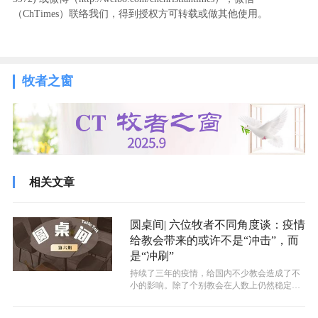
（ChTimes）联络我们，得到授权方可转载或做其他使用。
牧者之窗
相关文章
圆桌间| 六位牧者不同角度谈：疫情
给教会带来的或许不是“冲击”，而
是“冲刷”
持续了三年的疫情，给国内不少教会造成了不
小的影响。除了个别教会在人数上仍然稳定增
长，大部分教会信徒流失惨重。教会在疫...